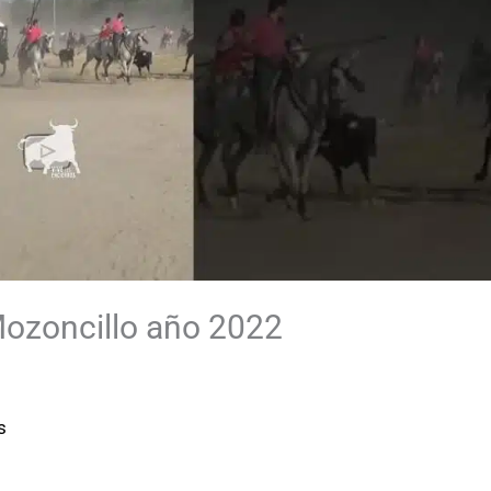
Mozoncillo año 2022
s