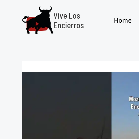
Ir
al
Vive Los
Home
contenido
Encierros