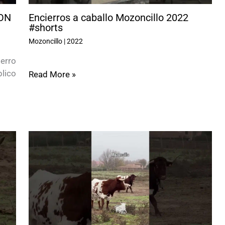
ON
Encierros a caballo Mozoncillo 2022
#shorts
Mozoncillo
|
2022
ierro
lico
Read More »