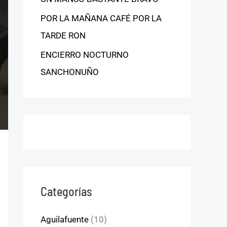
POR LA MAÑANA CAFÉ POR LA
TARDE RON
ENCIERRO NOCTURNO
SANCHONUÑO
Categorías
Aguilafuente
(10)