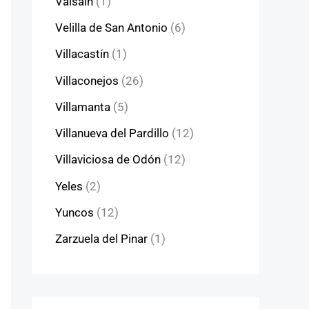
Valsaín
(1)
Velilla de San Antonio
(6)
Villacastín
(1)
Villaconejos
(26)
Villamanta
(5)
Villanueva del Pardillo
(12)
Villaviciosa de Odón
(12)
Yeles
(2)
Yuncos
(12)
Zarzuela del Pinar
(1)