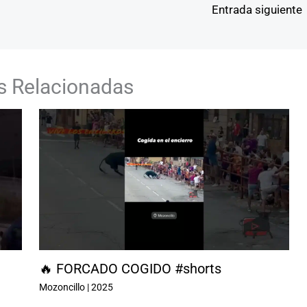
Entrada siguiente
s Relacionadas
🔥 FORCADO COGIDO #shorts
Mozoncillo
|
2025