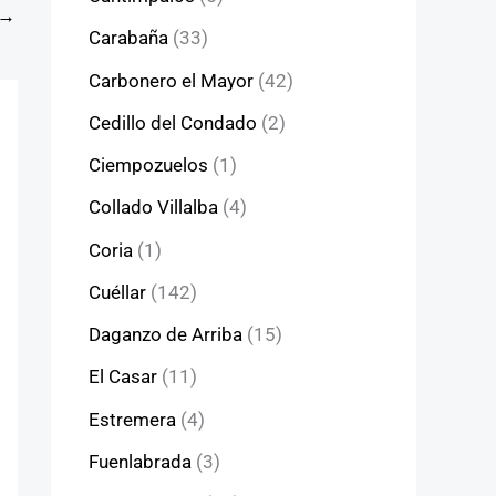
→
Carabaña
(33)
Carbonero el Mayor
(42)
Cedillo del Condado
(2)
Ciempozuelos
(1)
Collado Villalba
(4)
Coria
(1)
Cuéllar
(142)
Daganzo de Arriba
(15)
El Casar
(11)
Estremera
(4)
Fuenlabrada
(3)