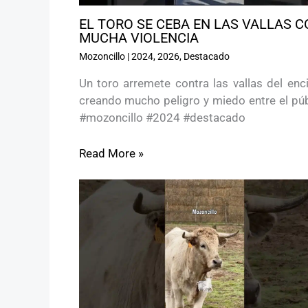
EL TORO SE CEBA EN LAS VALLAS C
MUCHA VIOLENCIA
Mozoncillo
|
2024
,
2026
,
Destacado
Un toro arremete contra las vallas del enc
creando mucho peligro y miedo entre el púb
#mozoncillo #2024 #destacado
Read More »