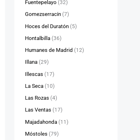
Fuentepelayo
(32)
Gomezserracín
(7)
Hoces del Duratón
(5)
Hontalbilla
(36)
Humanes de Madrid
(12)
Illana
(29)
Illescas
(17)
La Seca
(10)
Las Rozas
(4)
Las Ventas
(17)
Majadahonda
(11)
Móstoles
(79)