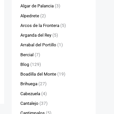
Algar de Palancia
(3)
Alpedrete
(2)
Arcos de la Frontera
(5)
Arganda del Rey
(5)
Arrabal del Portillo
(1)
Bercial
(7)
Blog
(129)
Boadilla del Monte
(19)
Brihuega
(27)
Cabezuela
(4)
Cantalejo
(37)
Cantimpalos
(5)