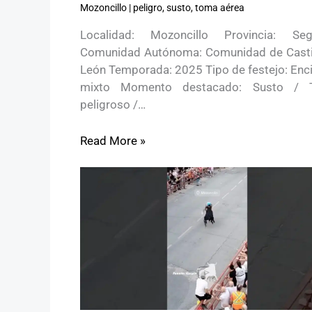
Mozoncillo
|
peligro
,
susto
,
toma aérea
Localidad: Mozoncillo Provincia: Seg
Comunidad Autónoma: Comunidad de Castil
León Temporada: 2025 Tipo de festejo: Enci
mixto Momento destacado: Susto / 
peligroso /…
Read More »