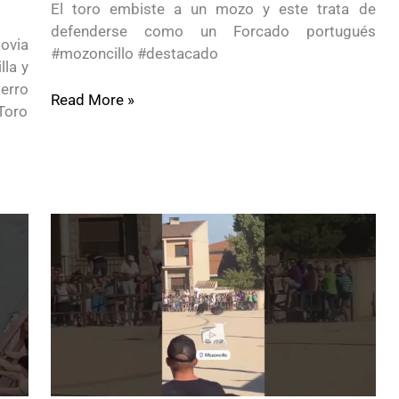
El toro embiste a un mozo y este trata de
defenderse como un Forcado portugués
ovia
#mozoncillo #destacado
la y
erro
Read More »
Toro