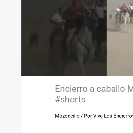
Encierro a caballo 
#shorts
Mozoncillo
/ Por
Vive Los Encierro