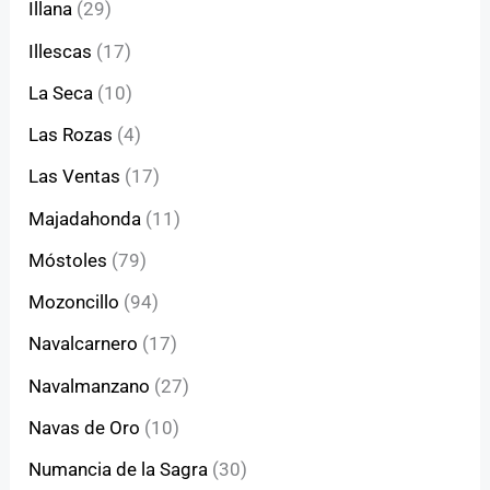
Illana
(29)
Illescas
(17)
La Seca
(10)
Las Rozas
(4)
Las Ventas
(17)
Majadahonda
(11)
Móstoles
(79)
Mozoncillo
(94)
Navalcarnero
(17)
Navalmanzano
(27)
Navas de Oro
(10)
Numancia de la Sagra
(30)