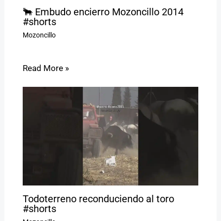
🐂 Embudo encierro Mozoncillo 2014
#shorts
Mozoncillo
Read More »
Todoterreno reconduciendo al toro
#shorts