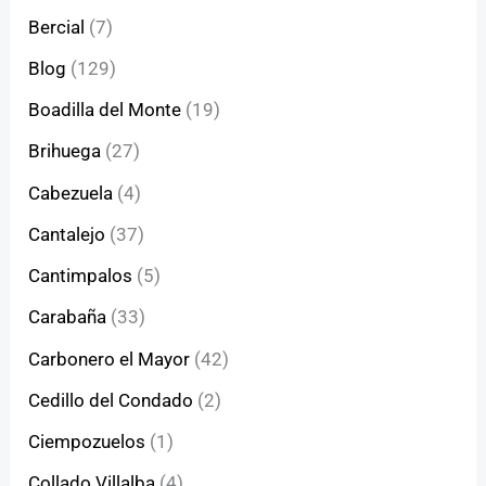
Bercial
(7)
Blog
(129)
Boadilla del Monte
(19)
Brihuega
(27)
Cabezuela
(4)
Cantalejo
(37)
Cantimpalos
(5)
Carabaña
(33)
Carbonero el Mayor
(42)
Cedillo del Condado
(2)
Ciempozuelos
(1)
Collado Villalba
(4)