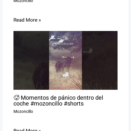
Mozoncillo
Read More »
🥵 Momentos de pánico dentro del
coche #mozoncillo #shorts
Mozoncillo
Read More »