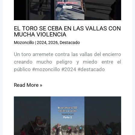
EL TORO SE CEBA EN LAS VALLAS CON
MUCHA VIOLENCIA
Mozoncillo
|
2024
,
2026
,
Destacado
Un toro arremete contra las vallas del encierro
creando mucho peligro y miedo entre el
público #mozoncillo #2024 #destacado
Read More »