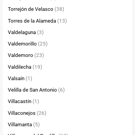
Torrejón de Velasco
(38)
Torres de la Alameda
(13)
Valdelaguna
(3)
Valdemorillo
(25)
Valdemoro
(23)
Valdilecha
(19)
Valsaín
(1)
Velilla de San Antonio
(6)
Villacastín
(1)
Villaconejos
(26)
Villamanta
(5)