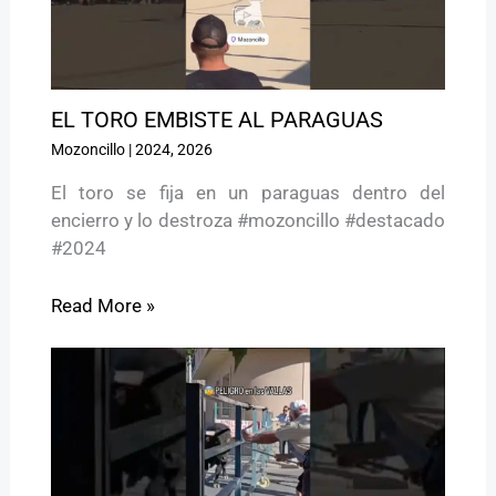
EL TORO EMBISTE AL PARAGUAS
Mozoncillo
|
2024
,
2026
El toro se fija en un paraguas dentro del
encierro y lo destroza #mozoncillo #destacado
#2024
Read More »