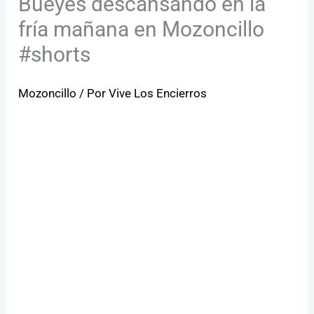
Bueyes descansando en la
fría mañana en Mozoncillo
#shorts
Mozoncillo
/ Por
Vive Los Encierros