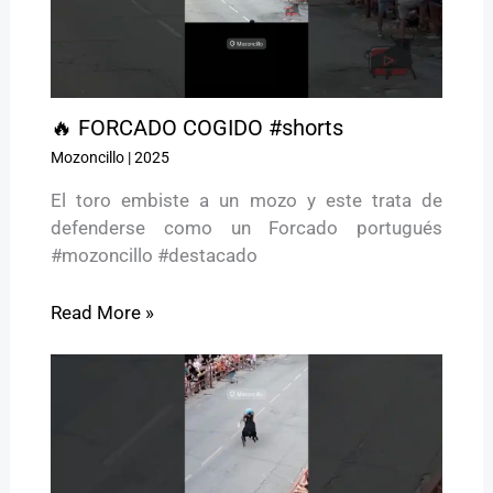
🔥 FORCADO COGIDO #shorts
Mozoncillo
|
2025
El toro embiste a un mozo y este trata de
defenderse como un Forcado portugués
#mozoncillo #destacado
Read More »