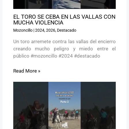
EL TORO SE CEBA EN LAS VALLAS CON
MUCHA VIOLENCIA
Mozoncillo
|
2024
,
2026
,
Destacado
Un toro arremete contra las vallas del encierro
creando mucho peligro y miedo entre el
público #mozoncillo #2024 #destacado
Read More »