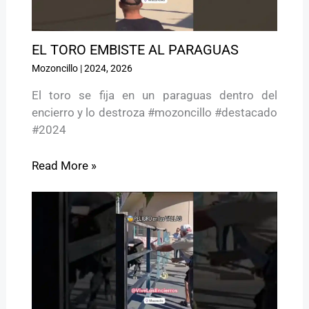
EL TORO EMBISTE AL PARAGUAS
Mozoncillo
|
2024
,
2026
El toro se fija en un paraguas dentro del
encierro y lo destroza #mozoncillo #destacado
#2024
Read More »