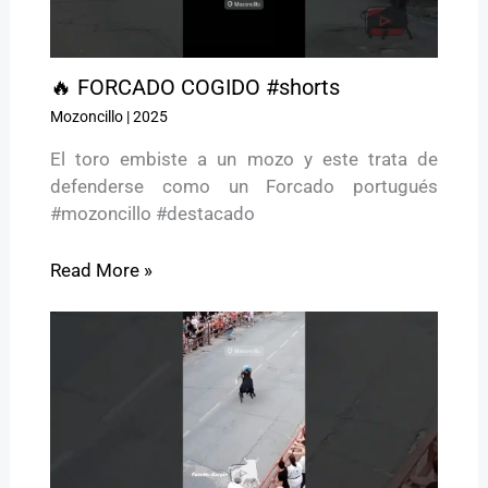
🔥 FORCADO COGIDO #shorts
Mozoncillo
|
2025
El toro embiste a un mozo y este trata de
defenderse como un Forcado portugués
#mozoncillo #destacado
Read More »