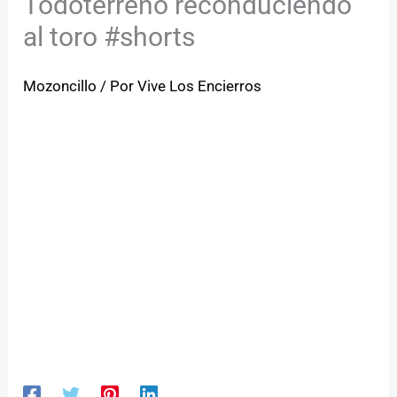
Todoterreno reconduciendo
al toro #shorts
Mozoncillo
/ Por
Vive Los Encierros