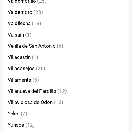
Valdemorillo
(25)
Valdemoro
(23)
Valdilecha
(19)
Valsaín
(1)
Velilla de San Antonio
(6)
Villacastín
(1)
Villaconejos
(26)
Villamanta
(5)
Villanueva del Pardillo
(12)
Villaviciosa de Odón
(12)
Yeles
(2)
Yuncos
(12)