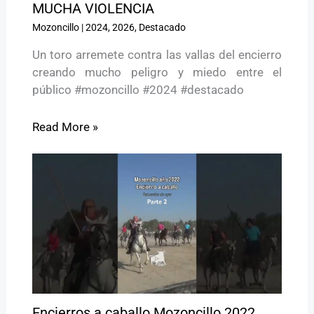
MUCHA VIOLENCIA
Mozoncillo
|
2024
,
2026
,
Destacado
Un toro arremete contra las vallas del encierro
creando mucho peligro y miedo entre el
público #mozoncillo #2024 #destacado
Read More »
Encierros a caballo Mozoncillo 2022