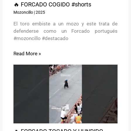
🔥 FORCADO COGIDO #shorts
Mozoncillo
|
2025
El toro embiste a un mozo y este trata de
defenderse como un Forcado portugués
#mozoncillo #destacado
Read More »