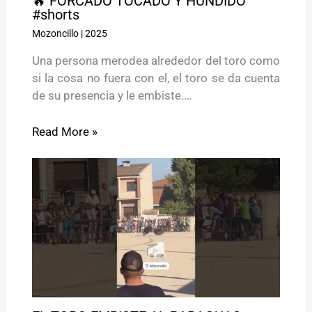
🔥 FORCADO TOCADO Y HUNDIDO
#shorts
Mozoncillo
|
2025
Una persona merodea alrededor del toro como
si la cosa no fuera con el, el toro se da cuenta
de su presencia y le embiste.…
Read More »