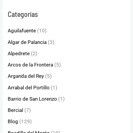
Categorías
Aguilafuente
(10)
Algar de Palancia
(3)
Alpedrete
(2)
Arcos de la Frontera
(5)
Arganda del Rey
(5)
Arrabal del Portillo
(1)
Barrio de San Lorenzo
(1)
Bercial
(7)
Blog
(129)
Boadilla del Monte
(19)