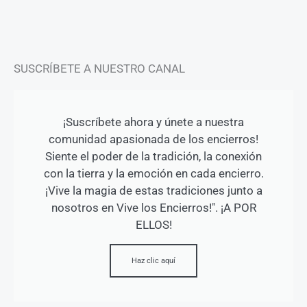
m
-
f
SUSCRÍBETE A NUESTRO CANAL
¡Suscríbete ahora y únete a nuestra
comunidad apasionada de los encierros!
Siente el poder de la tradición, la conexión
con la tierra y la emoción en cada encierro.
¡Vive la magia de estas tradiciones junto a
nosotros en Vive los Encierros!". ¡A POR
ELLOS!
Haz clic aquí