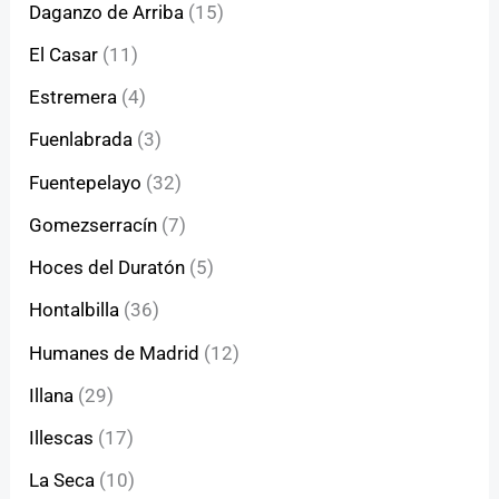
Daganzo de Arriba
(15)
El Casar
(11)
Estremera
(4)
Fuenlabrada
(3)
Fuentepelayo
(32)
Gomezserracín
(7)
Hoces del Duratón
(5)
Hontalbilla
(36)
Humanes de Madrid
(12)
Illana
(29)
Illescas
(17)
La Seca
(10)