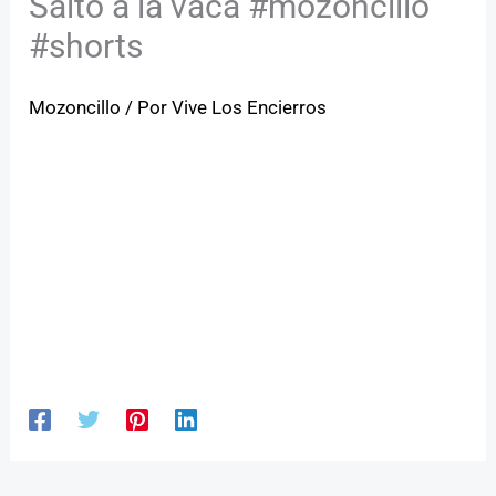
Salto a la vaca #mozoncillo
#shorts
Mozoncillo
/ Por
Vive Los Encierros