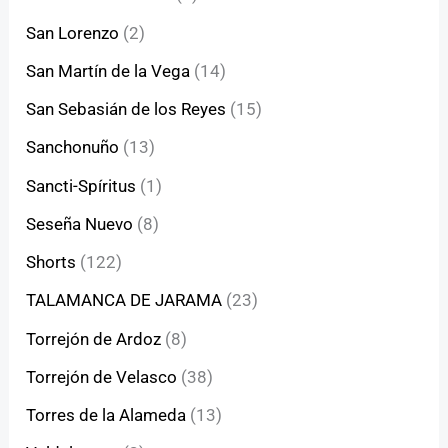
San Lorenzo
(2)
San Martín de la Vega
(14)
San Sebasián de los Reyes
(15)
Sanchonuño
(13)
Sancti-Spíritus
(1)
Seseña Nuevo
(8)
Shorts
(122)
TALAMANCA DE JARAMA
(23)
Torrejón de Ardoz
(8)
Torrejón de Velasco
(38)
Torres de la Alameda
(13)