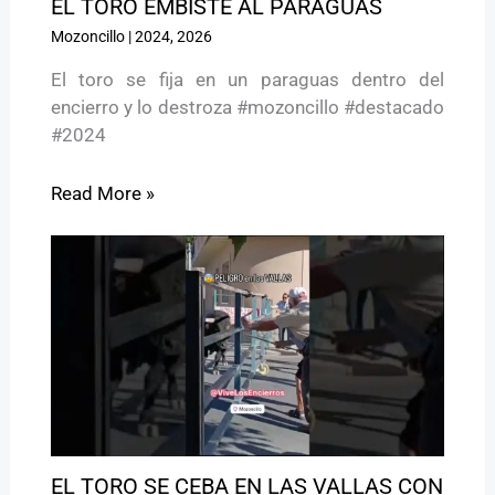
EL TORO EMBISTE AL PARAGUAS
Mozoncillo
|
2024
,
2026
El toro se fija en un paraguas dentro del
encierro y lo destroza #mozoncillo #destacado
#2024
Read More »
EL TORO SE CEBA EN LAS VALLAS CON