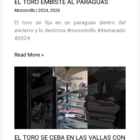
EL TORO EMBISTE AL PARAGUAS
Mozoncillo
|
2024
,
2026
El toro se fija en un paraguas dentro del
encierro y lo destroza #mozoncillo #destacado
#2024
Read More »
EL TORO SE CEBA EN LAS VALLAS CON