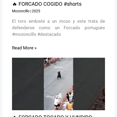
🔥 FORCADO COGIDO #shorts
Mozoncillo
|
2025
El toro embiste a un mozo y este trata de
defenderse como un Forcado portugués
#mozoncillo #destacado
Read More »