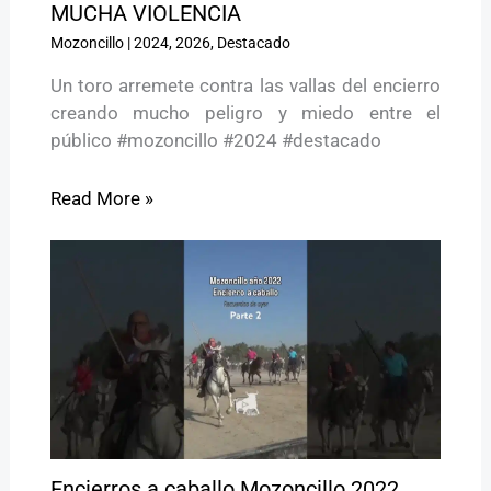
MUCHA VIOLENCIA
Mozoncillo
|
2024
,
2026
,
Destacado
Un toro arremete contra las vallas del encierro
creando mucho peligro y miedo entre el
público #mozoncillo #2024 #destacado
Read More »
Encierros a caballo Mozoncillo 2022