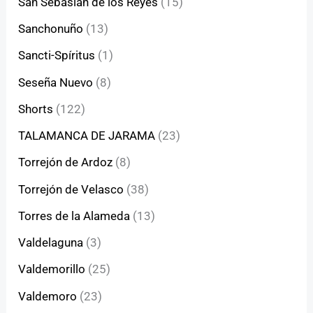
San Sebasián de los Reyes
(15)
Sanchonuño
(13)
Sancti-Spíritus
(1)
Seseña Nuevo
(8)
Shorts
(122)
TALAMANCA DE JARAMA
(23)
Torrejón de Ardoz
(8)
Torrejón de Velasco
(38)
Torres de la Alameda
(13)
Valdelaguna
(3)
Valdemorillo
(25)
Valdemoro
(23)