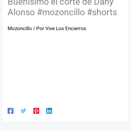
Buenísimo el corte de Dany
Alonso #mozoncillo #shorts
Mozoncillo
/ Por
Vive Los Encierros