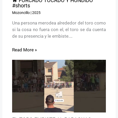
🔥 FORCADO TOCADO Y HUNDIDO
#shorts
Mozoncillo
|
2025
Una persona merodea alrededor del toro como
si la cosa no fuera con el, el toro se da cuenta
de su presencia y le embiste.…
Read More »