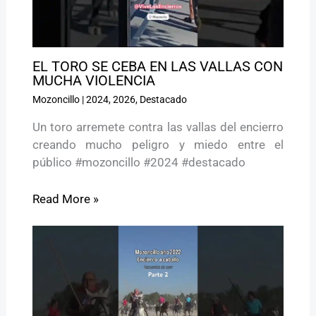
EL TORO SE CEBA EN LAS VALLAS CON
MUCHA VIOLENCIA
Mozoncillo
|
2024
,
2026
,
Destacado
Un toro arremete contra las vallas del encierro
creando mucho peligro y miedo entre el
público #mozoncillo #2024 #destacado
Read More »