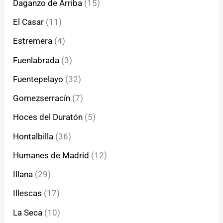
Daganzo de Arriba
(15)
El Casar
(11)
Estremera
(4)
Fuenlabrada
(3)
Fuentepelayo
(32)
Gomezserracín
(7)
Hoces del Duratón
(5)
Hontalbilla
(36)
Humanes de Madrid
(12)
Illana
(29)
Illescas
(17)
La Seca
(10)