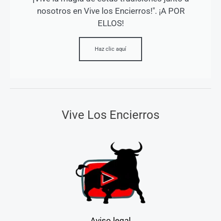
nosotros en Vive los Encierros!". ¡A POR
ELLOS!
Haz clic aquí
Vive Los Encierros
Aviso legal