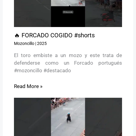
🔥 FORCADO COGIDO #shorts
Mozoncillo
|
2025
El toro embiste a un mozo y este trata de
defenderse como un Forcado portugués
#mozoncillo #destacado
Read More »