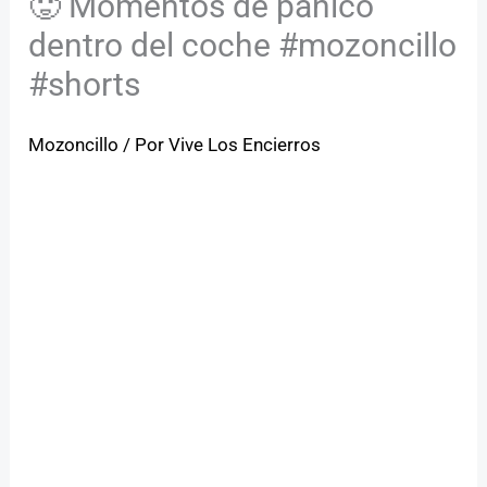
🥵 Momentos de pánico
dentro del coche #mozoncillo
#shorts
Mozoncillo
/ Por
Vive Los Encierros