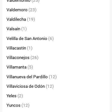
Valdemorillo
(25)
Valdemoro
(23)
Valdilecha
(19)
Valsaín
(1)
Velilla de San Antonio
(6)
Villacastín
(1)
Villaconejos
(26)
Villamanta
(5)
Villanueva del Pardillo
(12)
Villaviciosa de Odón
(12)
Yeles
(2)
Yuncos
(12)