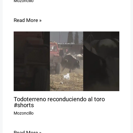
Mozoncillo
Read More »
Todoterreno reconduciendo al toro
#shorts
Mozoncillo
Read More »