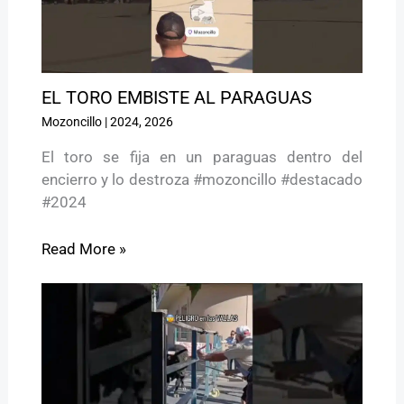
EL TORO EMBISTE AL PARAGUAS
Mozoncillo
|
2024
,
2026
El toro se fija en un paraguas dentro del
encierro y lo destroza #mozoncillo #destacado
#2024
Read More »