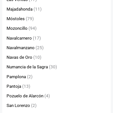
Majadahonda
(11)
Móstoles
(79)
Mozoncillo
(94)
Navalcarnero
(17)
Navalmanzano
(25)
Navas de Oro
(10)
Numancia de la Sagra
(30)
Pamplona
(2)
Pantoja
(13)
Pozuelo de Alarcón
(4)
San Lorenzo
(2)