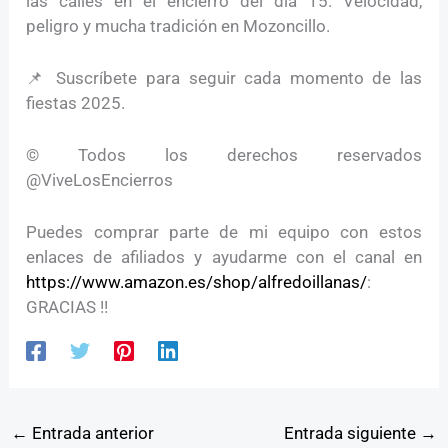
las calles en el encierro del día 15. Velocidad,
peligro y mucha tradición en Mozoncillo.
📌 Suscríbete para seguir cada momento de las
fiestas 2025.
© Todos los derechos reservados
@ViveLosEncierros
Puedes comprar parte de mi equipo con estos
enlaces de afiliados y ayudarme con el canal en
https://www.amazon.es/shop/alfredoillanas/
:
GRACIAS !!
←
Entrada anterior
Entrada siguiente
→