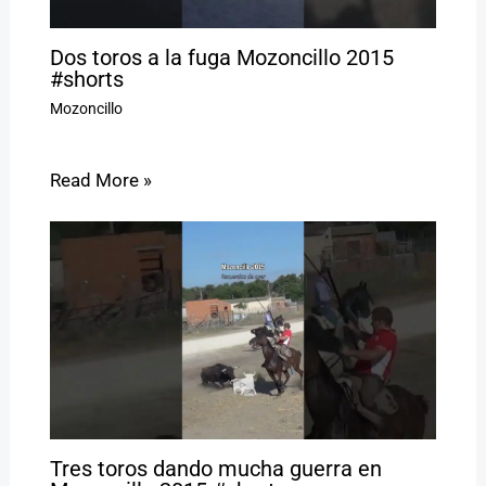
Dos toros a la fuga Mozoncillo 2015
#shorts
Mozoncillo
Read More »
Tres toros dando mucha guerra en