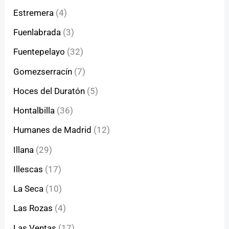
Estremera
(4)
Fuenlabrada
(3)
Fuentepelayo
(32)
Gomezserracín
(7)
Hoces del Duratón
(5)
Hontalbilla
(36)
Humanes de Madrid
(12)
Illana
(29)
Illescas
(17)
La Seca
(10)
Las Rozas
(4)
Las Ventas
(17)