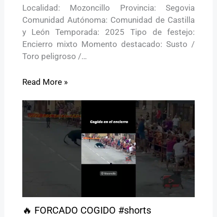
Localidad: Mozoncillo Provincia: Segovia
Comunidad Autónoma: Comunidad de Castilla
y León Temporada: 2025 Tipo de festejo:
Encierro mixto Momento destacado: Susto /
Toro peligroso /…
Read More »
🔥 FORCADO COGIDO #shorts