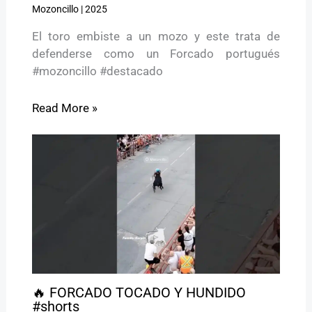
Mozoncillo
|
2025
El toro embiste a un mozo y este trata de
defenderse como un Forcado portugués
#mozoncillo #destacado
Read More »
🔥 FORCADO TOCADO Y HUNDIDO
#shorts