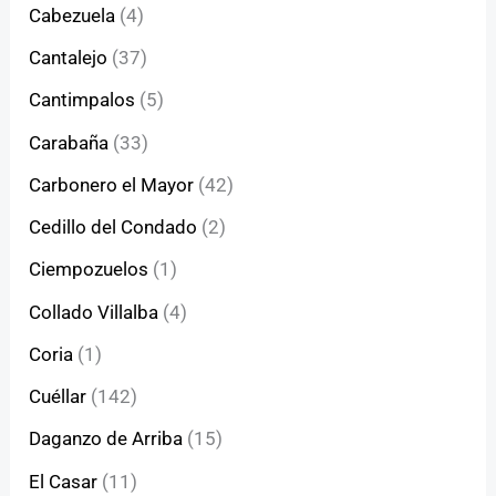
Cabezuela
(4)
Cantalejo
(37)
Cantimpalos
(5)
Carabaña
(33)
Carbonero el Mayor
(42)
Cedillo del Condado
(2)
Ciempozuelos
(1)
Collado Villalba
(4)
Coria
(1)
Cuéllar
(142)
Daganzo de Arriba
(15)
El Casar
(11)