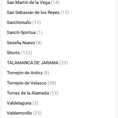
San Martín de la Vega
(14)
San Sebasián de los Reyes
(15)
Sanchonuño
(13)
Sancti-Spíritus
(1)
Seseña Nuevo
(8)
Shorts
(122)
TALAMANCA DE JARAMA
(23)
Torrejón de Ardoz
(8)
Torrejón de Velasco
(38)
Torres de la Alameda
(13)
Valdelaguna
(3)
Valdemorillo
(25)