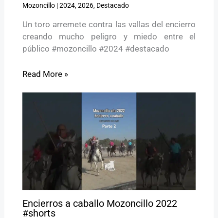
Mozoncillo
|
2024
,
2026
,
Destacado
Un toro arremete contra las vallas del encierro
creando mucho peligro y miedo entre el
público #mozoncillo #2024 #destacado
Read More »
Encierros a caballo Mozoncillo 2022
#shorts