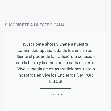
m
-
f
SUSCRÍBETE A NUESTRO CANAL
¡Suscríbete ahora y únete a nuestra
comunidad apasionada de los encierros!
Siente el poder de la tradición, la conexión
con la tierra y la emoción en cada encierro.
¡Vive la magia de estas tradiciones junto a
nosotros en Vive los Encierros!". ¡A POR
ELLOS!
Haz clic aquí