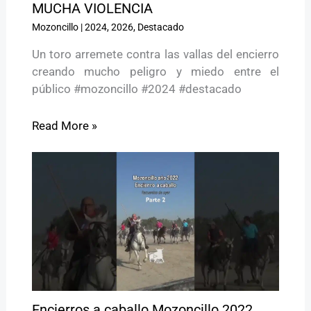
MUCHA VIOLENCIA
Mozoncillo
|
2024
,
2026
,
Destacado
Un toro arremete contra las vallas del encierro
creando mucho peligro y miedo entre el
público #mozoncillo #2024 #destacado
Read More »
Encierros a caballo Mozoncillo 2022