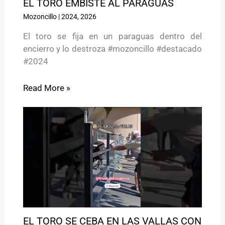
EL TORO EMBISTE AL PARAGUAS
Mozoncillo
|
2024
,
2026
El toro se fija en un paraguas dentro del
encierro y lo destroza #mozoncillo #destacado
#2024
Read More »
EL TORO SE CEBA EN LAS VALLAS CON