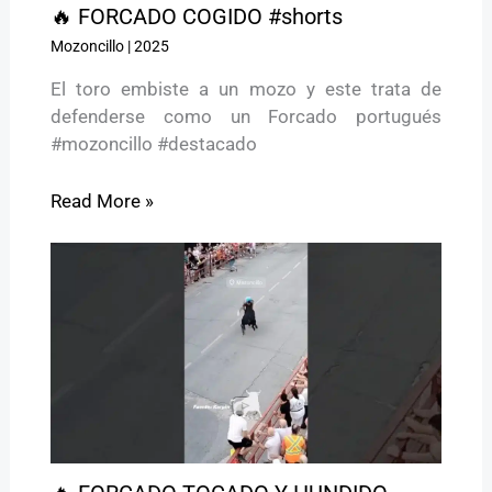
🔥 FORCADO COGIDO #shorts
Mozoncillo
|
2025
El toro embiste a un mozo y este trata de
defenderse como un Forcado portugués
#mozoncillo #destacado
Read More »