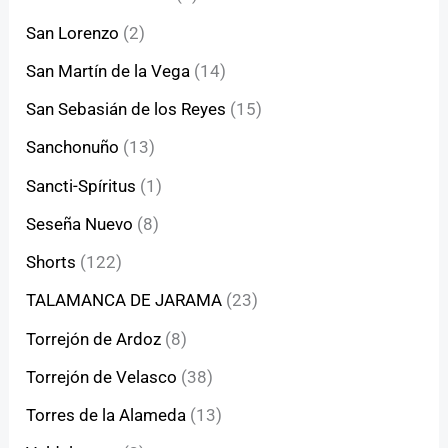
San Lorenzo
(2)
San Martín de la Vega
(14)
San Sebasián de los Reyes
(15)
Sanchonuño
(13)
Sancti-Spíritus
(1)
Seseña Nuevo
(8)
Shorts
(122)
TALAMANCA DE JARAMA
(23)
Torrejón de Ardoz
(8)
Torrejón de Velasco
(38)
Torres de la Alameda
(13)