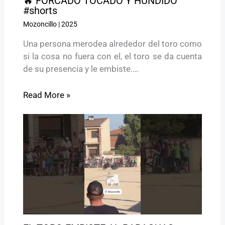
🔥 FORCADO TOCADO Y HUNDIDO
#shorts
Mozoncillo
|
2025
Una persona merodea alrededor del toro como
si la cosa no fuera con el, el toro se da cuenta
de su presencia y le embiste.…
Read More »