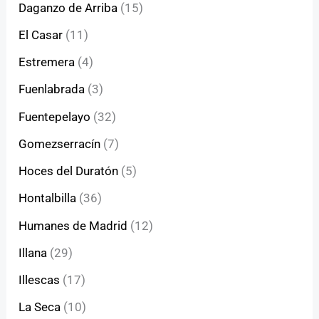
Daganzo de Arriba
(15)
El Casar
(11)
Estremera
(4)
Fuenlabrada
(3)
Fuentepelayo
(32)
Gomezserracín
(7)
Hoces del Duratón
(5)
Hontalbilla
(36)
Humanes de Madrid
(12)
Illana
(29)
Illescas
(17)
La Seca
(10)