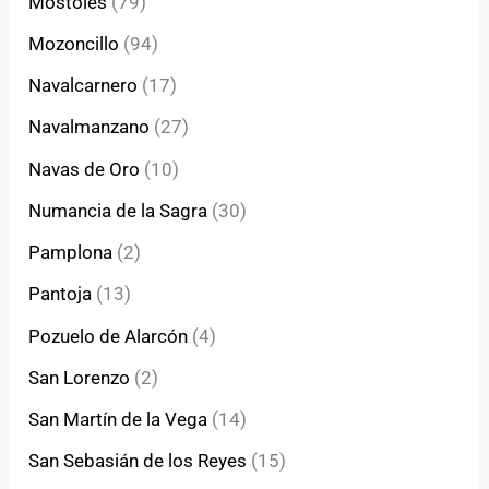
Móstoles
(79)
Mozoncillo
(94)
Navalcarnero
(17)
Navalmanzano
(27)
Navas de Oro
(10)
Numancia de la Sagra
(30)
Pamplona
(2)
Pantoja
(13)
Pozuelo de Alarcón
(4)
San Lorenzo
(2)
San Martín de la Vega
(14)
San Sebasián de los Reyes
(15)