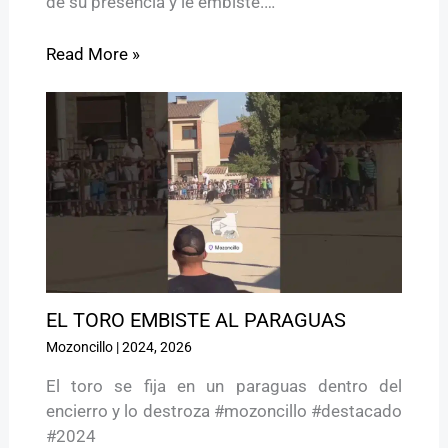
de su presencia y le embiste.…
Read More »
EL TORO EMBISTE AL PARAGUAS
Mozoncillo
|
2024
,
2026
El toro se fija en un paraguas dentro del
encierro y lo destroza #mozoncillo #destacado
#2024