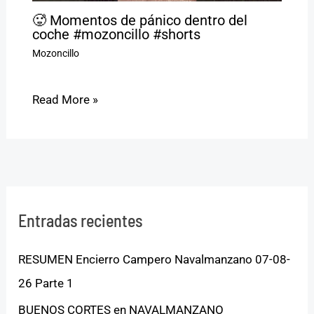
🥵 Momentos de pánico dentro del
coche #mozoncillo #shorts
Mozoncillo
Read More »
Entradas recientes
RESUMEN Encierro Campero Navalmanzano 07-08-
26 Parte 1
BUENOS CORTES en NAVALMANZANO