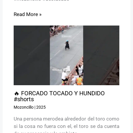
Read More »
🔥 FORCADO TOCADO Y HUNDIDO
#shorts
Mozoncillo
|
2025
Una persona merodea alrededor del toro como
si la cosa no fuera con el, el toro se da cuenta