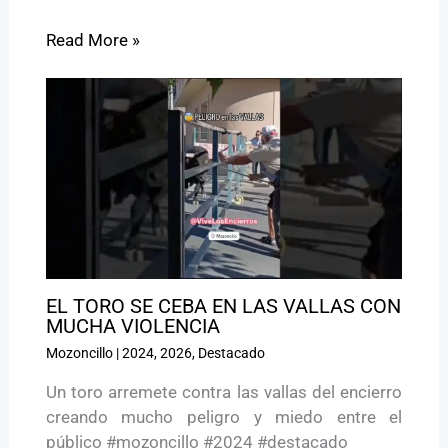
Read More »
EL TORO SE CEBA EN LAS VALLAS CON
MUCHA VIOLENCIA
Mozoncillo
|
2024
,
2026
,
Destacado
Un toro arremete contra las vallas del encierro
creando mucho peligro y miedo entre el
público #mozoncillo #2024 #destacado