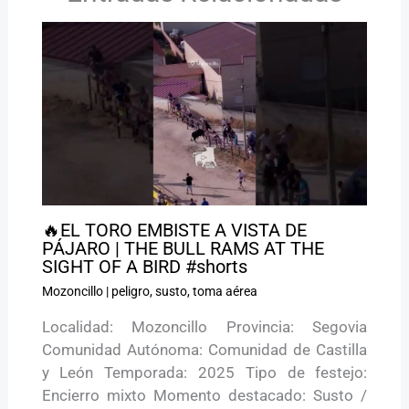
🔥EL TORO EMBISTE A VISTA DE
PÁJARO | THE BULL RAMS AT THE
SIGHT OF A BIRD #shorts
Mozoncillo
|
peligro
,
susto
,
toma aérea
Localidad: Mozoncillo Provincia: Segovia
Comunidad Autónoma: Comunidad de Castilla
y León Temporada: 2025 Tipo de festejo:
Encierro mixto Momento destacado: Susto /