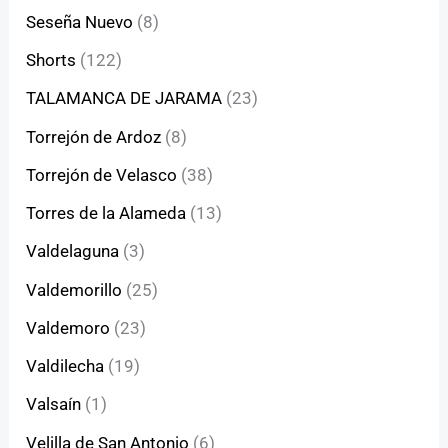
Seseña Nuevo
(8)
Shorts
(122)
TALAMANCA DE JARAMA
(23)
Torrejón de Ardoz
(8)
Torrejón de Velasco
(38)
Torres de la Alameda
(13)
Valdelaguna
(3)
Valdemorillo
(25)
Valdemoro
(23)
Valdilecha
(19)
Valsaín
(1)
Velilla de San Antonio
(6)