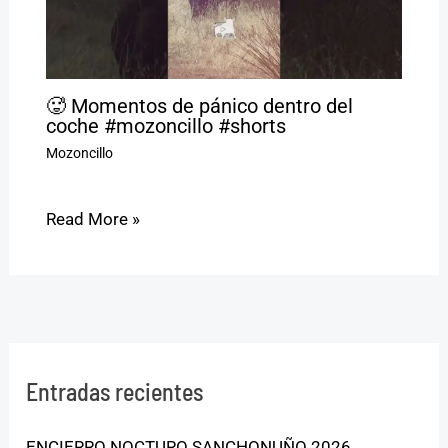
🥵 Momentos de pánico dentro del
coche #mozoncillo #shorts
Mozoncillo
Read More »
Entradas recientes
ENCIERRO NOCTURO SANCHONUÑO 2026