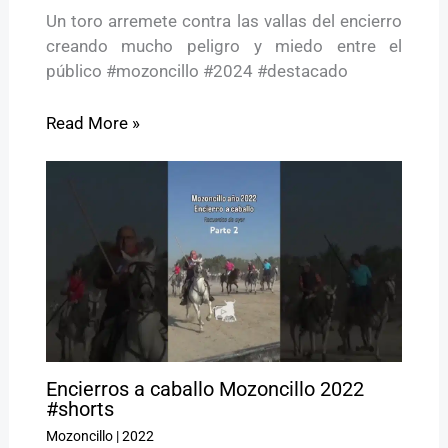
Un toro arremete contra las vallas del encierro
creando mucho peligro y miedo entre el
público #mozoncillo #2024 #destacado
Read More »
Encierros a caballo Mozoncillo 2022
#shorts
Mozoncillo
|
2022