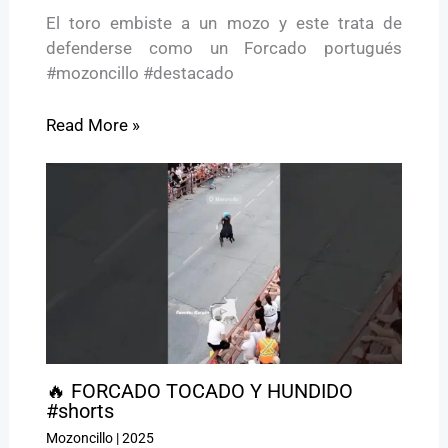
El toro embiste a un mozo y este trata de
defenderse como un Forcado portugués
#mozoncillo #destacado
Read More »
🔥 FORCADO TOCADO Y HUNDIDO
#shorts
Mozoncillo
|
2025