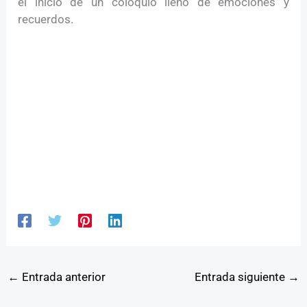
el inicio de un coloquio lleno de emociones y
recuerdos.
←
Entrada anterior
Entrada siguiente
→