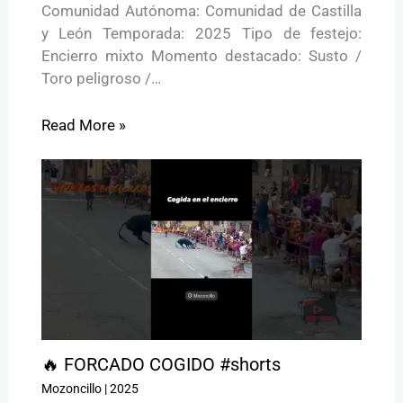
Comunidad Autónoma: Comunidad de Castilla
y León Temporada: 2025 Tipo de festejo:
Encierro mixto Momento destacado: Susto /
Toro peligroso /…
Read More »
🔥 FORCADO COGIDO #shorts
Mozoncillo
|
2025