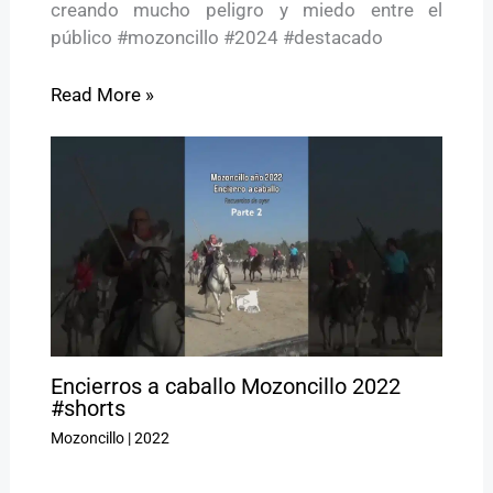
creando mucho peligro y miedo entre el
público #mozoncillo #2024 #destacado
Read More »
Encierros a caballo Mozoncillo 2022
#shorts
Mozoncillo
|
2022