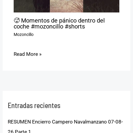
🥵 Momentos de pánico dentro del
coche #mozoncillo #shorts
Mozoncillo
Read More »
Entradas recientes
RESUMEN Encierro Campero Navalmanzano 07-08-
26 Parte 1