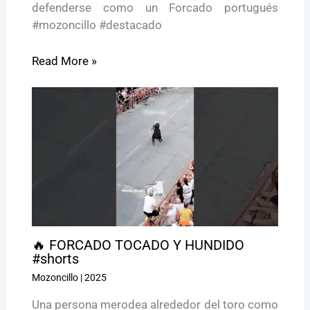
defenderse como un Forcado portugués
#mozoncillo #destacado
Read More »
🔥 FORCADO TOCADO Y HUNDIDO
#shorts
Mozoncillo
|
2025
Una persona merodea alrededor del toro como