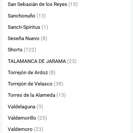
San Sebasián de los Reyes
(15)
Sanchonuño
(13)
Sancti-Spíritus
(1)
Seseña Nuevo
(8)
Shorts
(122)
TALAMANCA DE JARAMA
(23)
Torrejón de Ardoz
(8)
Torrejón de Velasco
(38)
Torres de la Alameda
(13)
Valdelaguna
(3)
Valdemorillo
(25)
Valdemoro
(23)