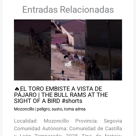
Entradas Relacionadas
🔥EL TORO EMBISTE A VISTA DE
PÁJARO | THE BULL RAMS AT THE
SIGHT OF A BIRD #shorts
Mozoncillo
|
peligro
,
susto
,
toma aérea
Localidad: Mozoncillo Provincia: Segovia
Comunidad Autónoma: Comunidad de Castilla
y León Temporada: 2025 Tipo de festejo: