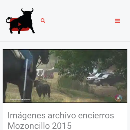
Ir
al
contenido
Imágenes archivo encierros
Mozoncillo 2015