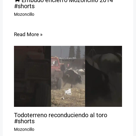
#shorts
Mozoncillo
Read More »
Todoterreno reconduciendo al toro
#shorts
Mozoncillo