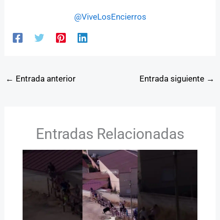
@ViveLosEncierros
←
Entrada anterior
Entrada siguiente
→
Entradas Relacionadas