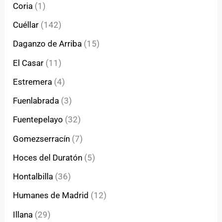
Coria
(1)
Cuéllar
(142)
Daganzo de Arriba
(15)
El Casar
(11)
Estremera
(4)
Fuenlabrada
(3)
Fuentepelayo
(32)
Gomezserracín
(7)
Hoces del Duratón
(5)
Hontalbilla
(36)
Humanes de Madrid
(12)
Illana
(29)