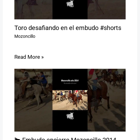
Toro desafiando en el embudo #shorts
Mozoncillo
Read More »
🐂 Embudo encierro Mozoncillo 2014