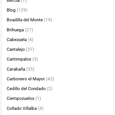
Bercial
(7)
Blog
(129)
Boadilla del Monte
(19)
Brihuega
(27)
Cabezuela
(4)
Cantalejo
(37)
Cantimpalos
(5)
Carabaña
(33)
Carbonero el Mayor
(42)
Cedillo del Condado
(2)
Ciempozuelos
(1)
Collado Villalba
(4)