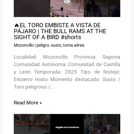
🔥EL TORO EMBISTE A VISTA DE
PÁJARO | THE BULL RAMS AT THE
SIGHT OF A BIRD #shorts
Mozoncillo
|
peligro
,
susto
,
toma aérea
Localidad: Mozoncillo Provincia: Segovia
Comunidad Autónoma: Comunidad de Castilla
y León Temporada: 2025 Tipo de festejo:
Encierro mixto Momento destacado: Susto /
Toro peligroso /…
Read More »