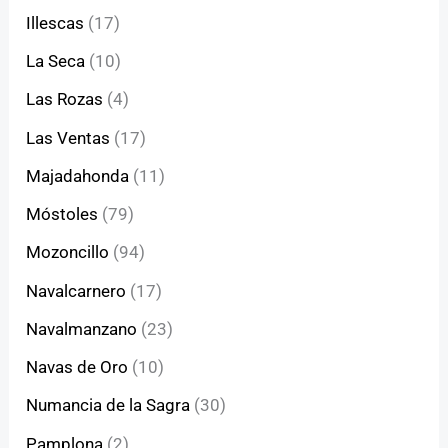
Illescas
(17)
La Seca
(10)
Las Rozas
(4)
Las Ventas
(17)
Majadahonda
(11)
Móstoles
(79)
Mozoncillo
(94)
Navalcarnero
(17)
Navalmanzano
(23)
Navas de Oro
(10)
Numancia de la Sagra
(30)
Pamplona
(2)