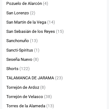
Pozuelo de Alarcón
(4)
San Lorenzo
(2)
San Martín de la Vega
(14)
San Sebasián de los Reyes
(15)
Sanchonuño
(13)
Sancti-Spíritus
(1)
Seseña Nuevo
(8)
Shorts
(122)
TALAMANCA DE JARAMA
(23)
Torrejón de Ardoz
(8)
Torrejón de Velasco
(38)
Torres de la Alameda
(13)