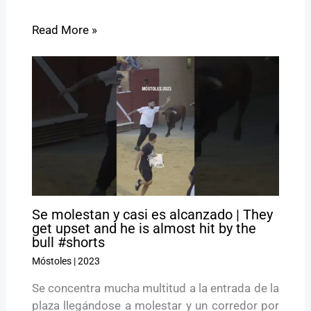
Read More »
Se molestan y casi es alcanzado | They
get upset and he is almost hit by the
bull #shorts
Móstoles
|
2023
Se concentra mucha multitud a la entrada de la
plaza llegándose a molestar y un corredor por