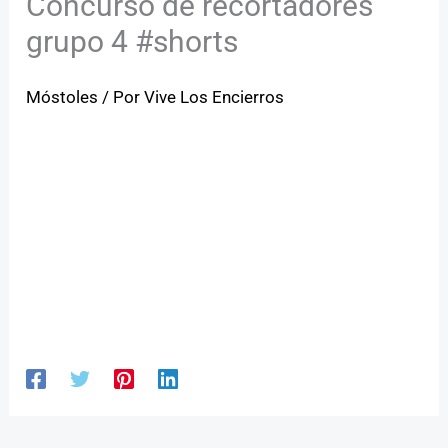
Concurso de recortadores
grupo 4 #shorts
Móstoles
/ Por
Vive Los Encierros