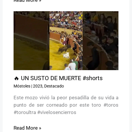
🔥 UN SUSTO DE MUERTE #shorts
Móstoles
|
2023
,
Destacado
Este mozo vivió la peor pesadilla de su vida a
punto de ser corneado por este toro #toros
#toroultra #vivelosencierros
Read More »