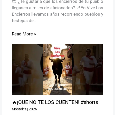
😍 ¿Te gustaría que los encierros de tu pueblo
llegasen a miles de aficionados? 📍En Vive Los
Encierros llevamos años recorriendo pueblos y
festejos de…
Read More »
🔥¡QUE NO TE LOS CUENTEN! #shorts
Móstoles
|
2026