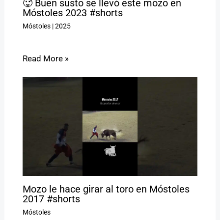
🥵 Buen susto se llevó este mozo en
Móstoles 2023 #shorts
Móstoles
|
2025
Read More »
Mozo le hace girar al toro en Móstoles
2017 #shorts
Móstoles