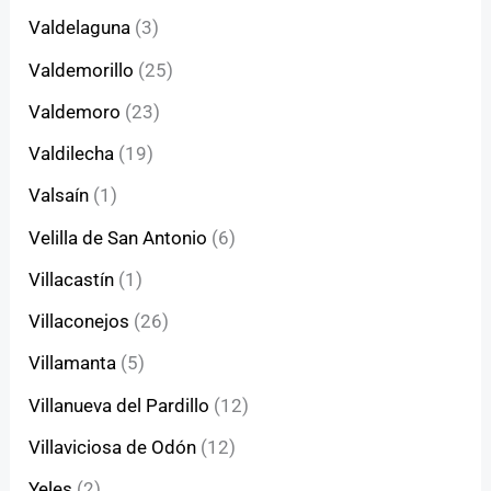
Valdelaguna
(3)
Valdemorillo
(25)
Valdemoro
(23)
Valdilecha
(19)
Valsaín
(1)
Velilla de San Antonio
(6)
Villacastín
(1)
Villaconejos
(26)
Villamanta
(5)
Villanueva del Pardillo
(12)
Villaviciosa de Odón
(12)
Yeles
(2)