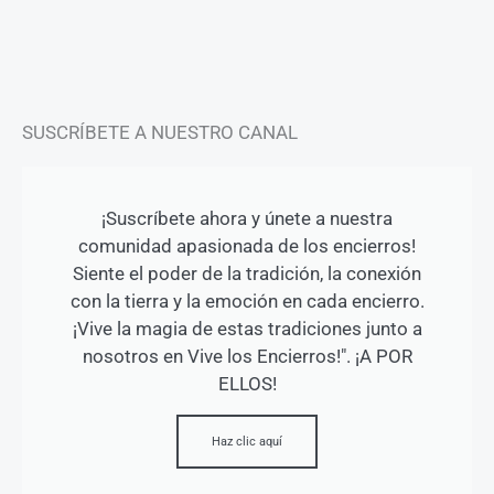
a
k
m
-
f
SUSCRÍBETE A NUESTRO CANAL
¡Suscríbete ahora y únete a nuestra
comunidad apasionada de los encierros!
Siente el poder de la tradición, la conexión
con la tierra y la emoción en cada encierro.
¡Vive la magia de estas tradiciones junto a
nosotros en Vive los Encierros!". ¡A POR
ELLOS!
Haz clic aquí