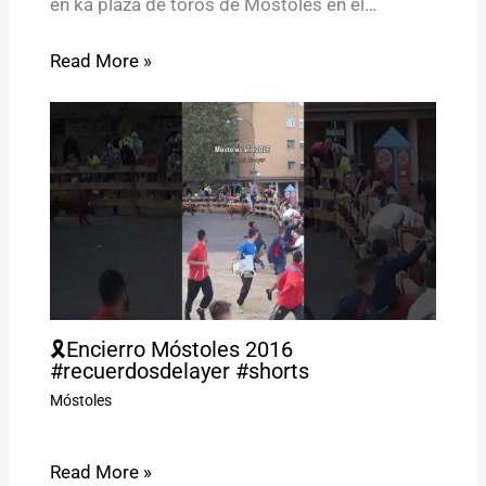
en ka plaza de toros de Móstoles en el…
Read More »
🎗️Encierro Móstoles 2016
#recuerdosdelayer #shorts
Móstoles
Read More »