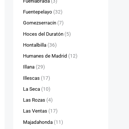
Fuenlabrada
(3)
Fuentepelayo
(32)
Gomezserracín
(7)
Hoces del Duratón
(5)
Hontalbilla
(36)
Humanes de Madrid
(12)
Illana
(29)
Illescas
(17)
La Seca
(10)
Las Rozas
(4)
Las Ventas
(17)
Majadahonda
(11)