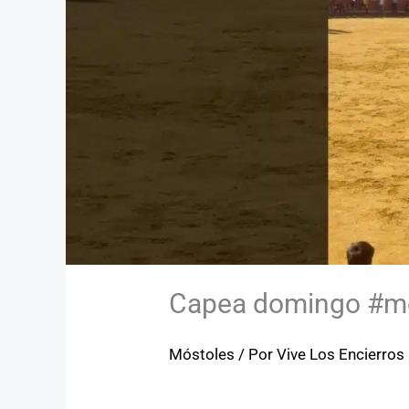
Capea domingo #mo
Móstoles
/ Por
Vive Los Encierros