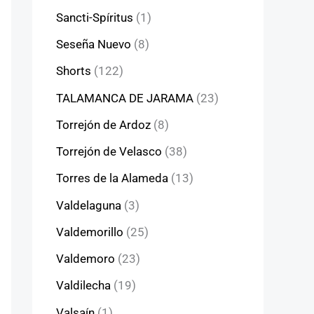
Sancti-Spíritus
(1)
Seseña Nuevo
(8)
Shorts
(122)
TALAMANCA DE JARAMA
(23)
Torrejón de Ardoz
(8)
Torrejón de Velasco
(38)
Torres de la Alameda
(13)
Valdelaguna
(3)
Valdemorillo
(25)
Valdemoro
(23)
Valdilecha
(19)
Valsaín
(1)