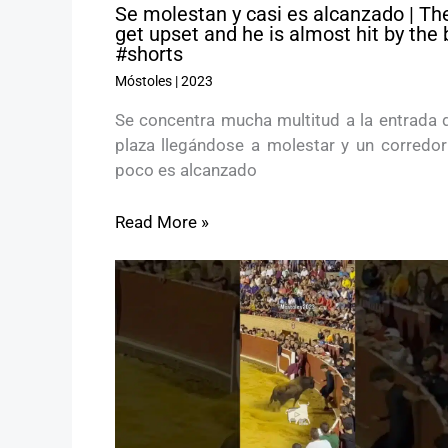
Se molestan y casi es alcanzado | Th
get upset and he is almost hit by the 
#shorts
Móstoles
|
2023
Se concentra mucha multitud a la entrada d
plaza llegándose a molestar y un corredor
poco es alcanzado
Read More »