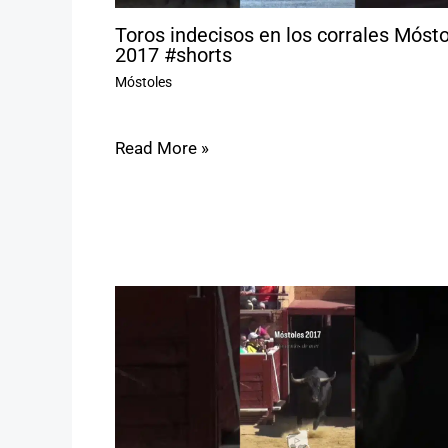
Toros indecisos en los corrales Móst
2017 #shorts
Móstoles
Read More »