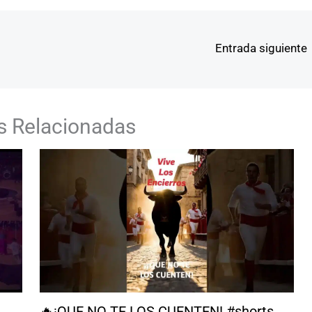
Entrada siguiente
s Relacionadas
🔥¡QUE NO TE LOS CUENTEN! #shorts