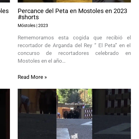
oles
Percance del Peta en Mostoles en 2023
#shorts
Móstoles
|
2023
Rememoramos esta cogida que recibió el
recortador de Arganda del Rey “ El Peta” en el
concurso de recortadores celebrado en
Mostoles en el año…
Read More »