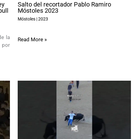
ey
Salto del recortador Pablo Ramiro
bull
Móstoles 2023
Móstoles
|
2023
e la
Read More »
 por