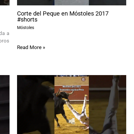
Corte del Peque en Móstoles 2017
#shorts
Móstoles
da a
oros
Read More »