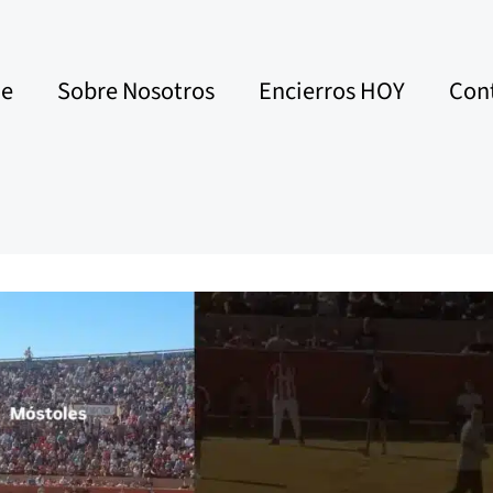
e
Sobre Nosotros
Encierros HOY
Con