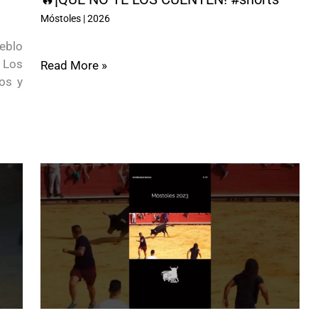
Móstoles
|
2026
eblo
 Los
Read More »
os y