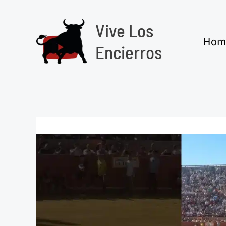
Ir
al
Vive Los
contenido
Hom
Encierros