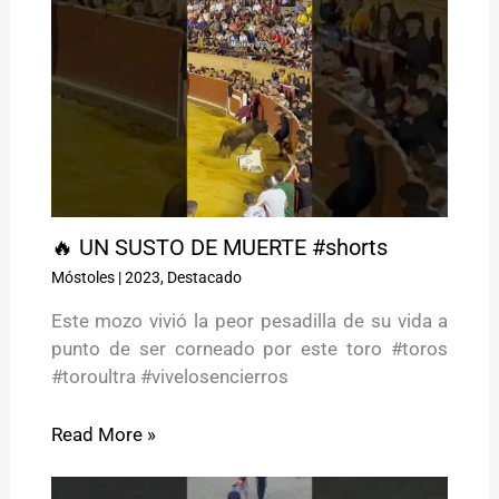
🔥 UN SUSTO DE MUERTE #shorts
Móstoles
|
2023
,
Destacado
Este mozo vivió la peor pesadilla de su vida a
punto de ser corneado por este toro #toros
#toroultra #vivelosencierros
Read More »