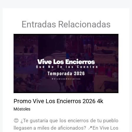
Entradas Relacionadas
Promo Vive Los Encierros 2026 4k
Móstoles
😍 ¿Te gustaría que los encierros de tu pueblo
llegasen a miles de aficionados? 📍En Vive Los