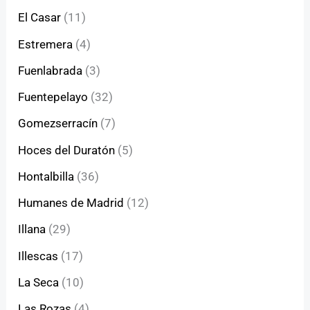
El Casar
(11)
Estremera
(4)
Fuenlabrada
(3)
Fuentepelayo
(32)
Gomezserracín
(7)
Hoces del Duratón
(5)
Hontalbilla
(36)
Humanes de Madrid
(12)
Illana
(29)
Illescas
(17)
La Seca
(10)
Las Rozas
(4)