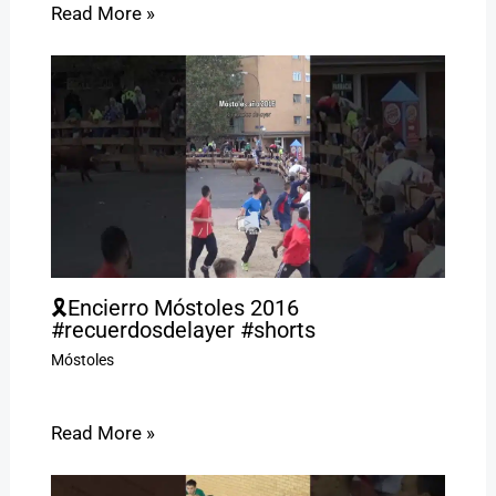
Read More »
🎗️Encierro Móstoles 2016
#recuerdosdelayer #shorts
Móstoles
Read More »