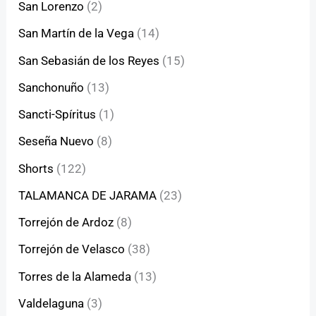
San Lorenzo
(2)
San Martín de la Vega
(14)
San Sebasián de los Reyes
(15)
Sanchonuño
(13)
Sancti-Spíritus
(1)
Seseña Nuevo
(8)
Shorts
(122)
TALAMANCA DE JARAMA
(23)
Torrejón de Ardoz
(8)
Torrejón de Velasco
(38)
Torres de la Alameda
(13)
Valdelaguna
(3)