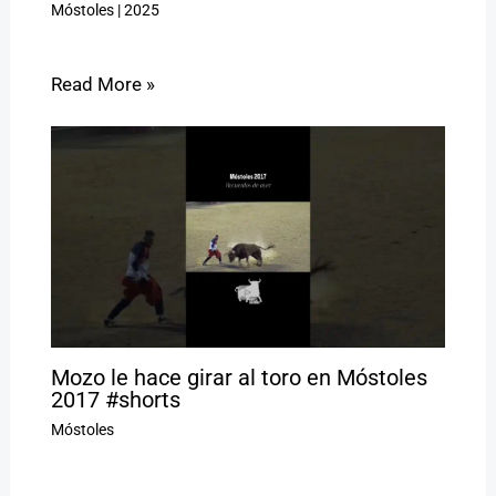
Móstoles
|
2025
Read More »
Mozo le hace girar al toro en Móstoles
2017 #shorts
Móstoles