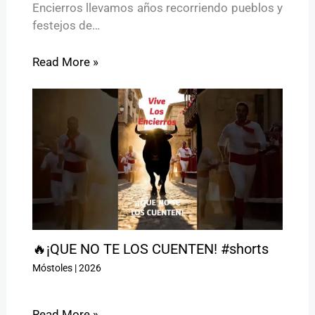
Encierros llevamos años recorriendo pueblos y
festejos de…
Read More »
🔥¡QUE NO TE LOS CUENTEN! #shorts
Móstoles
|
2026
Read More »