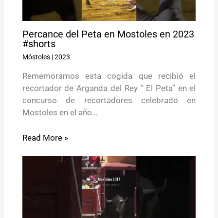
Percance del Peta en Mostoles en 2023
#shorts
Móstoles
|
2023
Rememoramos esta cogida que recibió el
recortador de Arganda del Rey “ El Peta” en el
concurso de recortadores celebrado en
Mostoles en el año…
Read More »