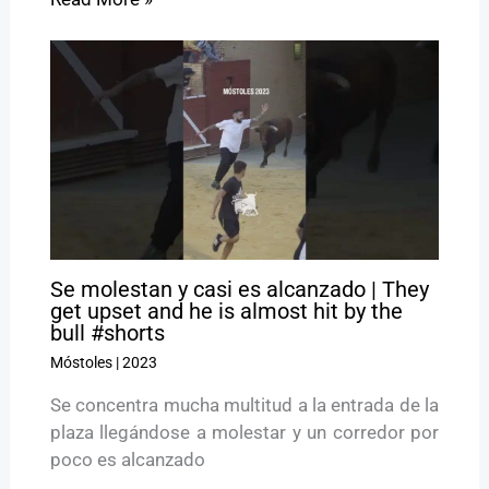
Se molestan y casi es alcanzado | They
get upset and he is almost hit by the
bull #shorts
Móstoles
|
2023
Se concentra mucha multitud a la entrada de la
plaza llegándose a molestar y un corredor por
poco es alcanzado