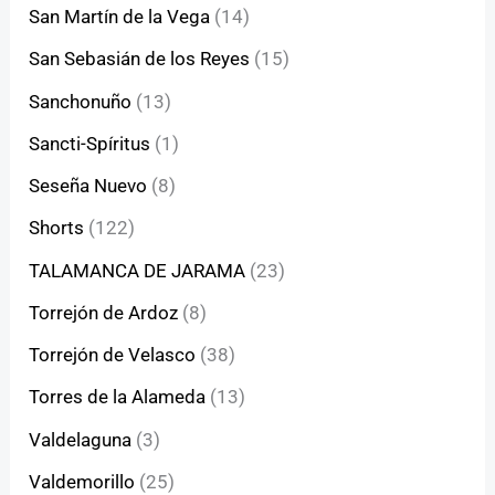
San Martín de la Vega
(14)
San Sebasián de los Reyes
(15)
Sanchonuño
(13)
Sancti-Spíritus
(1)
Seseña Nuevo
(8)
Shorts
(122)
TALAMANCA DE JARAMA
(23)
Torrejón de Ardoz
(8)
Torrejón de Velasco
(38)
Torres de la Alameda
(13)
Valdelaguna
(3)
Valdemorillo
(25)