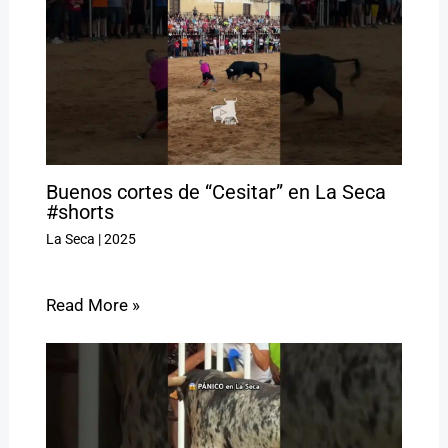
Buenos cortes de “Cesitar” en La Seca
#shorts
La Seca
|
2025
Read More »