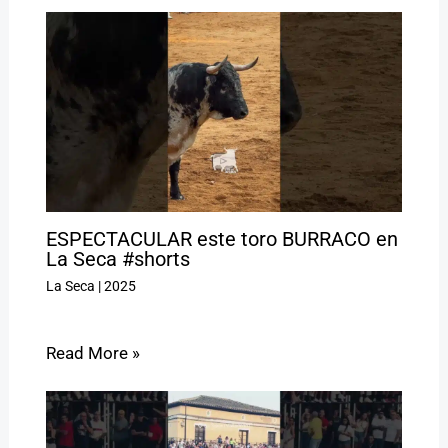
ESPECTACULAR este toro BURRACO en
La Seca #shorts
La Seca
|
2025
Read More »