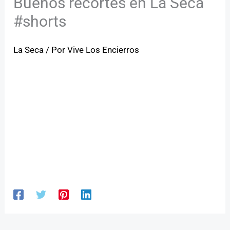
Buenos recortes en La Seca
#shorts
La Seca
/ Por
Vive Los Encierros