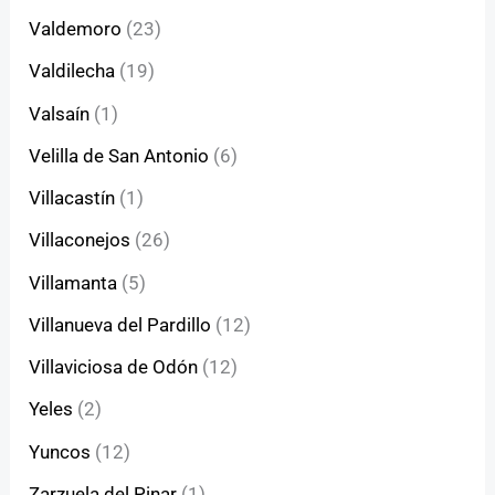
Valdemoro
(23)
Valdilecha
(19)
Valsaín
(1)
Velilla de San Antonio
(6)
Villacastín
(1)
Villaconejos
(26)
Villamanta
(5)
Villanueva del Pardillo
(12)
Villaviciosa de Odón
(12)
Yeles
(2)
Yuncos
(12)
Zarzuela del Pinar
(1)