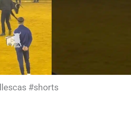
Illescas #shorts