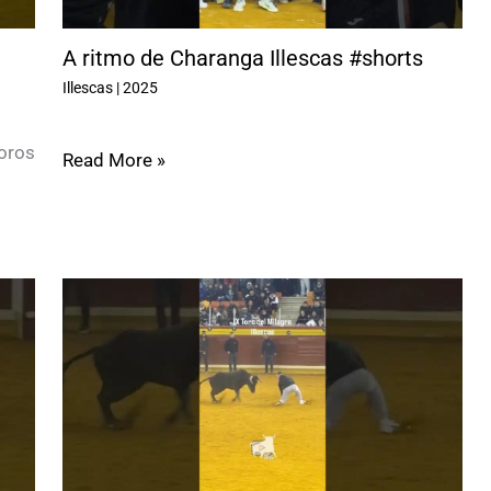
A ritmo de Charanga Illescas #shorts
Illescas
|
2025
oros
Read More »