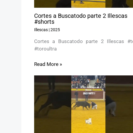
Cortes a Buscatodo parte 2 Illescas
#shorts
Illescas
|
2025
Cortes a Buscatodo parte 2 Illescas #t
#toroultra
Read More »