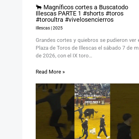
🐂 Magníficos cortes a Buscatodo
Illescas PARTE 1 #shorts #toros
#toroultra #vivelosencierros
Illescas
|
2025
Grandes cortes y quiebros se pudieron ver 
Plaza de Toros de Illescas el sábado 7 de 
de 2026, con el IX toro…
Read More »