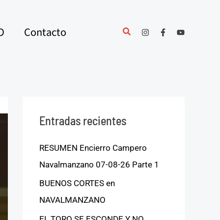
O
Contacto
Entradas recientes
RESUMEN Encierro Campero
Navalmanzano 07-08-26 Parte 1
BUENOS CORTES en
NAVALMANZANO
EL TORO SE ESCONDE Y NO