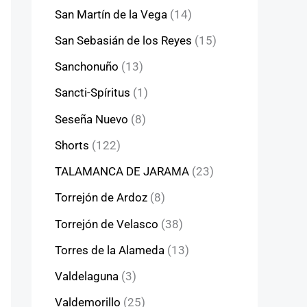
San Martín de la Vega
(14)
San Sebasián de los Reyes
(15)
Sanchonuño
(13)
Sancti-Spíritus
(1)
Seseña Nuevo
(8)
Shorts
(122)
TALAMANCA DE JARAMA
(23)
Torrejón de Ardoz
(8)
Torrejón de Velasco
(38)
Torres de la Alameda
(13)
Valdelaguna
(3)
Valdemorillo
(25)