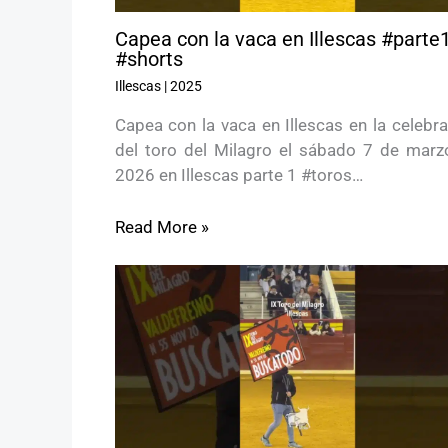
Capea con la vaca en Illescas #parte
#shorts
Illescas
|
2025
Capea con la vaca en Illescas en la celebr
del toro del Milagro el sábado 7 de marz
2026 en Illescas parte 1 #toros…
Read More »