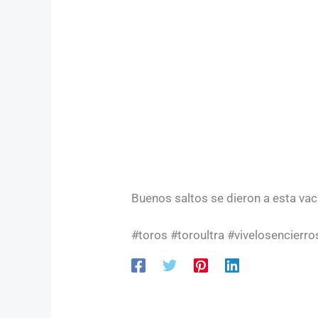
Buenos saltos se dieron a esta vac
#toros #toroultra #vivelosencierro