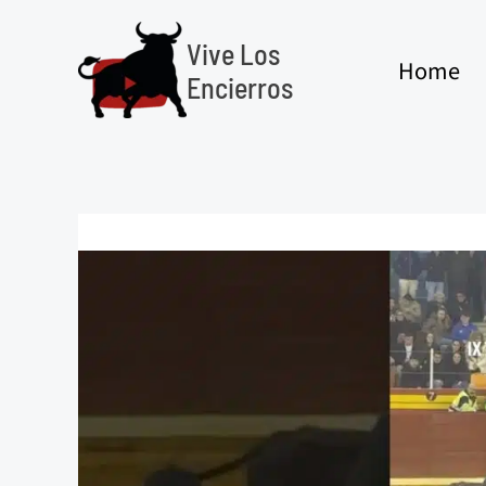
Ir
al
Vive Los
Home
contenido
Encierros