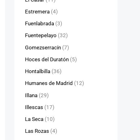
Estremera
(4)
Fuenlabrada
(3)
Fuentepelayo
(32)
Gomezserracín
(7)
Hoces del Duratón
(5)
Hontalbilla
(36)
Humanes de Madrid
(12)
Illana
(29)
Illescas
(17)
La Seca
(10)
Las Rozas
(4)