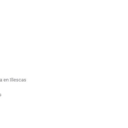
a en Illescas
s