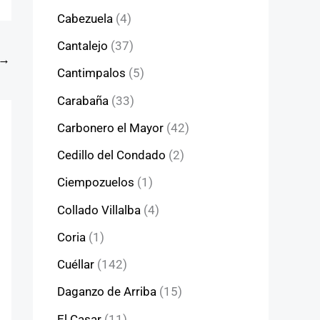
Cabezuela
(4)
Cantalejo
(37)
→
Cantimpalos
(5)
Carabaña
(33)
Carbonero el Mayor
(42)
Cedillo del Condado
(2)
Ciempozuelos
(1)
Collado Villalba
(4)
Coria
(1)
Cuéllar
(142)
Daganzo de Arriba
(15)
El Casar
(11)