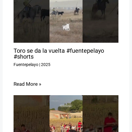
Toro se da la vuelta #fuentepelayo
#shorts
Fuentepelayo
|
2025
Read More »