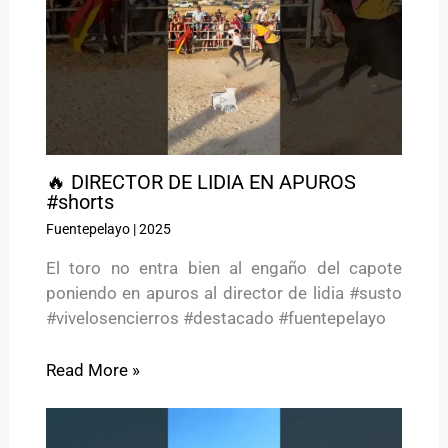
🔥 DIRECTOR DE LIDIA EN APUROS
#shorts
Fuentepelayo
|
2025
El toro no entra bien al engaño del capote
poniendo en apuros al director de lidia #susto
#vivelosencierros #destacado #fuentepelayo
Read More »