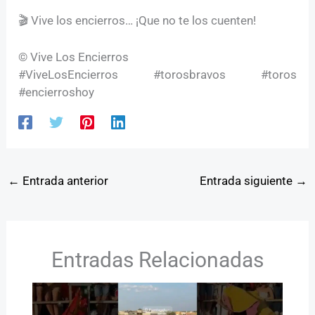
🎬 Vive los encierros… ¡Que no te los cuenten!
© Vive Los Encierros
#ViveLosEncierros #torosbravos #toros
#encierroshoy
←
Entrada anterior
Entrada siguiente
→
Entradas Relacionadas