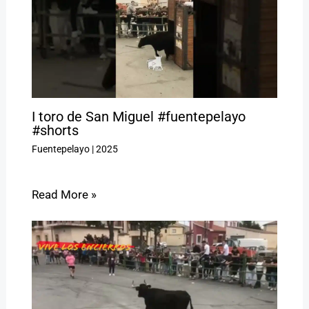
I toro de San Miguel #fuentepelayo
#shorts
Fuentepelayo
|
2025
Read More »