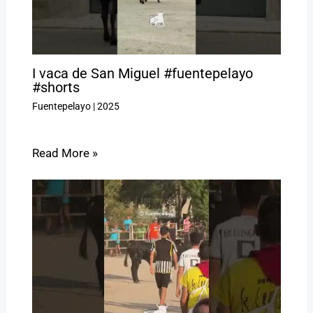
I vaca de San Miguel #fuentepelayo
#shorts
Fuentepelayo
|
2025
Read More »