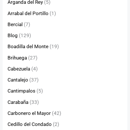
Arganda del Rey
(5)
Arrabal del Portillo
(1)
Bercial
(7)
Blog
(129)
Boadilla del Monte
(19)
Brihuega
(27)
Cabezuela
(4)
Cantalejo
(37)
Cantimpalos
(5)
Carabaña
(33)
Carbonero el Mayor
(42)
Cedillo del Condado
(2)