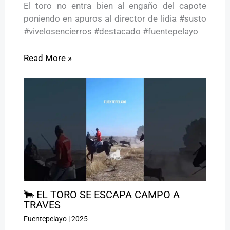
El toro no entra bien al engaño del capote
poniendo en apuros al director de lidia #susto
#vivelosencierros #destacado #fuentepelayo
Read More »
🐂 EL TORO SE ESCAPA CAMPO A
TRAVES
Fuentepelayo
|
2025