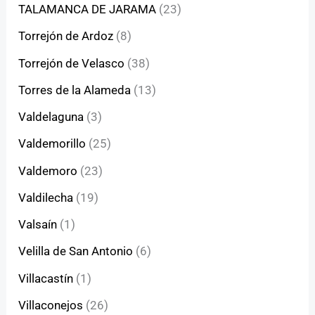
TALAMANCA DE JARAMA
(23)
Torrejón de Ardoz
(8)
Torrejón de Velasco
(38)
Torres de la Alameda
(13)
Valdelaguna
(3)
Valdemorillo
(25)
Valdemoro
(23)
Valdilecha
(19)
Valsaín
(1)
Velilla de San Antonio
(6)
Villacastín
(1)
Villaconejos
(26)