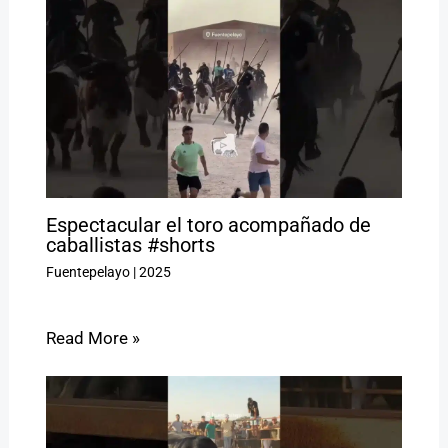
Espectacular el toro acompañado de
caballistas #shorts
Fuentepelayo
|
2025
Read More »