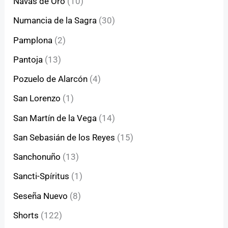
Navas de Oro
(10)
Numancia de la Sagra
(30)
Pamplona
(2)
Pantoja
(13)
Pozuelo de Alarcón
(4)
San Lorenzo
(1)
San Martín de la Vega
(14)
San Sebasián de los Reyes
(15)
Sanchonuño
(13)
Sancti-Spíritus
(1)
Seseña Nuevo
(8)
Shorts
(122)