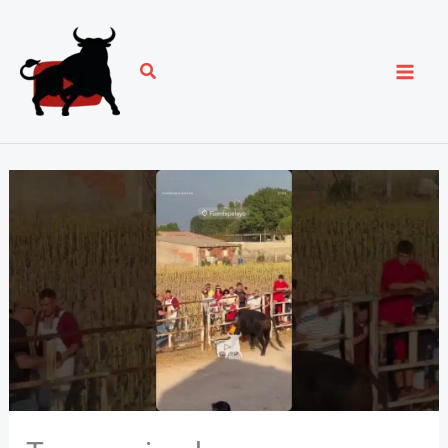
Ir
al
contenido