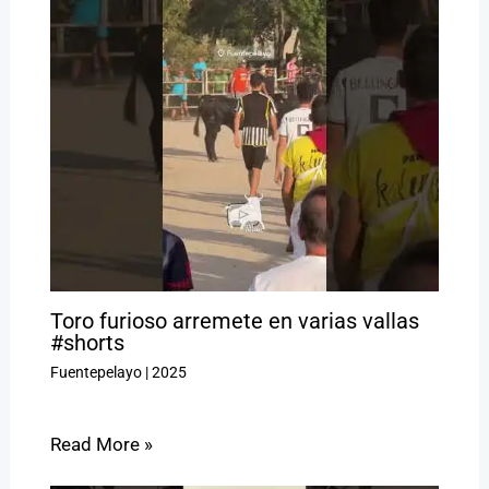
Toro furioso arremete en varias vallas
#shorts
Fuentepelayo
|
2025
Read More »