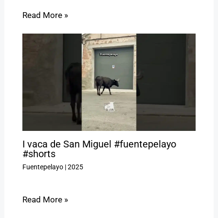
Read More »
I vaca de San Miguel #fuentepelayo
#shorts
Fuentepelayo
|
2025
Read More »