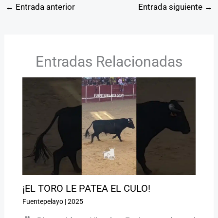
←
Entrada anterior
Entrada siguiente
→
Entradas Relacionadas
¡EL TORO LE PATEA EL CULO!
Fuentepelayo
|
2025