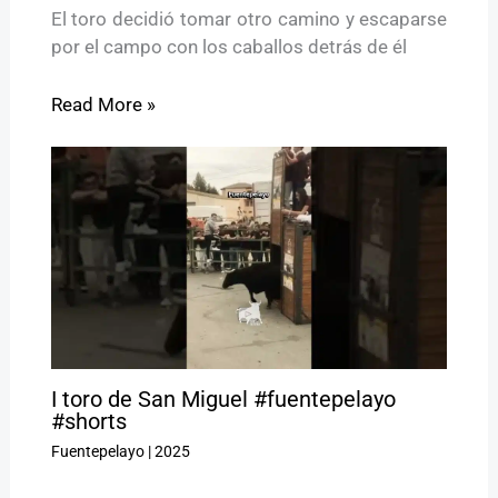
El toro decidió tomar otro camino y escaparse
por el campo con los caballos detrás de él
Read More »
I toro de San Miguel #fuentepelayo
#shorts
Fuentepelayo
|
2025