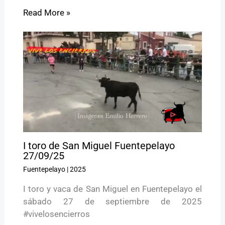
Read More »
I toro de San Miguel Fuentepelayo
27/09/25
Fuentepelayo
|
2025
I toro y vaca de San Miguel en Fuentepelayo el
sábado 27 de septiembre de 2025
#vivelosencierros