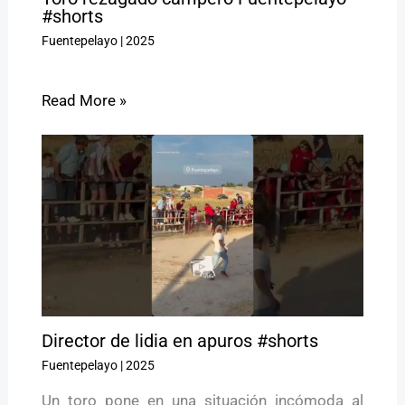
#shorts
Fuentepelayo
|
2025
Read More »
Director de lidia en apuros #shorts
Fuentepelayo
|
2025
Un toro pone en una situación incómoda al