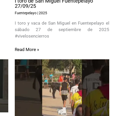
I toro de San Miguel Fuentepelayo
27/09/25
Fuentepelayo
|
2025
I toro y vaca de San Miguel en Fuentepelayo el
sábado 27 de septiembre de 2025
#vivelosencierros
Read More »