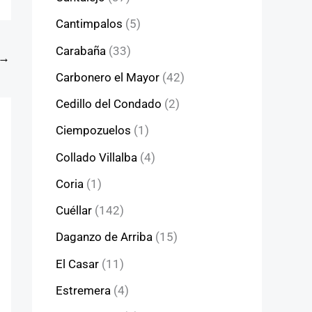
Cantimpalos
(5)
Carabaña
(33)
→
Carbonero el Mayor
(42)
Cedillo del Condado
(2)
Ciempozuelos
(1)
Collado Villalba
(4)
Coria
(1)
Cuéllar
(142)
Daganzo de Arriba
(15)
El Casar
(11)
Estremera
(4)