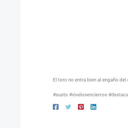
El toro no entra bien al engaño del
#susto #vivelosencierros #destac