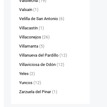
Valdilecha
(19)
Valsaín
(1)
Velilla de San Antonio
(6)
Villacastín
(1)
Villaconejos
(26)
Villamanta
(5)
Villanueva del Pardillo
(12)
Villaviciosa de Odón
(12)
Yeles
(2)
Yuncos
(12)
Zarzuela del Pinar
(1)