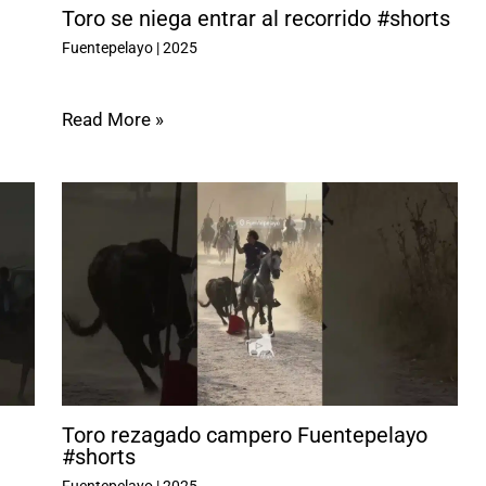
Toro se niega entrar al recorrido #shorts
Fuentepelayo
|
2025
Read More »
Toro rezagado campero Fuentepelayo
#shorts
Fuentepelayo
|
2025