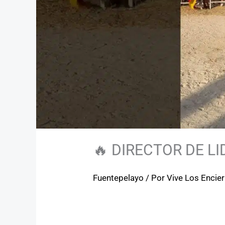
🔥 DIRECTOR DE LI
Fuentepelayo
/ Por
Vive Los Encie