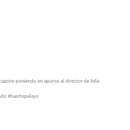
 capote poniendo en apuros al director de lidia
ado #fuentepelayo