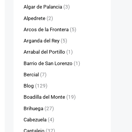
Algar de Palancia
(3)
Alpedrete
(2)
Arcos de la Frontera
(5)
Arganda del Rey
(5)
Arrabal del Portillo
(1)
Barrio de San Lorenzo
(1)
Bercial
(7)
Blog
(129)
Boadilla del Monte
(19)
Brihuega
(27)
Cabezuela
(4)
Cantalejo
(37)