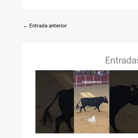
←
Entrada anterior
Entrada