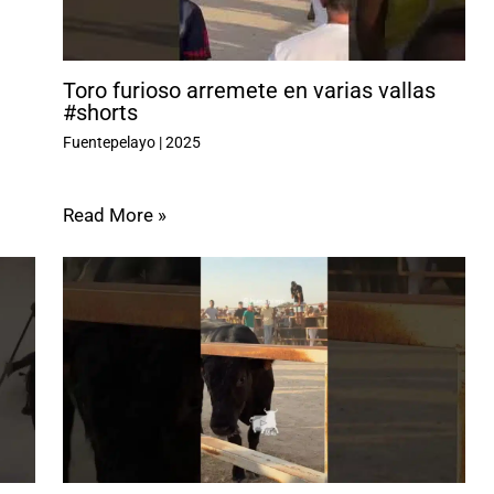
Toro furioso arremete en varias vallas
#shorts
Fuentepelayo
|
2025
Read More »