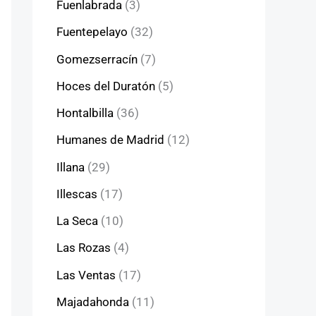
Fuenlabrada
(3)
Fuentepelayo
(32)
Gomezserracín
(7)
Hoces del Duratón
(5)
Hontalbilla
(36)
Humanes de Madrid
(12)
Illana
(29)
Illescas
(17)
La Seca
(10)
Las Rozas
(4)
Las Ventas
(17)
Majadahonda
(11)