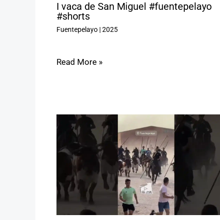
I vaca de San Miguel #fuentepelayo
#shorts
Fuentepelayo
|
2025
Read More »