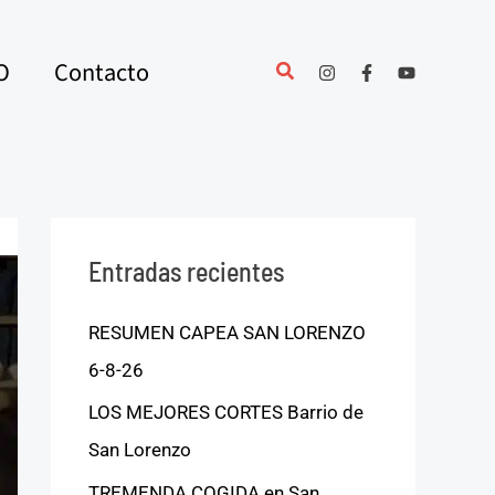
O
Contacto
Entradas recientes
RESUMEN CAPEA SAN LORENZO
6-8-26
LOS MEJORES CORTES Barrio de
San Lorenzo
TREMENDA COGIDA en San