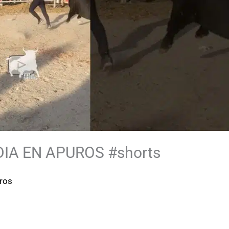
DIA EN APUROS #shorts
rros