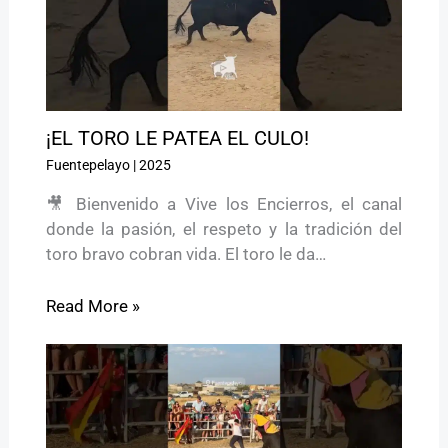
¡EL TORO LE PATEA EL CULO!
Fuentepelayo
|
2025
🎥 Bienvenido a Vive los Encierros, el canal
donde la pasión, el respeto y la tradición del
toro bravo cobran vida. El toro le da…
Read More »