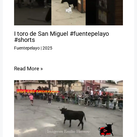
I toro de San Miguel #fuentepelayo
#shorts
Fuentepelayo
|
2025
Read More »