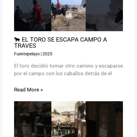
🐂 EL TORO SE ESCAPA CAMPO A
TRAVES
Fuentepelayo
|
2025
El toro decidió tomar otro camino y escaparse
por el campo con los caballos detrás de él
Read More »