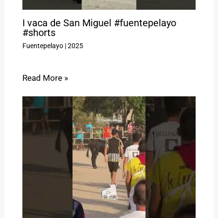
I vaca de San Miguel #fuentepelayo
#shorts
Fuentepelayo
|
2025
Read More »