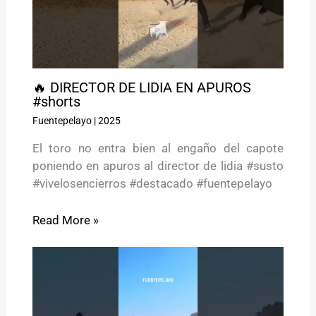
🔥 DIRECTOR DE LIDIA EN APUROS
#shorts
Fuentepelayo
|
2025
El toro no entra bien al engaño del capote
poniendo en apuros al director de lidia #susto
#vivelosencierros #destacado #fuentepelayo
Read More »