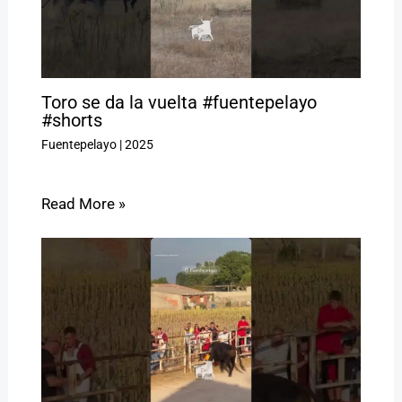
Toro se da la vuelta #fuentepelayo
#shorts
Fuentepelayo
|
2025
Read More »