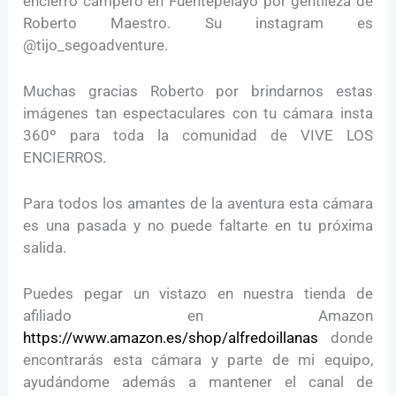
encierro campero en Fuentepelayo por gentileza de
Roberto Maestro. Su instagram es
@tijo_segoadventure.
Muchas gracias Roberto por brindarnos estas
imágenes tan espectaculares con tu cámara insta
360º para toda la comunidad de VIVE LOS
ENCIERROS.
Para todos los amantes de la aventura esta cámara
es una pasada y no puede faltarte en tu próxima
salida.
Puedes pegar un vistazo en nuestra tienda de
afiliado en Amazon
https://www.amazon.es/shop/alfredoillanas
donde
encontrarás esta cámara y parte de mi equipo,
ayudándome además a mantener el canal de