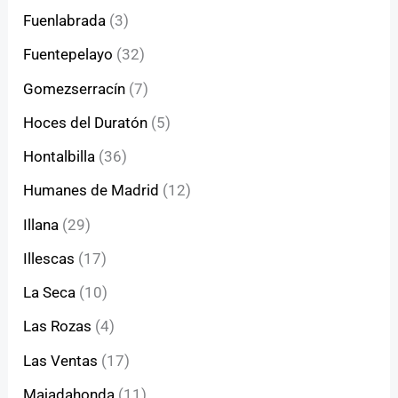
Fuenlabrada
(3)
Fuentepelayo
(32)
Gomezserracín
(7)
Hoces del Duratón
(5)
Hontalbilla
(36)
Humanes de Madrid
(12)
Illana
(29)
Illescas
(17)
La Seca
(10)
Las Rozas
(4)
Las Ventas
(17)
Majadahonda
(11)