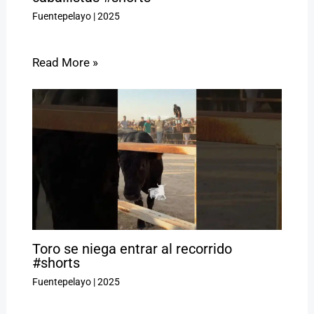
Fuentepelayo
|
2025
Read More »
Toro se niega entrar al recorrido
#shorts
Fuentepelayo
|
2025