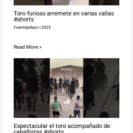
Toro furioso arremete en varias vallas
#shorts
Fuentepelayo
|
2025
Read More »
Espectacular el toro acompañado de
caballistas #shorts