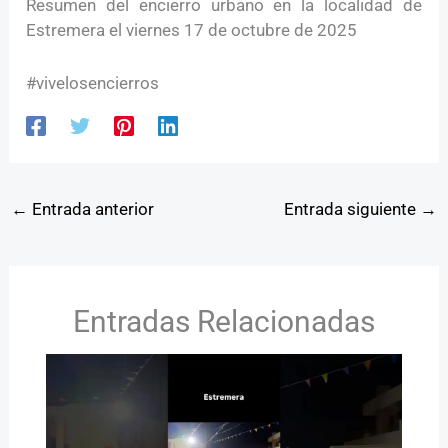
Resumen del encierro urbano en la localidad de
Estremera el viernes 17 de octubre de 2025
#vivelosencierros
←
Entrada anterior
Entrada siguiente
→
Entradas Relacionadas