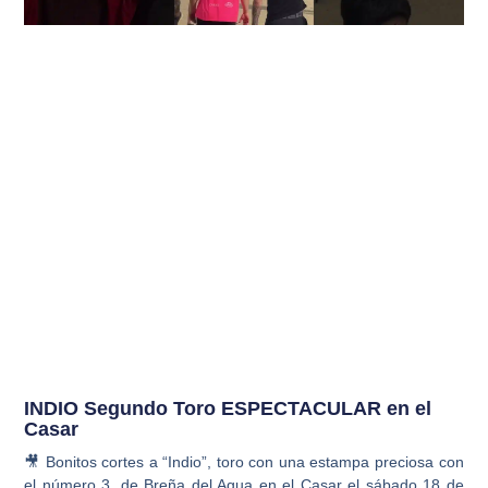
INDIO Segundo Toro ESPECTACULAR en el
Casar
🎥 Bonitos cortes a “Indio”, toro con una estampa preciosa con
el número 3, de Breña del Agua en el Casar el sábado 18 de