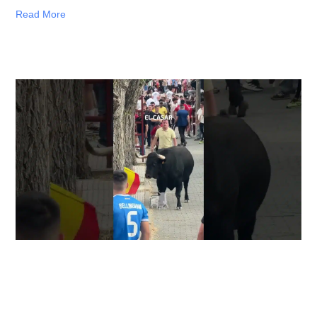
Read More