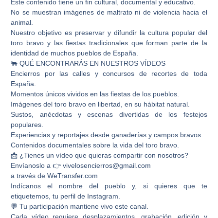
Este contenido tiene un fin cultural, documental y educativo.
No se muestran imágenes de maltrato ni de violencia hacia el
animal.
Nuestro objetivo es preservar y difundir la cultura popular del
toro bravo y las fiestas tradicionales que forman parte de la
identidad de muchos pueblos de España.
🐃 QUÉ ENCONTRARÁS EN NUESTROS VÍDEOS
Encierros por las calles y concursos de recortes de toda
España.
Momentos únicos vividos en las fiestas de los pueblos.
Imágenes del toro bravo en libertad, en su hábitat natural.
Sustos, anécdotas y escenas divertidas de los festejos
populares.
Experiencias y reportajes desde ganaderías y campos bravos.
Contenidos documentales sobre la vida del toro bravo.
📩 ¿Tienes un vídeo que quieras compartir con nosotros?
Envíanoslo a 👉 vivelosencierros@gmail.com
a través de WeTransfer.com
Indícanos el nombre del pueblo y, si quieres que te
etiquetemos, tu perfil de Instagram.
💬 Tu participación mantiene vivo este canal.
Cada vídeo requiere desplazamientos, grabación, edición y