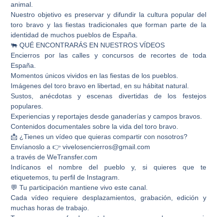
animal.
Nuestro objetivo es preservar y difundir la cultura popular del
toro bravo y las fiestas tradicionales que forman parte de la
identidad de muchos pueblos de España.
🐃 QUÉ ENCONTRARÁS EN NUESTROS VÍDEOS
Encierros por las calles y concursos de recortes de toda
España.
Momentos únicos vividos en las fiestas de los pueblos.
Imágenes del toro bravo en libertad, en su hábitat natural.
Sustos, anécdotas y escenas divertidas de los festejos
populares.
Experiencias y reportajes desde ganaderías y campos bravos.
Contenidos documentales sobre la vida del toro bravo.
📩 ¿Tienes un vídeo que quieras compartir con nosotros?
Envíanoslo a 👉 vivelosencierros@gmail.com
a través de WeTransfer.com
Indícanos el nombre del pueblo y, si quieres que te
etiquetemos, tu perfil de Instagram.
💬 Tu participación mantiene vivo este canal.
Cada vídeo requiere desplazamientos, grabación, edición y
muchas horas de trabajo.