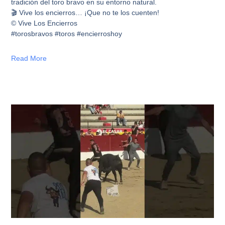
tradición del toro bravo en su entorno natural.
🎬 Vive los encierros… ¡Que no te los cuenten!
© Vive Los Encierros
#torosbravos #toros #encierroshoy
Read More