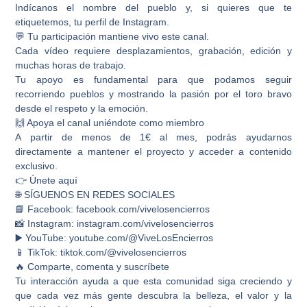
Indícanos el nombre del pueblo y, si quieres que te
etiquetemos, tu perfil de Instagram.
💬 Tu participación mantiene vivo este canal.
Cada vídeo requiere desplazamientos, grabación, edición y
muchas horas de trabajo.
Tu apoyo es fundamental para que podamos seguir
recorriendo pueblos y mostrando la pasión por el toro bravo
desde el respeto y la emoción.
🙌 Apoya el canal uniéndote como miembro
A partir de menos de 1€ al mes, podrás ayudarnos
directamente a mantener el proyecto y acceder a contenido
exclusivo.
👉 Únete aquí
🌐 SÍGUENOS EN REDES SOCIALES
📘 Facebook: facebook.com/vivelosencierros
📸 Instagram: instagram.com/vivelosencierros
▶️ YouTube: youtube.com/@ViveLosEncierros
📱 TikTok: tiktok.com/@vivelosencierros
🔥 Comparte, comenta y suscríbete
Tu interacción ayuda a que esta comunidad siga creciendo y
que cada vez más gente descubra la belleza, el valor y la