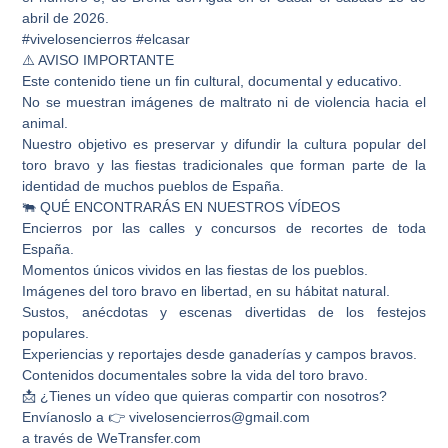
abril de 2026.
#vivelosencierros #elcasar
⚠️ AVISO IMPORTANTE
Este contenido tiene un fin cultural, documental y educativo.
No se muestran imágenes de maltrato ni de violencia hacia el
animal.
Nuestro objetivo es preservar y difundir la cultura popular del
toro bravo y las fiestas tradicionales que forman parte de la
identidad de muchos pueblos de España.
🐃 QUÉ ENCONTRARÁS EN NUESTROS VÍDEOS
Encierros por las calles y concursos de recortes de toda
España.
Momentos únicos vividos en las fiestas de los pueblos.
Imágenes del toro bravo en libertad, en su hábitat natural.
Sustos, anécdotas y escenas divertidas de los festejos
populares.
Experiencias y reportajes desde ganaderías y campos bravos.
Contenidos documentales sobre la vida del toro bravo.
📩 ¿Tienes un vídeo que quieras compartir con nosotros?
Envíanoslo a 👉 vivelosencierros@gmail.com
a través de WeTransfer.com