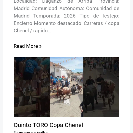
Localidad: Daganzo de Arriba Provincia:
Madrid Comunidad Autónoma: Comunidad de
Madrid Temporada: 2026 Tipo de festejo:
Encierro Momento destacado: Carreras / copa
Chenel / rápido…
Read More »
Quinto TORO Copa Chenel
Daganzo de Arriba