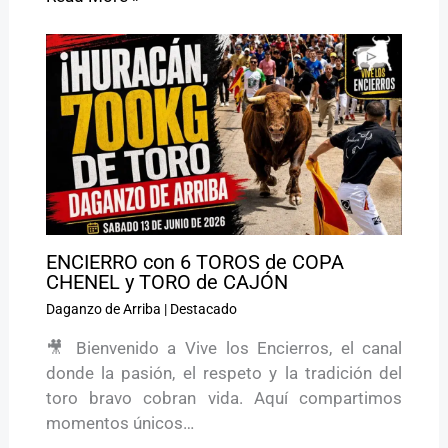
ENCIERRO con 6 TOROS de COPA
CHENEL y TORO de CAJÓN
Daganzo de Arriba
|
Destacado
🎥 Bienvenido a Vive los Encierros, el canal
donde la pasión, el respeto y la tradición del
toro bravo cobran vida. Aquí compartimos
momentos únicos…