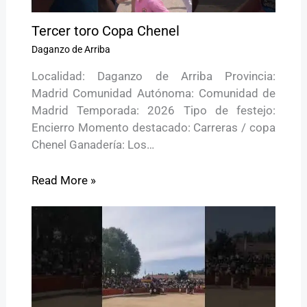
Tercer toro Copa Chenel
Daganzo de Arriba
Localidad: Daganzo de Arriba Provincia:
Madrid Comunidad Autónoma: Comunidad de
Madrid Temporada: 2026 Tipo de festejo:
Encierro Momento destacado: Carreras / copa
Chenel Ganadería: Los…
Read More »