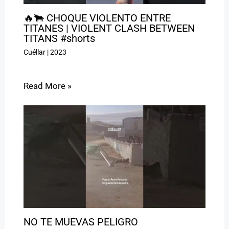
🔥🐂 CHOQUE VIOLENTO ENTRE
TITANES | VIOLENT CLASH BETWEEN
TITANS #shorts
Cuéllar
|
2023
Read More »
NO TE MUEVAS PELIGRO ️