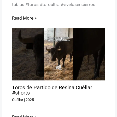
tablas #toros #toroultra #vivelosencierros
Read More »
Toros de Partido de Resina Cuéllar
#shorts
Cuéllar
|
2025
Read More »