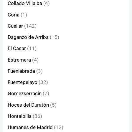
Collado Villalba
(4)
Coria
(1)
Cuéllar
(142)
Daganzo de Arriba
(15)
El Casar
(11)
Estremera
(4)
Fuenlabrada
(3)
Fuentepelayo
(32)
Gomezserracín
(7)
Hoces del Duratón
(5)
Hontalbilla
(36)
Humanes de Madrid
(12)