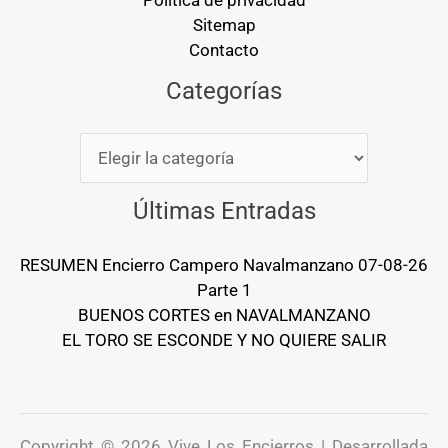
Política de privacidad
Sitemap
Contacto
Categorías
Categorías
Últimas Entradas
RESUMEN Encierro Campero Navalmanzano 07-08-26
Parte 1
BUENOS CORTES en NAVALMANZANO
EL TORO SE ESCONDE Y NO QUIERE SALIR
Copyright © 2026 Vive Los Encierros | Desarrollada