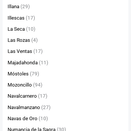
Illana
(29)
Illescas
(17)
La Seca
(10)
Las Rozas
(4)
Las Ventas
(17)
Majadahonda
(11)
Móstoles
(79)
Mozoncillo
(94)
Navalcarnero
(17)
Navalmanzano
(27)
Navas de Oro
(10)
Numancia de la Sagra
(30)