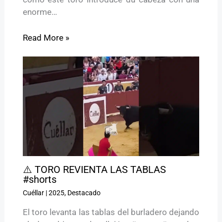
enorme…
Read More »
⚠️ TORO REVIENTA LAS TABLAS
#shorts
Cuéllar
|
2025
,
Destacado
El toro levanta las tablas del burladero dejando