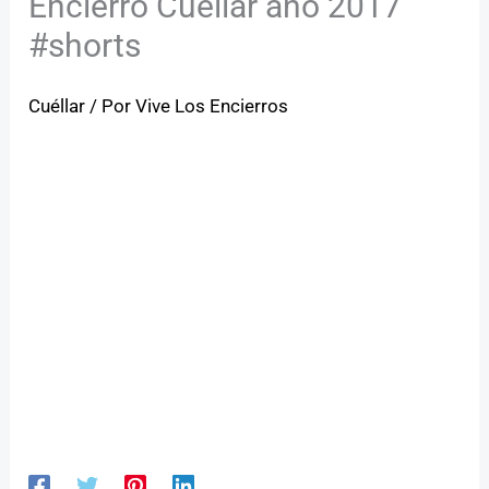
Encierro Cuéllar año 2017
#shorts
Cuéllar
/ Por
Vive Los Encierros