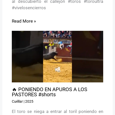
al descubierto el callejón #toros #toroultra
#vivelosencierros
Read More »
🔥 PONIENDO EN APUROS A LOS
PASTORES #shorts
Cuéllar
|
2025
El toro se niega a entrar al toril poniendo en