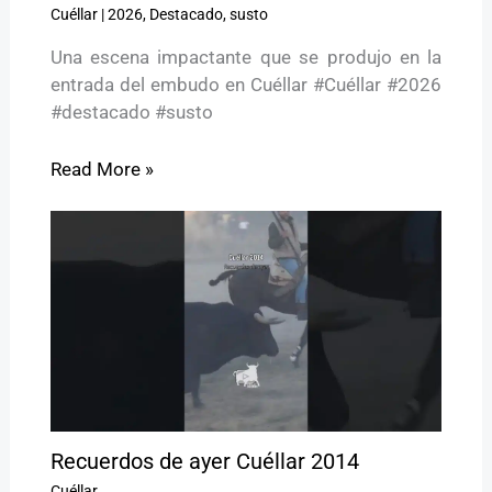
Cuéllar
|
2026
,
Destacado
,
susto
Una escena impactante que se produjo en la
entrada del embudo en Cuéllar #Cuéllar #2026
#destacado #susto
Read More »
Recuerdos de ayer Cuéllar 2014
Cuéllar