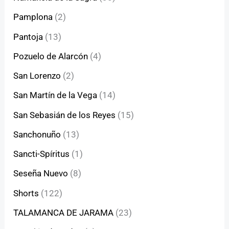
Pamplona
(2)
Pantoja
(13)
Pozuelo de Alarcón
(4)
San Lorenzo
(2)
San Martín de la Vega
(14)
San Sebasián de los Reyes
(15)
Sanchonuño
(13)
Sancti-Spíritus
(1)
Seseña Nuevo
(8)
Shorts
(122)
TALAMANCA DE JARAMA
(23)