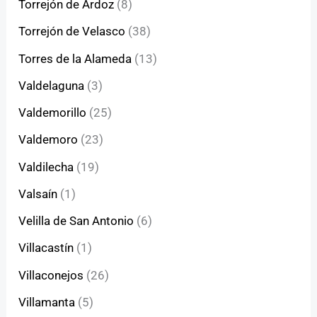
Torrejón de Ardoz
(8)
Torrejón de Velasco
(38)
Torres de la Alameda
(13)
Valdelaguna
(3)
Valdemorillo
(25)
Valdemoro
(23)
Valdilecha
(19)
Valsaín
(1)
Velilla de San Antonio
(6)
Villacastín
(1)
Villaconejos
(26)
Villamanta
(5)