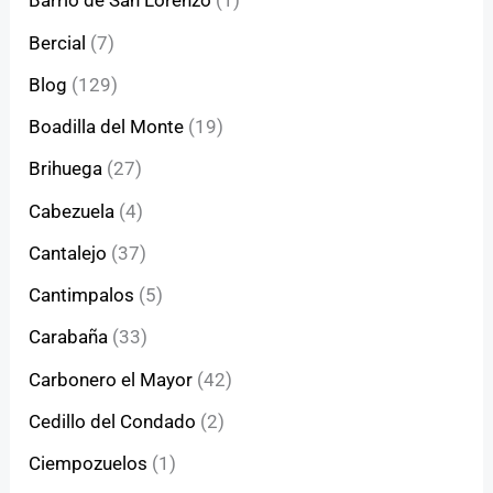
Barrio de San Lorenzo
(1)
Bercial
(7)
Blog
(129)
Boadilla del Monte
(19)
Brihuega
(27)
Cabezuela
(4)
Cantalejo
(37)
Cantimpalos
(5)
Carabaña
(33)
Carbonero el Mayor
(42)
Cedillo del Condado
(2)
Ciempozuelos
(1)