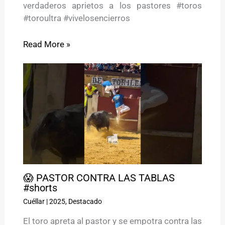
verdaderos aprietos a los pastores #toros
#toroultra #vivelosencierros
Read More »
😱 PASTOR CONTRA LAS TABLAS
#shorts
Cuéllar
|
2025
,
Destacado
El toro apreta al pastor y se empotra contra las