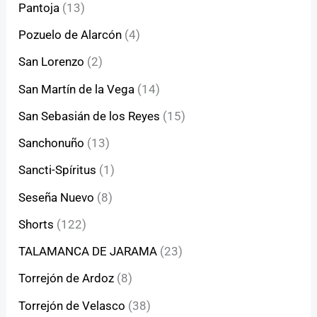
Pantoja
(13)
Pozuelo de Alarcón
(4)
San Lorenzo
(2)
San Martín de la Vega
(14)
San Sebasián de los Reyes
(15)
Sanchonuño
(13)
Sancti-Spíritus
(1)
Seseña Nuevo
(8)
Shorts
(122)
TALAMANCA DE JARAMA
(23)
Torrejón de Ardoz
(8)
Torrejón de Velasco
(38)