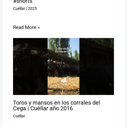
#shorts
Cuéllar
|
2025
Read More »
Toros y mansos en los corrales del
Cega | Cuéllar año 2016
Cuéllar