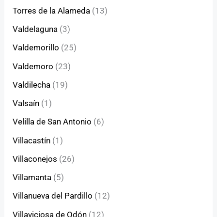
Torres de la Alameda
(13)
Valdelaguna
(3)
Valdemorillo
(25)
Valdemoro
(23)
Valdilecha
(19)
Valsaín
(1)
Velilla de San Antonio
(6)
Villacastín
(1)
Villaconejos
(26)
Villamanta
(5)
Villanueva del Pardillo
(12)
Villaviciosa de Odón
(12)