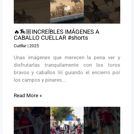
🔥🏇🏼INCREÍBLES IMÁGENES A
CABALLO CUELLAR #shorts
Cuéllar
|
2025
Unas imágenes que merecen la pena ver y
disfrutarlas tranquilamente con los toros
bravos y caballos ￼ guiando el encierro por
los campos y pinares…
Read More »