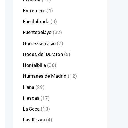
Estremera
(4)
Fuenlabrada
(3)
Fuentepelayo
(32)
Gomezserracín
(7)
Hoces del Duratón
(5)
Hontalbilla
(36)
Humanes de Madrid
(12)
Illana
(29)
Illescas
(17)
La Seca
(10)
Las Rozas
(4)