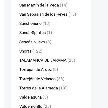
San Martín de la Vega
(14)
San Sebasián de los Reyes
(15)
Sanchonuño
(13)
Sancti-Spíritus
(1)
Seseña Nuevo
(8)
Shorts
(122)
TALAMANCA DE JARAMA
(23)
Torrejón de Ardoz
(8)
Torrejón de Velasco
(38)
Torres de la Alameda
(13)
Valdelaguna
(3)
Valdemorillo
(25)