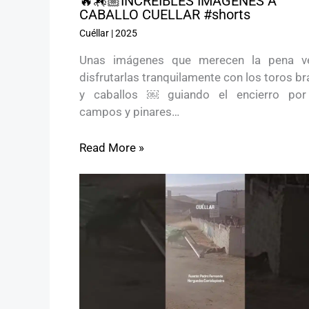
🔥🏇🏼INCREÍBLES IMÁGENES A
CABALLO CUELLAR #shorts
Cuéllar
|
2025
Unas imágenes que merecen la pena v
disfrutarlas tranquilamente con los toros b
y caballos ￼ guiando el encierro por
campos y pinares…
Read More »