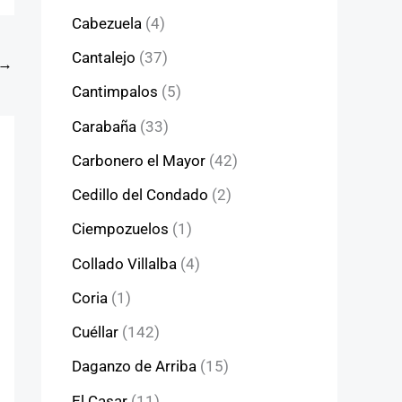
Cabezuela
(4)
Cantalejo
(37)
→
Cantimpalos
(5)
Carabaña
(33)
Carbonero el Mayor
(42)
Cedillo del Condado
(2)
Ciempozuelos
(1)
Collado Villalba
(4)
Coria
(1)
Cuéllar
(142)
Daganzo de Arriba
(15)
El Casar
(11)