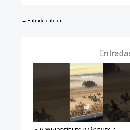
←
Entrada anterior
Entrada