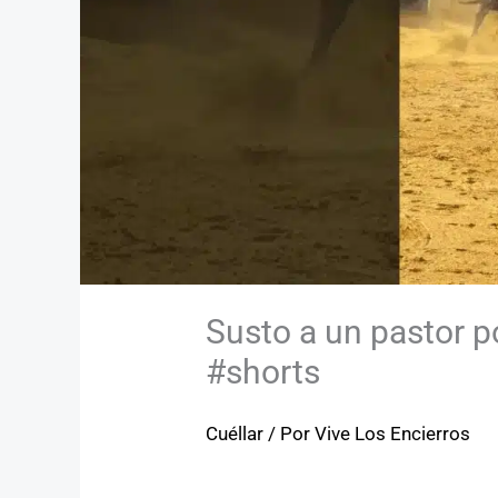
Susto a un pastor p
#shorts
Cuéllar
/ Por
Vive Los Encierros