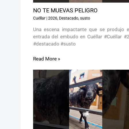
NO TE MUEVAS PELIGRO ️
Cuéllar
|
2026
,
Destacado
,
susto
Una escena impactante que se produjo e
entrada del embudo en Cuéllar #Cuéllar #
#destacado #susto
Read More »