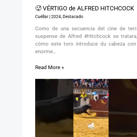
🥵 VÉRTIGO de ALFRED HITCHCOCK
Cuéllar
|
2024
,
Destacado
Como de una secuencia del cine de terr
suspense de Alfred #Hitchcock se tratara,
cómo este toro introduce du cabeza con
enorme…
Read More »