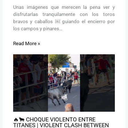
Unas imágenes que merecen la pena ver y
disfrutarlas tranquilamente con los toros
bravos y caballos ￼ guiando el encierro por
los campos y pinares…
Read More »
🔥🐂 CHOQUE VIOLENTO ENTRE
TITANES | VIOLENT CLASH BETWEEN