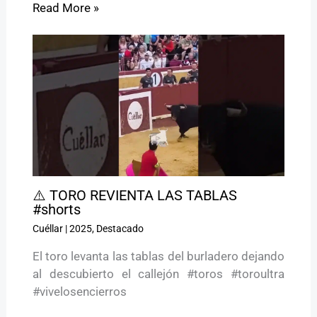
Read More »
⚠️ TORO REVIENTA LAS TABLAS
#shorts
Cuéllar
|
2025
,
Destacado
El toro levanta las tablas del burladero dejando
al descubierto el callejón #toros #toroultra
#vivelosencierros