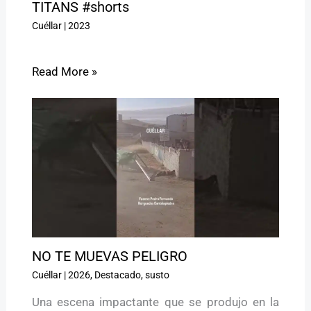
TITANS #shorts
Cuéllar
|
2023
Read More »
NO TE MUEVAS PELIGRO ️
Cuéllar
|
2026
,
Destacado
,
susto
Una escena impactante que se produjo en la