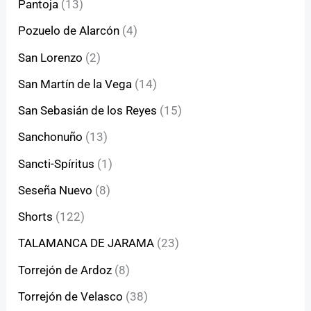
Pantoja
(13)
Pozuelo de Alarcón
(4)
San Lorenzo
(2)
San Martín de la Vega
(14)
San Sebasián de los Reyes
(15)
Sanchonuño
(13)
Sancti-Spíritus
(1)
Seseña Nuevo
(8)
Shorts
(122)
TALAMANCA DE JARAMA
(23)
Torrejón de Ardoz
(8)
Torrejón de Velasco
(38)