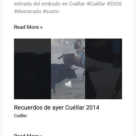
entrada del embudo en Cuéllar #Cuéllar #2026
#destacado #susto
Read More »
Recuerdos de ayer Cuéllar 2014
Cuéllar
Read More »