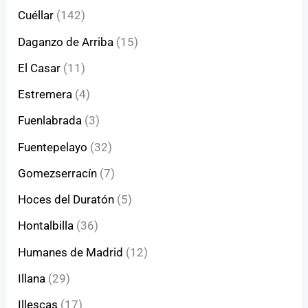
Cuéllar
(142)
Daganzo de Arriba
(15)
El Casar
(11)
Estremera
(4)
Fuenlabrada
(3)
Fuentepelayo
(32)
Gomezserracín
(7)
Hoces del Duratón
(5)
Hontalbilla
(36)
Humanes de Madrid
(12)
Illana
(29)
Illescas
(17)