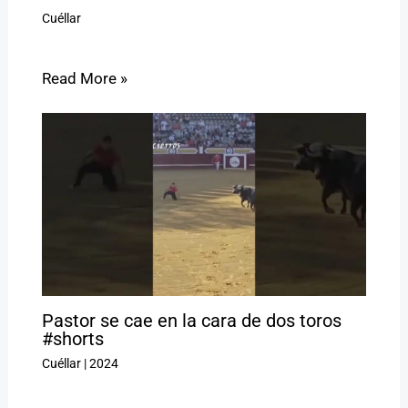
Cuéllar
Read More »
Pastor se cae en la cara de dos toros
#shorts
Cuéllar
|
2024