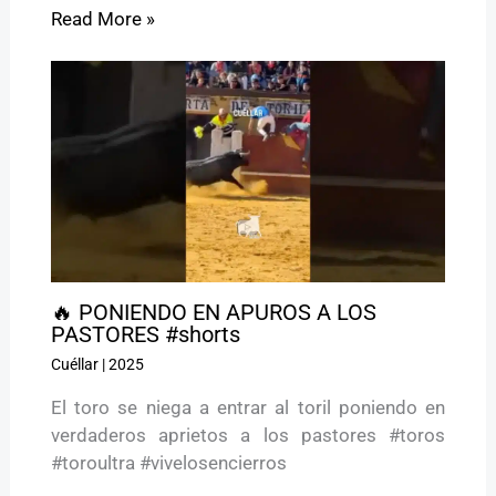
Read More »
🔥 PONIENDO EN APUROS A LOS
PASTORES #shorts
Cuéllar
|
2025
El toro se niega a entrar al toril poniendo en
verdaderos aprietos a los pastores #toros
#toroultra #vivelosencierros