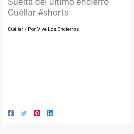
Suelta del último encierro
Cuéllar #shorts
Cuéllar
/ Por
Vive Los Encierros