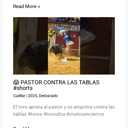
Read More »
😱 PASTOR CONTRA LAS TABLAS
#shorts
Cuéllar
|
2025
,
Destacado
El toro apreta al pastor y se empotra contra las
tablas #toros #toroultra #vivelosencierros