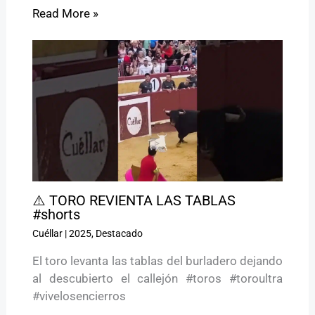
Read More »
⚠️ TORO REVIENTA LAS TABLAS
#shorts
Cuéllar
|
2025
,
Destacado
El toro levanta las tablas del burladero dejando
al descubierto el callejón #toros #toroultra
#vivelosencierros