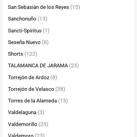
San Sebasián de los Reyes
(15)
Sanchonuño
(13)
Sancti-Spíritus
(1)
Seseña Nuevo
(8)
Shorts
(122)
TALAMANCA DE JARAMA
(23)
Torrejón de Ardoz
(8)
Torrejón de Velasco
(38)
Torres de la Alameda
(13)
Valdelaguna
(3)
Valdemorillo
(25)
Valdemoro
(23)