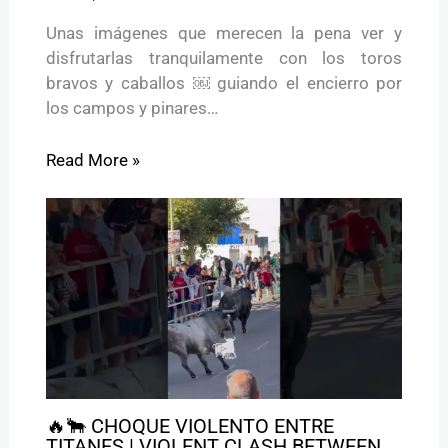
Unas imágenes que merecen la pena ver y
disfrutarlas tranquilamente con los toros
bravos y caballos ￼ guiando el encierro por
los campos y pinares…
Read More »
🔥🐂 CHOQUE VIOLENTO ENTRE
TITANES | VIOLENT CLASH BETWEEN