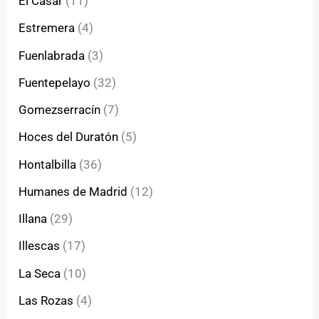
El Casar
(11)
Estremera
(4)
Fuenlabrada
(3)
Fuentepelayo
(32)
Gomezserracín
(7)
Hoces del Duratón
(5)
Hontalbilla
(36)
Humanes de Madrid
(12)
Illana
(29)
Illescas
(17)
La Seca
(10)
Las Rozas
(4)