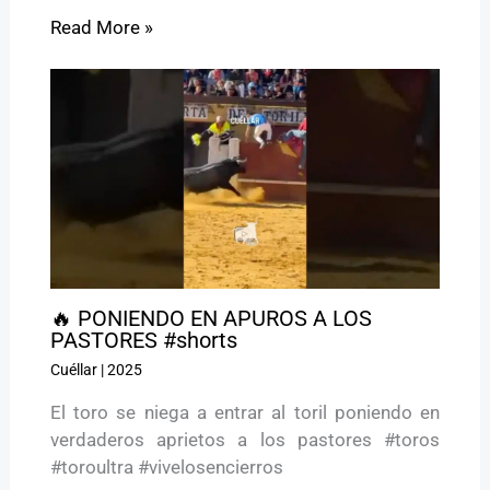
Read More »
🔥 PONIENDO EN APUROS A LOS
PASTORES #shorts
Cuéllar
|
2025
El toro se niega a entrar al toril poniendo en
verdaderos aprietos a los pastores #toros
#toroultra #vivelosencierros