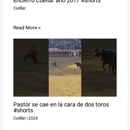
Encierro Cuéllar año 2017 #shorts
Cuéllar
Read More »
Pastor se cae en la cara de dos toros
#shorts
Cuéllar
|
2024