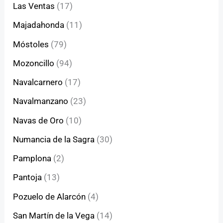
Las Ventas
(17)
Majadahonda
(11)
Móstoles
(79)
Mozoncillo
(94)
Navalcarnero
(17)
Navalmanzano
(23)
Navas de Oro
(10)
Numancia de la Sagra
(30)
Pamplona
(2)
Pantoja
(13)
Pozuelo de Alarcón
(4)
San Martín de la Vega
(14)