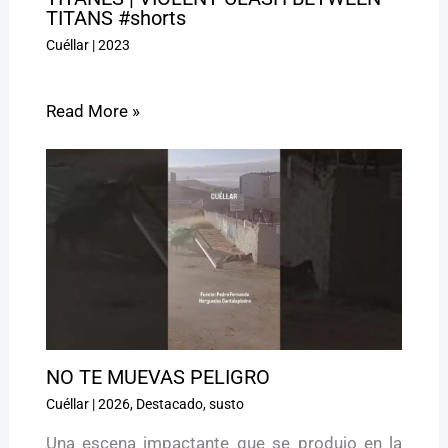
TITANS #shorts
Cuéllar
|
2023
Read More »
NO TE MUEVAS PELIGRO ️
Cuéllar
|
2026
,
Destacado
,
susto
Una escena impactante que se produjo en la