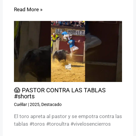
Read More »
😱 PASTOR CONTRA LAS TABLAS
#shorts
Cuéllar
|
2025
,
Destacado
El toro apreta al pastor y se empotra contra las
tablas #toros #toroultra #vivelosencierros