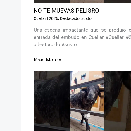
NO TE MUEVAS PELIGRO ️
Cuéllar
|
2026
,
Destacado
,
susto
Una escena impactante que se produjo e
entrada del embudo en Cuéllar #Cuéllar #
#destacado #susto
Read More »