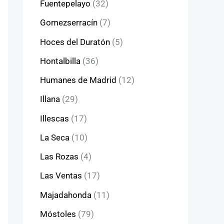
Fuentepelayo
(32)
Gomezserracín
(7)
Hoces del Duratón
(5)
Hontalbilla
(36)
Humanes de Madrid
(12)
Illana
(29)
Illescas
(17)
La Seca
(10)
Las Rozas
(4)
Las Ventas
(17)
Majadahonda
(11)
Móstoles
(79)