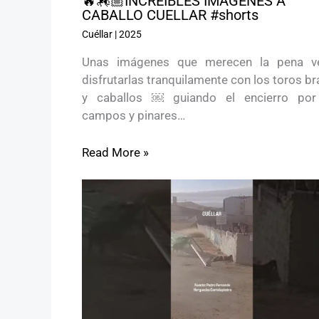
🔥🏇🏼INCREÍBLES IMÁGENES A
CABALLO CUELLAR #shorts
Cuéllar
|
2025
Unas imágenes que merecen la pena v
disfrutarlas tranquilamente con los toros b
y caballos ￼ guiando el encierro por
campos y pinares…
Read More »