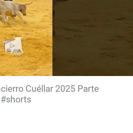
ncierro Cuéllar 2025 Parte
 #shorts