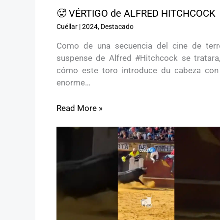
🥵 VÉRTIGO de ALFRED HITCHCOCK
Cuéllar
|
2024
,
Destacado
Como de una secuencia del cine de terr
suspense de Alfred #Hitchcock se tratara,
cómo este toro introduce du cabeza con
enorme…
Read More »