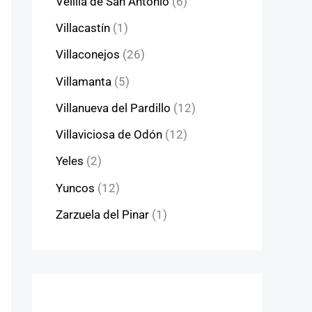
Velilla de San Antonio
(6)
Villacastín
(1)
Villaconejos
(26)
Villamanta
(5)
Villanueva del Pardillo
(12)
Villaviciosa de Odón
(12)
Yeles
(2)
Yuncos
(12)
Zarzuela del Pinar
(1)