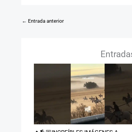
←
Entrada anterior
Entrada