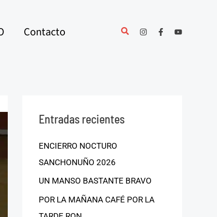
O
Contacto
Entradas recientes
ENCIERRO NOCTURO
SANCHONUÑO 2026
UN MANSO BASTANTE BRAVO
POR LA MAÑANA CAFÉ POR LA
TARDE RON