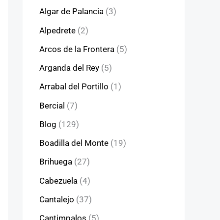
Algar de Palancia
(3)
Alpedrete
(2)
Arcos de la Frontera
(5)
Arganda del Rey
(5)
Arrabal del Portillo
(1)
Bercial
(7)
Blog
(129)
Boadilla del Monte
(19)
Brihuega
(27)
Cabezuela
(4)
Cantalejo
(37)
Cantimpalos
(5)