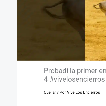
Probadilla primer e
4 #vivelosencierros
Cuéllar
/ Por
Vive Los Encierros