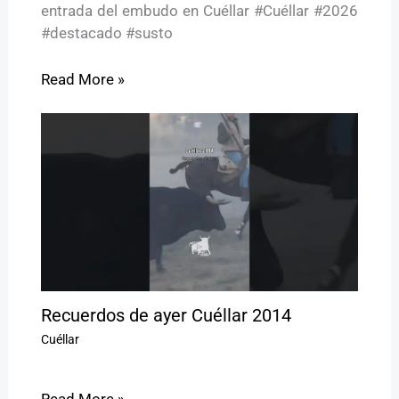
entrada del embudo en Cuéllar #Cuéllar #2026
#destacado #susto
Read More »
Recuerdos de ayer Cuéllar 2014
Cuéllar
Read More »