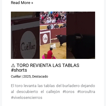
Read More »
⚠️ TORO REVIENTA LAS TABLAS
#shorts
Cuéllar
|
2025
,
Destacado
El toro levanta las tablas del burladero dejando
al descubierto el callejón #toros #toroultra
#vivelosencierros