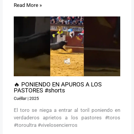
Read More »
🔥 PONIENDO EN APUROS A LOS
PASTORES #shorts
Cuéllar
|
2025
El toro se niega a entrar al toril poniendo en
verdaderos aprietos a los pastores #toros
#toroultra #vivelosencierros