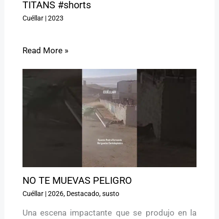
TITANS #shorts
Cuéllar
|
2023
Read More »
NO TE MUEVAS PELIGRO ️
Cuéllar
|
2026
,
Destacado
,
susto
Una escena impactante que se produjo en la