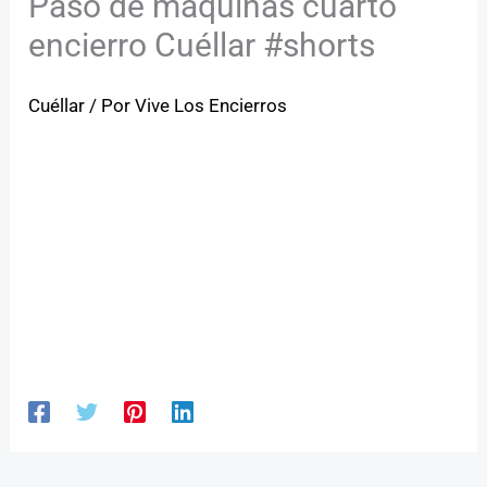
Paso de máquinas cuarto
encierro Cuéllar #shorts
Cuéllar
/ Por
Vive Los Encierros