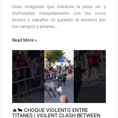
Unas imágenes que merecen la pena ver y
disfrutarlas tranquilamente con los toros
bravos y caballos ￼ guiando el encierro por
los campos y pinares…
Read More »
🔥🐂 CHOQUE VIOLENTO ENTRE
TITANES | VIOLENT CLASH BETWEEN