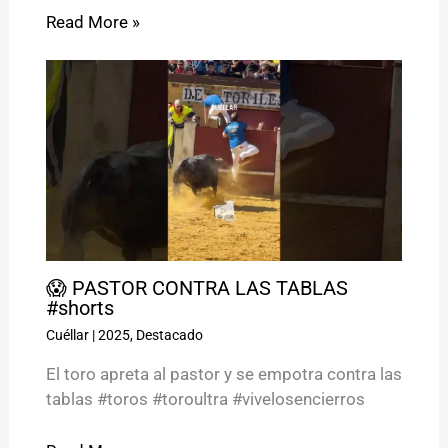
Read More »
😱 PASTOR CONTRA LAS TABLAS
#shorts
Cuéllar
|
2025
,
Destacado
El toro apreta al pastor y se empotra contra las
tablas #toros #toroultra #vivelosencierros