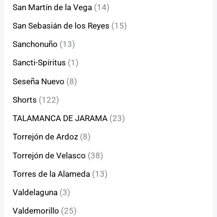
San Martín de la Vega
(14)
San Sebasián de los Reyes
(15)
Sanchonuño
(13)
Sancti-Spíritus
(1)
Seseña Nuevo
(8)
Shorts
(122)
TALAMANCA DE JARAMA
(23)
Torrejón de Ardoz
(8)
Torrejón de Velasco
(38)
Torres de la Alameda
(13)
Valdelaguna
(3)
Valdemorillo
(25)