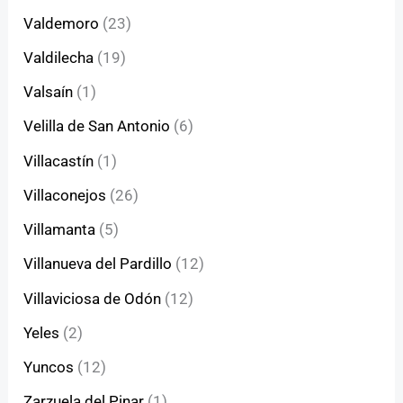
Valdemoro
(23)
Valdilecha
(19)
Valsaín
(1)
Velilla de San Antonio
(6)
Villacastín
(1)
Villaconejos
(26)
Villamanta
(5)
Villanueva del Pardillo
(12)
Villaviciosa de Odón
(12)
Yeles
(2)
Yuncos
(12)
Zarzuela del Pinar
(1)