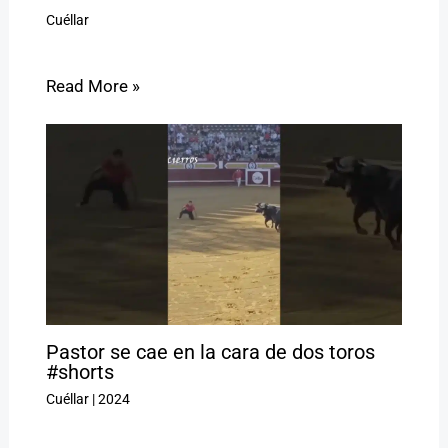
Cuéllar
Read More »
Pastor se cae en la cara de dos toros
#shorts
Cuéllar
|
2024