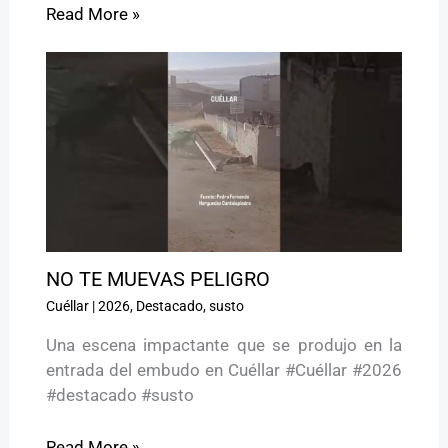
Read More »
NO TE MUEVAS PELIGRO ️
Cuéllar
|
2026
,
Destacado
,
susto
Una escena impactante que se produjo en la
entrada del embudo en Cuéllar #Cuéllar #2026
#destacado #susto
Read More »