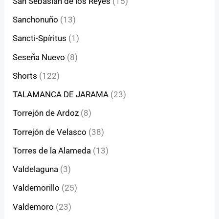
San Sebasián de los Reyes
(15)
Sanchonuño
(13)
Sancti-Spíritus
(1)
Seseña Nuevo
(8)
Shorts
(122)
TALAMANCA DE JARAMA
(23)
Torrejón de Ardoz
(8)
Torrejón de Velasco
(38)
Torres de la Alameda
(13)
Valdelaguna
(3)
Valdemorillo
(25)
Valdemoro
(23)