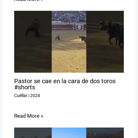
Pastor se cae en la cara de dos toros
#shorts
Cuéllar
|
2024
Read More »