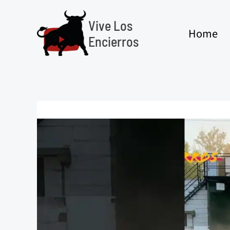
Ir
al
Vive Los
Home
contenido
Encierros