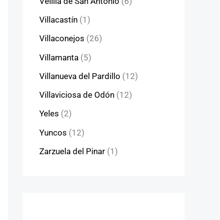
Velilla de San Antonio
(6)
Villacastín
(1)
Villaconejos
(26)
Villamanta
(5)
Villanueva del Pardillo
(12)
Villaviciosa de Odón
(12)
Yeles
(2)
Yuncos
(12)
Zarzuela del Pinar
(1)