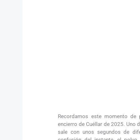
Recordamos este momento de pá
encierro de Cuéllar de 2025. Uno 
sale con unos segundos de dif
confusión del instante, el polvo