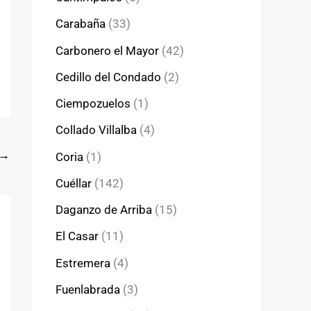
Carabaña
(33)
Carbonero el Mayor
(42)
Cedillo del Condado
(2)
Ciempozuelos
(1)
Collado Villalba
(4)
→
Coria
(1)
Cuéllar
(142)
Daganzo de Arriba
(15)
El Casar
(11)
Estremera
(4)
Fuenlabrada
(3)