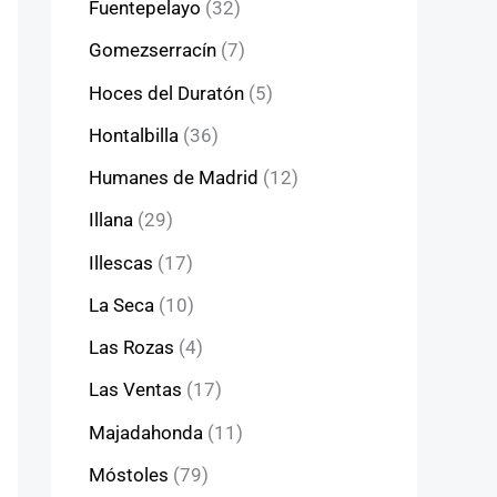
Fuentepelayo
(32)
Gomezserracín
(7)
Hoces del Duratón
(5)
Hontalbilla
(36)
Humanes de Madrid
(12)
Illana
(29)
Illescas
(17)
La Seca
(10)
Las Rozas
(4)
Las Ventas
(17)
Majadahonda
(11)
Móstoles
(79)