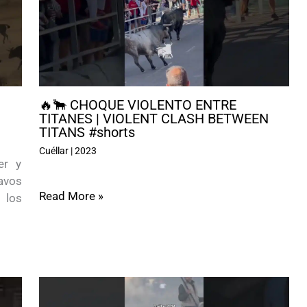
🔥🐂 CHOQUE VIOLENTO ENTRE
TITANES | VIOLENT CLASH BETWEEN
TITANS #shorts
Cuéllar
|
2023
er y
ravos
Read More »
 los