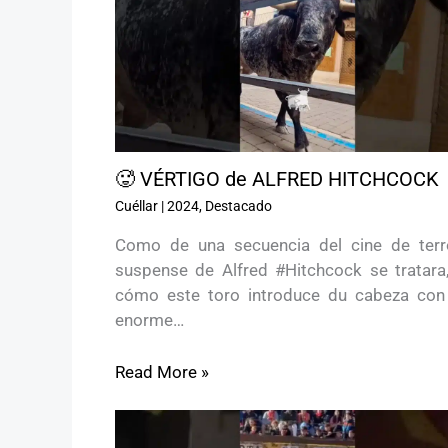
🥵 VÉRTIGO de ALFRED HITCHCOCK
Cuéllar
|
2024
,
Destacado
Como de una secuencia del cine de terr
suspense de Alfred #Hitchcock se tratara,
cómo este toro introduce du cabeza con
enorme…
Read More »