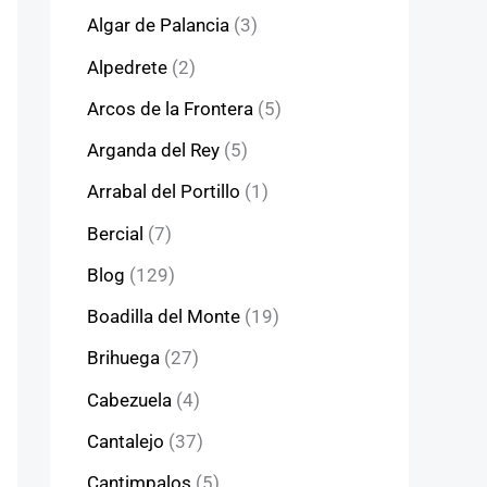
Algar de Palancia
(3)
Alpedrete
(2)
Arcos de la Frontera
(5)
Arganda del Rey
(5)
Arrabal del Portillo
(1)
Bercial
(7)
Blog
(129)
Boadilla del Monte
(19)
Brihuega
(27)
Cabezuela
(4)
Cantalejo
(37)
Cantimpalos
(5)