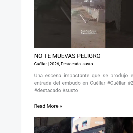
NO TE MUEVAS PELIGRO ️
Cuéllar
|
2026
,
Destacado
,
susto
Una escena impactante que se produjo e
entrada del embudo en Cuéllar #Cuéllar #
#destacado #susto
Read More »