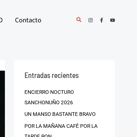
O
Contacto
Entradas recientes
ENCIERRO NOCTURO
SANCHONUÑO 2026
UN MANSO BASTANTE BRAVO
POR LA MAÑANA CAFÉ POR LA
TARDE RON