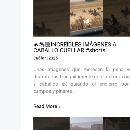
🔥🏇🏼INCREÍBLES IMÁGENES A
CABALLO CUELLAR #shorts
Cuéllar
|
2025
Unas imágenes que merecen la pena v
disfrutarlas tranquilamente con los toros b
y caballos ￼ guiando el encierro por
campos y pinares…
Read More »