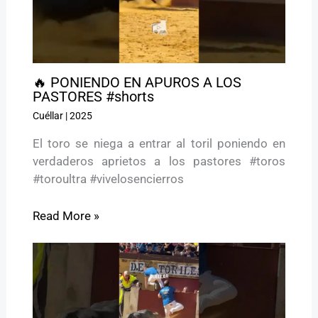
🔥 PONIENDO EN APUROS A LOS
PASTORES #shorts
Cuéllar
|
2025
El toro se niega a entrar al toril poniendo en
verdaderos aprietos a los pastores #toros
#toroultra #vivelosencierros
Read More »