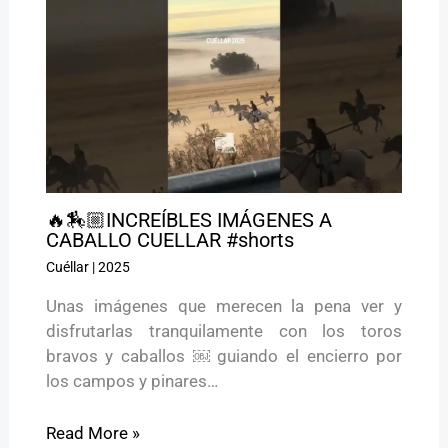
🔥🏇🏼INCREÍBLES IMÁGENES A
CABALLO CUELLAR #shorts
Cuéllar
|
2025
Unas imágenes que merecen la pena ver y
disfrutarlas tranquilamente con los toros
bravos y caballos ￼ guiando el encierro por
los campos y pinares…
Read More »