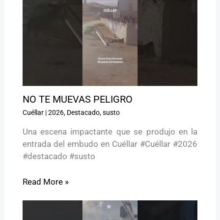
NO TE MUEVAS PELIGRO ️
Cuéllar
|
2026
,
Destacado
,
susto
Una escena impactante que se produjo en la
entrada del embudo en Cuéllar #Cuéllar #2026
#destacado #susto
Read More »