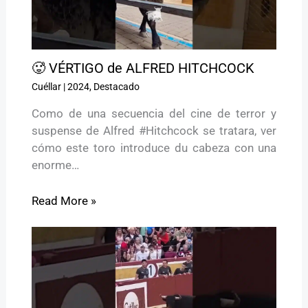
🥵 VÉRTIGO de ALFRED HITCHCOCK
Cuéllar
|
2024
,
Destacado
Como de una secuencia del cine de terror y
suspense de Alfred #Hitchcock se tratara, ver
cómo este toro introduce du cabeza con una
enorme…
Read More »