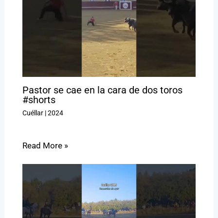
Pastor se cae en la cara de dos toros
#shorts
Cuéllar
|
2024
Read More »