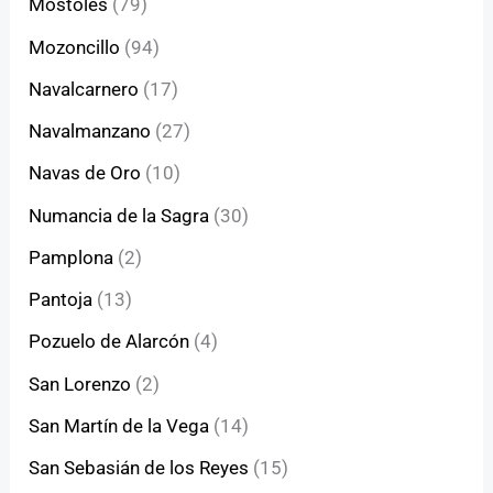
Móstoles
(79)
Mozoncillo
(94)
Navalcarnero
(17)
Navalmanzano
(27)
Navas de Oro
(10)
Numancia de la Sagra
(30)
Pamplona
(2)
Pantoja
(13)
Pozuelo de Alarcón
(4)
San Lorenzo
(2)
San Martín de la Vega
(14)
San Sebasián de los Reyes
(15)