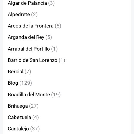
Algar de Palancia
(3)
Alpedrete
(2)
Arcos de la Frontera
(5)
Arganda del Rey
(5)
Arrabal del Portillo
(1)
Barrio de San Lorenzo
(1)
Bercial
(7)
Blog
(129)
Boadilla del Monte
(19)
Brihuega
(27)
Cabezuela
(4)
Cantalejo
(37)