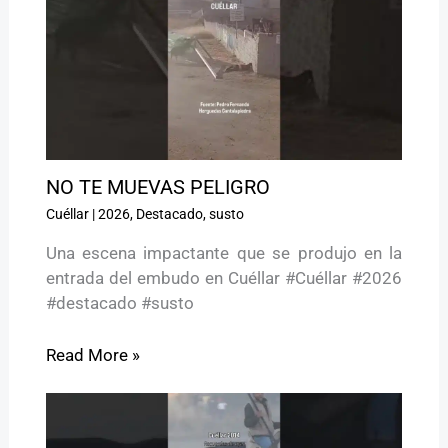
NO TE MUEVAS PELIGRO ️
Cuéllar
|
2026
,
Destacado
,
susto
Una escena impactante que se produjo en la
entrada del embudo en Cuéllar #Cuéllar #2026
#destacado #susto
Read More »