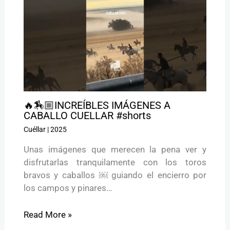
🔥🏇🏼INCREÍBLES IMÁGENES A
CABALLO CUELLAR #shorts
Cuéllar
|
2025
Unas imágenes que merecen la pena ver y
disfrutarlas tranquilamente con los toros
bravos y caballos ￼ guiando el encierro por
los campos y pinares…
Read More »