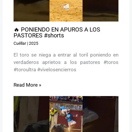
🔥 PONIENDO EN APUROS A LOS
PASTORES #shorts
Cuéllar
|
2025
El toro se niega a entrar al toril poniendo en
verdaderos aprietos a los pastores #toros
#toroultra #vivelosencierros
Read More »