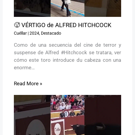
🥵 VÉRTIGO de ALFRED HITCHCOCK
Cuéllar
|
2024
,
Destacado
Como de una secuencia del cine de terror y
suspense de Alfred #Hitchcock se tratara, ver
cómo este toro introduce du cabeza con una
enorme…
Read More »