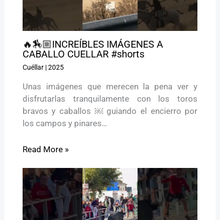
🔥🏇🏼INCREÍBLES IMÁGENES A
CABALLO CUELLAR #shorts
Cuéllar
|
2025
Unas imágenes que merecen la pena ver y
disfrutarlas tranquilamente con los toros
bravos y caballos ￼ guiando el encierro por
los campos y pinares…
Read More »