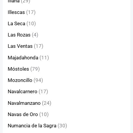
Illana
(29)
Illescas
(17)
La Seca
(10)
Las Rozas
(4)
Las Ventas
(17)
Majadahonda
(11)
Móstoles
(79)
Mozoncillo
(94)
Navalcarnero
(17)
Navalmanzano
(24)
Navas de Oro
(10)
Numancia de la Sagra
(30)