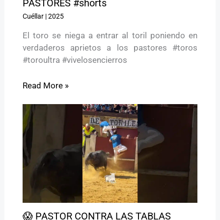
PASTORES #shorts
Cuéllar
|
2025
El toro se niega a entrar al toril poniendo en
verdaderos aprietos a los pastores #toros
#toroultra #vivelosencierros
Read More »
😱 PASTOR CONTRA LAS TABLAS