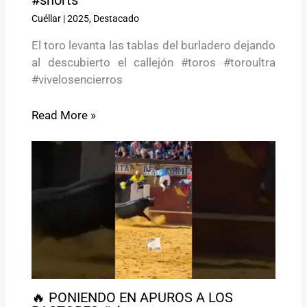
#shorts
Cuéllar
|
2025
,
Destacado
El toro levanta las tablas del burladero dejando
al descubierto el callejón #toros #toroultra
#vivelosencierros
Read More »
🔥 PONIENDO EN APUROS A LOS