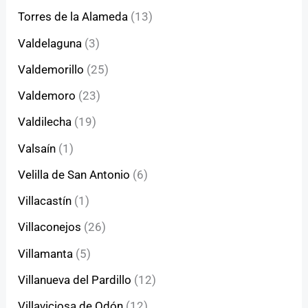
Torres de la Alameda
(13)
Valdelaguna
(3)
Valdemorillo
(25)
Valdemoro
(23)
Valdilecha
(19)
Valsaín
(1)
Velilla de San Antonio
(6)
Villacastín
(1)
Villaconejos
(26)
Villamanta
(5)
Villanueva del Pardillo
(12)
Villaviciosa de Odón
(12)