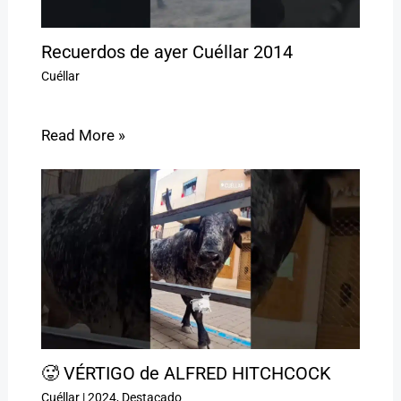
Recuerdos de ayer Cuéllar 2014
Cuéllar
Read More »
🥵 VÉRTIGO de ALFRED HITCHCOCK
Cuéllar
|
2024
,
Destacado