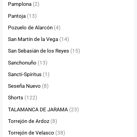
Pamplona
(2)
Pantoja
(13)
Pozuelo de Alarcón
(4)
San Martín de la Vega
(14)
San Sebasián de los Reyes
(15)
Sanchonuño
(13)
Sancti-Spíritus
(1)
Seseña Nuevo
(8)
Shorts
(122)
TALAMANCA DE JARAMA
(23)
Torrejón de Ardoz
(8)
Torrejón de Velasco
(38)