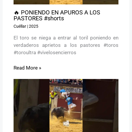
🔥 PONIENDO EN APUROS A LOS
PASTORES #shorts
Cuéllar
|
2025
El toro se niega a entrar al toril poniendo en
verdaderos aprietos a los pastores #toros
#toroultra #vivelosencierros
Read More »