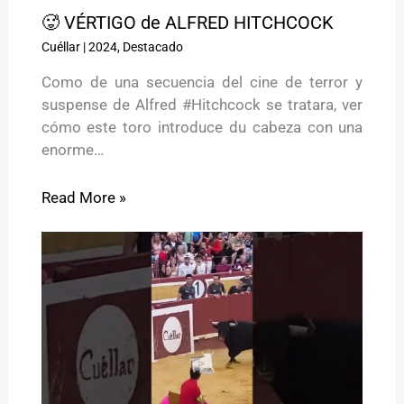
🥵 VÉRTIGO de ALFRED HITCHCOCK
Cuéllar
|
2024
,
Destacado
Como de una secuencia del cine de terror y
suspense de Alfred #Hitchcock se tratara, ver
cómo este toro introduce du cabeza con una
enorme…
Read More »