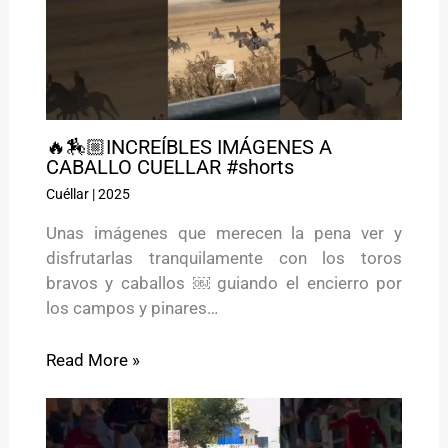
🔥🏇🏼INCREÍBLES IMÁGENES A
CABALLO CUELLAR #shorts
Cuéllar
|
2025
Unas imágenes que merecen la pena ver y
disfrutarlas tranquilamente con los toros
bravos y caballos ￼ guiando el encierro por
los campos y pinares…
Read More »