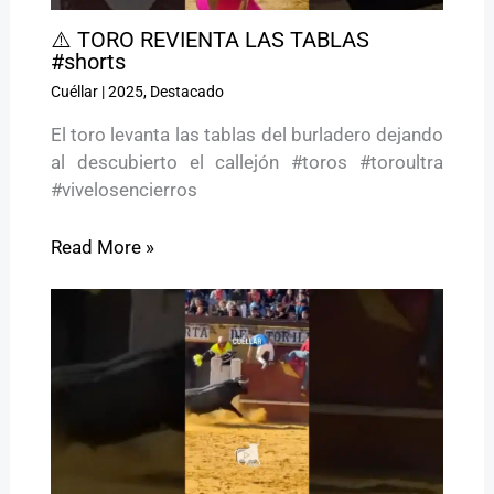
⚠️ TORO REVIENTA LAS TABLAS
#shorts
Cuéllar
|
2025
,
Destacado
El toro levanta las tablas del burladero dejando
al descubierto el callejón #toros #toroultra
#vivelosencierros
Read More »