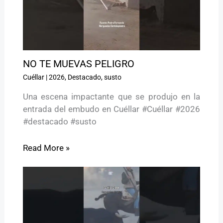
NO TE MUEVAS PELIGRO ️
Cuéllar
|
2026
,
Destacado
,
susto
Una escena impactante que se produjo en la
entrada del embudo en Cuéllar #Cuéllar #2026
#destacado #susto
Read More »