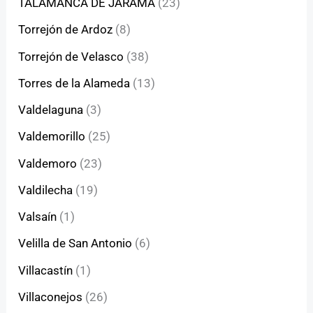
TALAMANCA DE JARAMA
(23)
Torrejón de Ardoz
(8)
Torrejón de Velasco
(38)
Torres de la Alameda
(13)
Valdelaguna
(3)
Valdemorillo
(25)
Valdemoro
(23)
Valdilecha
(19)
Valsaín
(1)
Velilla de San Antonio
(6)
Villacastín
(1)
Villaconejos
(26)