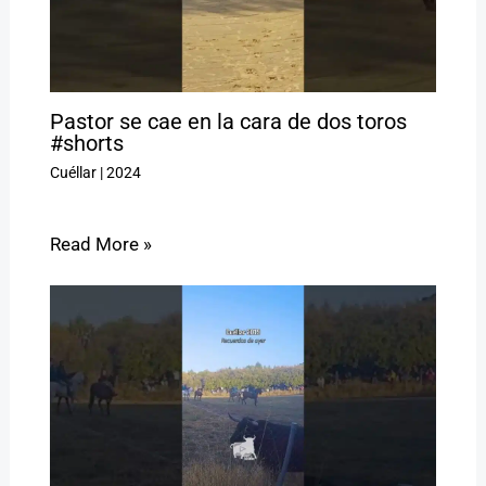
Pastor se cae en la cara de dos toros
#shorts
Cuéllar
|
2024
Read More »