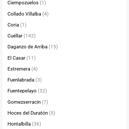
Ciempozuelos
(1)
Collado Villalba
(4)
Coria
(1)
Cuéllar
(142)
Daganzo de Arriba
(15)
El Casar
(11)
Estremera
(4)
Fuenlabrada
(3)
Fuentepelayo
(32)
Gomezserracín
(7)
Hoces del Duratón
(5)
Hontalbilla
(36)