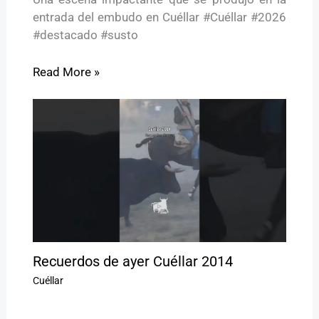
entrada del embudo en Cuéllar #Cuéllar #2026
#destacado #susto
Read More »
Recuerdos de ayer Cuéllar 2014
Cuéllar