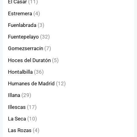
El Casar
(11)
Estremera
(4)
Fuenlabrada
(3)
Fuentepelayo
(32)
Gomezserracín
(7)
Hoces del Duratón
(5)
Hontalbilla
(36)
Humanes de Madrid
(12)
Illana
(29)
Illescas
(17)
La Seca
(10)
Las Rozas
(4)