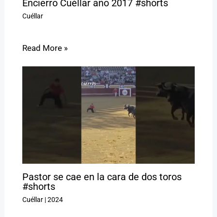
Encierro Cuéllar año 2017 #shorts
Cuéllar
Read More »
Pastor se cae en la cara de dos toros
#shorts
Cuéllar
|
2024