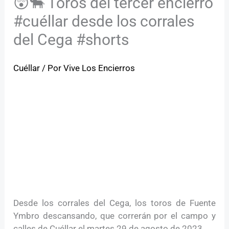
😲🐂 Toros del tercer encierro
#cuéllar desde los corrales
del Cega #shorts
Cuéllar
/ Por
Vive Los Encierros
Desde los corrales del Cega, los toros de Fuente
Ymbro descansando, que correrán por el campo y
calles de Cuéllar el martes 29 de agosto de 2023.