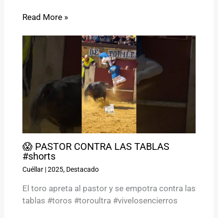
Read More »
😱 PASTOR CONTRA LAS TABLAS
#shorts
Cuéllar
|
2025
,
Destacado
El toro apreta al pastor y se empotra contra las
tablas #toros #toroultra #vivelosencierros