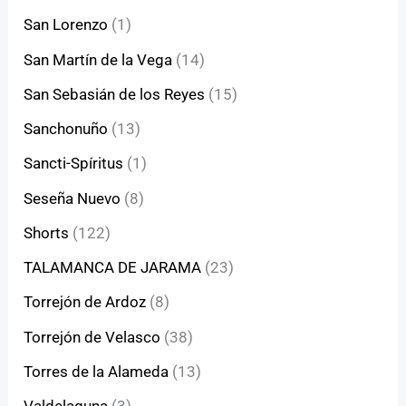
San Lorenzo
(1)
San Martín de la Vega
(14)
San Sebasián de los Reyes
(15)
Sanchonuño
(13)
Sancti-Spíritus
(1)
Seseña Nuevo
(8)
Shorts
(122)
TALAMANCA DE JARAMA
(23)
Torrejón de Ardoz
(8)
Torrejón de Velasco
(38)
Torres de la Alameda
(13)