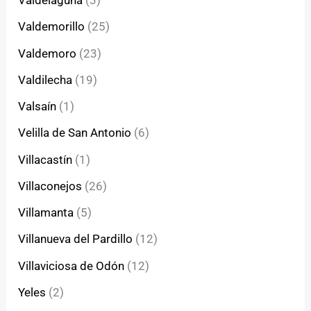
Valdelaguna
(3)
Valdemorillo
(25)
Valdemoro
(23)
Valdilecha
(19)
Valsaín
(1)
Velilla de San Antonio
(6)
Villacastín
(1)
Villaconejos
(26)
Villamanta
(5)
Villanueva del Pardillo
(12)
Villaviciosa de Odón
(12)
Yeles
(2)