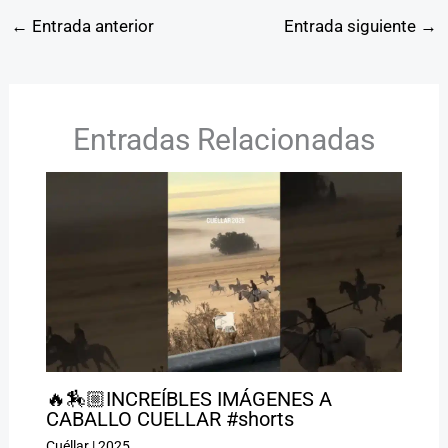
←
Entrada anterior
Entrada siguiente
→
Entradas Relacionadas
🔥🏇🏼INCREÍBLES IMÁGENES A
CABALLO CUELLAR #shorts
Cuéllar
|
2025