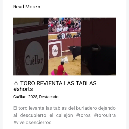
Read More »
⚠️ TORO REVIENTA LAS TABLAS
#shorts
Cuéllar
|
2025
,
Destacado
El toro levanta las tablas del burladero dejando
al descubierto el callejón #toros #toroultra
#vivelosencierros