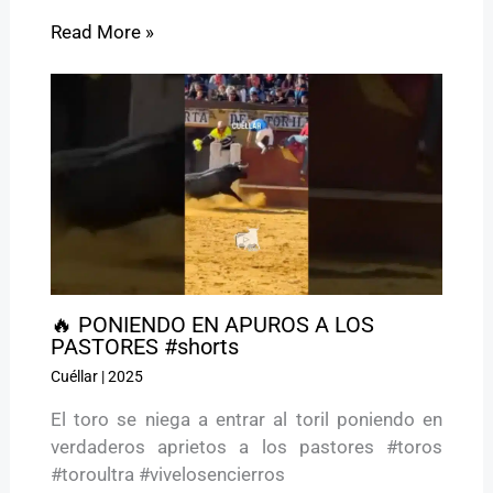
Read More »
🔥 PONIENDO EN APUROS A LOS
PASTORES #shorts
Cuéllar
|
2025
El toro se niega a entrar al toril poniendo en
verdaderos aprietos a los pastores #toros
#toroultra #vivelosencierros