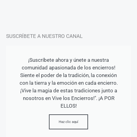
a
k
m
-
f
SUSCRÍBETE A NUESTRO CANAL
¡Suscríbete ahora y únete a nuestra
comunidad apasionada de los encierros!
Siente el poder de la tradición, la conexión
con la tierra y la emoción en cada encierro.
¡Vive la magia de estas tradiciones junto a
nosotros en Vive los Encierros!". ¡A POR
ELLOS!
Haz clic aquí