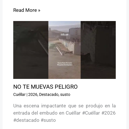
Read More »
NO TE MUEVAS PELIGRO ️
Cuéllar
|
2026
,
Destacado
,
susto
Una escena impactante que se produjo en la
entrada del embudo en Cuéllar #Cuéllar #2026
#destacado #susto