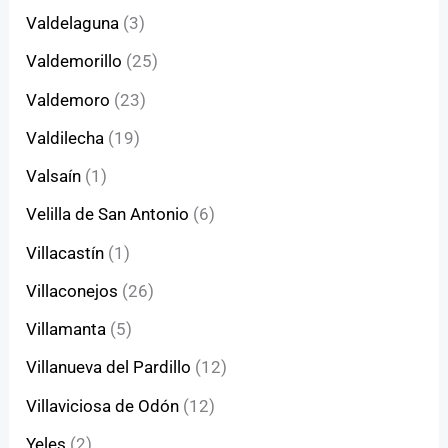
Valdelaguna
(3)
Valdemorillo
(25)
Valdemoro
(23)
Valdilecha
(19)
Valsaín
(1)
Velilla de San Antonio
(6)
Villacastín
(1)
Villaconejos
(26)
Villamanta
(5)
Villanueva del Pardillo
(12)
Villaviciosa de Odón
(12)
Yeles
(2)