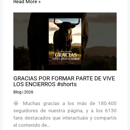
Read More »
GRACIAS POR FORMAR PARTE DE VIVE
LOS ENCIERROS #shorts
Blog
|
2026
🤩 Muchas gracias a los más de 180.400
seguidores de nuestra página, y a los 6130
fans destacados que interactuáis y compartís
el contenido de…