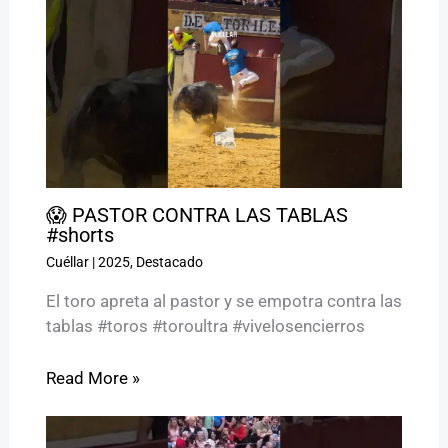
😱 PASTOR CONTRA LAS TABLAS
#shorts
Cuéllar
|
2025
,
Destacado
El toro apreta al pastor y se empotra contra las
tablas #toros #toroultra #vivelosencierros
Read More »