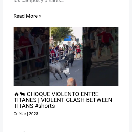
los campos y pinares…
Read More »
🔥🐂 CHOQUE VIOLENTO ENTRE
TITANES | VIOLENT CLASH BETWEEN
TITANS #shorts
Cuéllar
|
2023