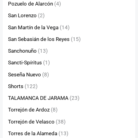
Pozuelo de Alarcón
(4)
San Lorenzo
(2)
San Martín de la Vega
(14)
San Sebasián de los Reyes
(15)
Sanchonuño
(13)
Sancti-Spíritus
(1)
Seseña Nuevo
(8)
Shorts
(122)
TALAMANCA DE JARAMA
(23)
Torrejón de Ardoz
(8)
Torrejón de Velasco
(38)
Torres de la Alameda
(13)