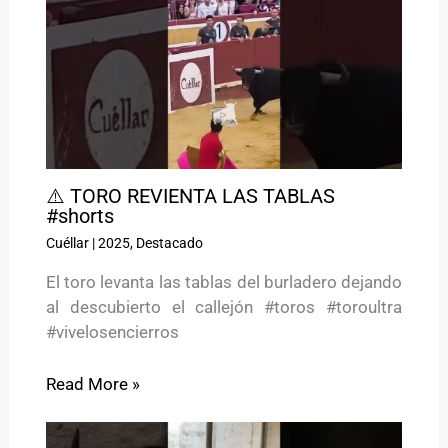
⚠️ TORO REVIENTA LAS TABLAS
#shorts
Cuéllar
|
2025
,
Destacado
El toro levanta las tablas del burladero dejando
al descubierto el callejón #toros #toroultra
#vivelosencierros
Read More »