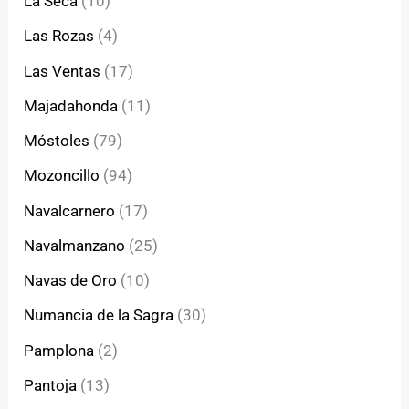
La Seca
(10)
Las Rozas
(4)
Las Ventas
(17)
Majadahonda
(11)
Móstoles
(79)
Mozoncillo
(94)
Navalcarnero
(17)
Navalmanzano
(25)
Navas de Oro
(10)
Numancia de la Sagra
(30)
Pamplona
(2)
Pantoja
(13)