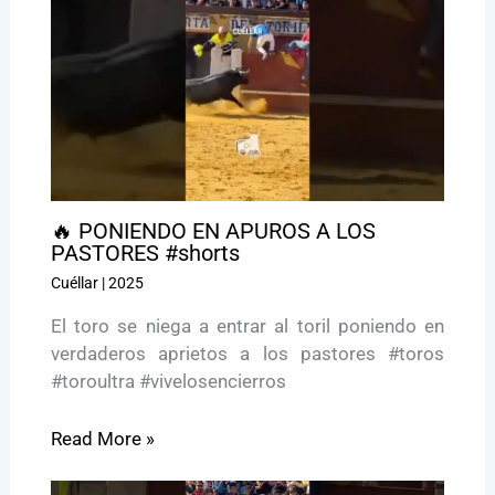
🔥 PONIENDO EN APUROS A LOS
PASTORES #shorts
Cuéllar
|
2025
El toro se niega a entrar al toril poniendo en
verdaderos aprietos a los pastores #toros
#toroultra #vivelosencierros
Read More »