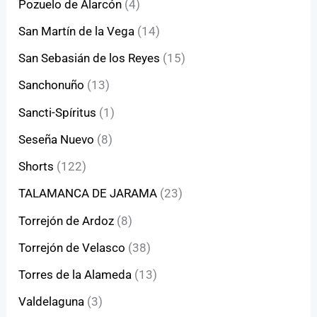
Pozuelo de Alarcón
(4)
San Martín de la Vega
(14)
San Sebasián de los Reyes
(15)
Sanchonuño
(13)
Sancti-Spíritus
(1)
Seseña Nuevo
(8)
Shorts
(122)
TALAMANCA DE JARAMA
(23)
Torrejón de Ardoz
(8)
Torrejón de Velasco
(38)
Torres de la Alameda
(13)
Valdelaguna
(3)