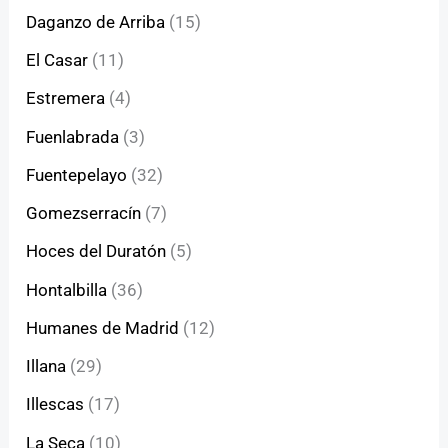
Daganzo de Arriba
(15)
El Casar
(11)
Estremera
(4)
Fuenlabrada
(3)
Fuentepelayo
(32)
Gomezserracín
(7)
Hoces del Duratón
(5)
Hontalbilla
(36)
Humanes de Madrid
(12)
Illana
(29)
Illescas
(17)
La Seca
(10)