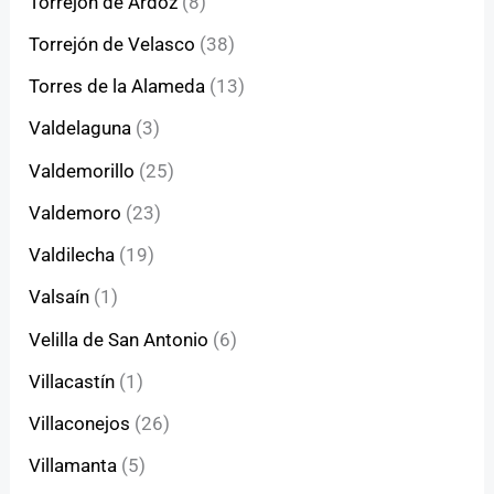
Torrejón de Ardoz
(8)
Torrejón de Velasco
(38)
Torres de la Alameda
(13)
Valdelaguna
(3)
Valdemorillo
(25)
Valdemoro
(23)
Valdilecha
(19)
Valsaín
(1)
Velilla de San Antonio
(6)
Villacastín
(1)
Villaconejos
(26)
Villamanta
(5)