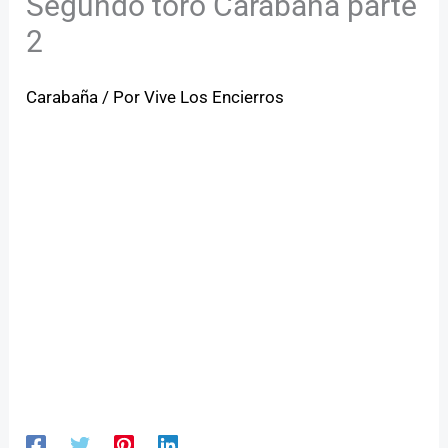
Segundo toro Carabaña parte
2
Carabaña
/ Por
Vive Los Encierros