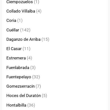
Ciempozuelos
(1)
Collado Villalba
(4)
Coria
(1)
Cuéllar
(142)
Daganzo de Arriba
(15)
El Casar
(11)
Estremera
(4)
Fuenlabrada
(3)
Fuentepelayo
(32)
Gomezserracín
(7)
Hoces del Duratón
(5)
Hontalbilla
(36)