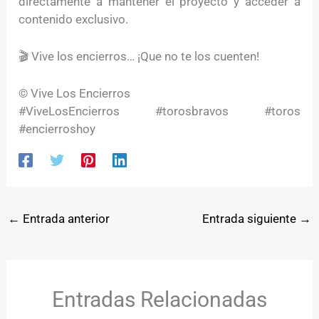
directamente a mantener el proyecto y acceder a
contenido exclusivo.
🎬 Vive los encierros… ¡Que no te los cuenten!
© Vive Los Encierros
#ViveLosEncierros #torosbravos #toros
#encierroshoy
←
Entrada anterior
Entrada siguiente
→
Entradas Relacionadas