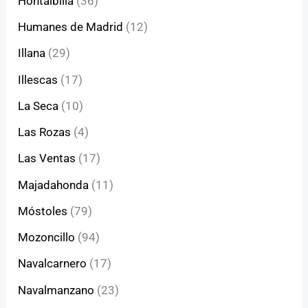
Hontalbilla
(36)
Humanes de Madrid
(12)
Illana
(29)
Illescas
(17)
La Seca
(10)
Las Rozas
(4)
Las Ventas
(17)
Majadahonda
(11)
Móstoles
(79)
Mozoncillo
(94)
Navalcarnero
(17)
Navalmanzano
(23)