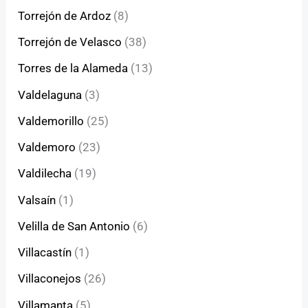
Torrejón de Ardoz
(8)
Torrejón de Velasco
(38)
Torres de la Alameda
(13)
Valdelaguna
(3)
Valdemorillo
(25)
Valdemoro
(23)
Valdilecha
(19)
Valsaín
(1)
Velilla de San Antonio
(6)
Villacastín
(1)
Villaconejos
(26)
Villamanta
(5)