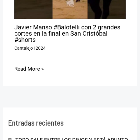
Javier Manso #Balotelli con 2 grandes
cortes en la final en San Cristóbal
#shorts
Cantalejo
|
2024
Read More »
Entradas recientes
EL TORO SALE ENTRE LOS PINOS Y ESTÁ APUNTO