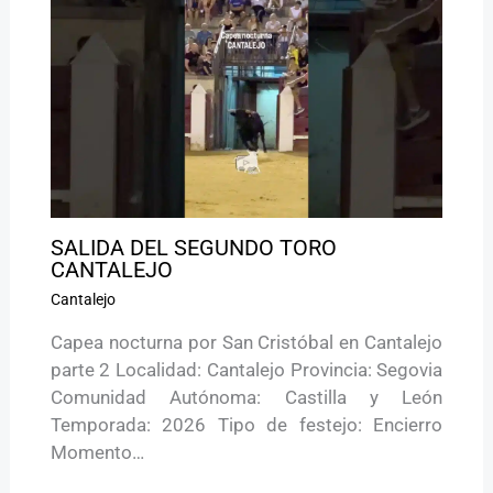
SALIDA DEL SEGUNDO TORO
CANTALEJO
Cantalejo
Capea nocturna por San Cristóbal en Cantalejo
parte 2 Localidad: Cantalejo Provincia: Segovia
Comunidad Autónoma: Castilla y León
Temporada: 2026 Tipo de festejo: Encierro
Momento…