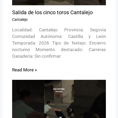
Salida de los cinco toros Cantalejo
Cantalejo
Localidad: Cantalejo Provincia: Segovia
Comunidad Autónoma: Castilla y León
Temporada: 2026 Tipo de festejo: Encierro
nocturno Momento destacado: Carreras
Ganadería: Sin confirmar
Read More »