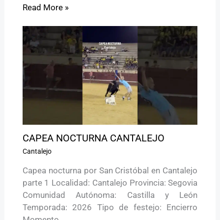
Read More »
CAPEA NOCTURNA CANTALEJO
Cantalejo
Capea nocturna por San Cristóbal en Cantalejo
parte 1 Localidad: Cantalejo Provincia: Segovia
Comunidad Autónoma: Castilla y León
Temporada: 2026 Tipo de festejo: Encierro
Momento…