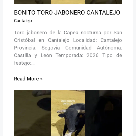
BONITO TORO JABONERO CANTALEJO
Cantalejo
Toro jabonero de la Capea nocturna por San
Cristóbal en Cantalejo Localidad: Cantalejo
Provincia: Segovia Comunidad Autónoma:
Castilla y León Temporada: 2026 Tipo de
festejo:…
Read More »