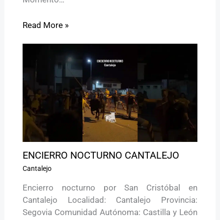
Read More »
ENCIERRO NOCTURNO CANTALEJO
Cantalejo
Encierro nocturno por San Cristóbal en
Cantalejo Localidad: Cantalejo Provincia:
Segovia Comunidad Autónoma: Castilla y León