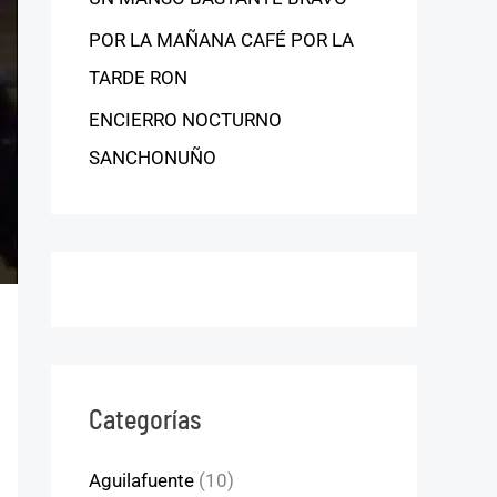
POR LA MAÑANA CAFÉ POR LA
TARDE RON
ENCIERRO NOCTURNO
SANCHONUÑO
Categorías
Aguilafuente
(10)