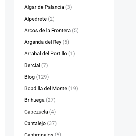
Algar de Palancia
(3)
Alpedrete
(2)
Arcos de la Frontera
(5)
Arganda del Rey
(5)
Arrabal del Portillo
(1)
Bercial
(7)
Blog
(129)
Boadilla del Monte
(19)
Brihuega
(27)
Cabezuela
(4)
Cantalejo
(37)
Cantimpalos
(5)