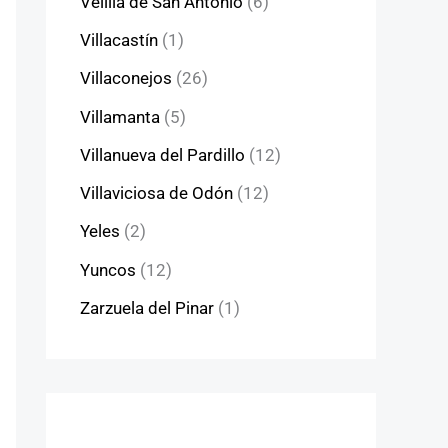
Velilla de San Antonio
(6)
Villacastín
(1)
Villaconejos
(26)
Villamanta
(5)
Villanueva del Pardillo
(12)
Villaviciosa de Odón
(12)
Yeles
(2)
Yuncos
(12)
Zarzuela del Pinar
(1)