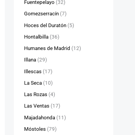
Fuentepelayo
(32)
Gomezserracín
(7)
Hoces del Duratón
(5)
Hontalbilla
(36)
Humanes de Madrid
(12)
Illana
(29)
Illescas
(17)
La Seca
(10)
Las Rozas
(4)
Las Ventas
(17)
Majadahonda
(11)
Móstoles
(79)