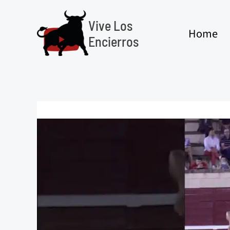
Ir
al
Vive Los
Home
contenido
Encierros