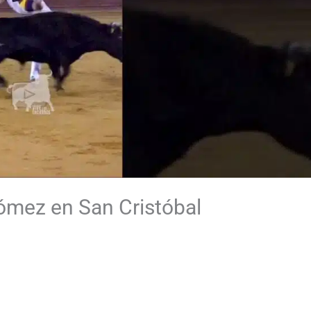
ómez en San Cristóbal