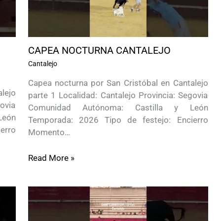
CAPEA NOCTURNA CANTALEJO
Cantalejo
Capea nocturna por San Cristóbal en Cantalejo
lejo
parte 1 Localidad: Cantalejo Provincia: Segovia
govia
Comunidad Autónoma: Castilla y León
León
Temporada: 2026 Tipo de festejo: Encierro
erro
Momento…
Read More »