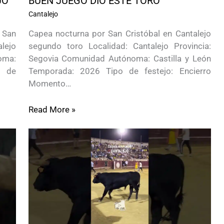
JO
BUEN JUEGO DIO ESTE TORO
Cantalejo
 San
Capea nocturna por San Cristóbal en Cantalejo
lejo
segundo toro Localidad: Cantalejo Provincia:
oma:
Segovia Comunidad Autónoma: Castilla y León
o de
Temporada: 2026 Tipo de festejo: Encierro
Momento…
Read More »