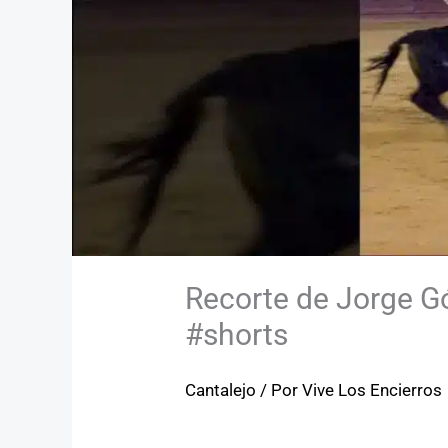
Recorte de Jorge G
#shorts
Cantalejo
/ Por
Vive Los Encierros