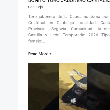
BONITO TORO JABONERO CANTALE
Cantalejo
Toro jabonero de la Capea nocturna por
Cristóbal en Cantalejo Localidad: Canta
Provincia: Segovia Comunidad Autón
Castilla y León Temporada: 2026 Tip
festejo:…
Read More »