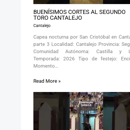
BUENÍSIMOS CORTES AL SEGUNDO
TORO CANTALEJO
Cantalejo
Capea nocturna por San Cristóbal en Canta
parte 3 Localidad: Cantalejo Provincia: Se
Comunidad Autónoma: Castilla y 
Temporada: 2026 Tipo de festejo: Enci
Momento…
Read More »