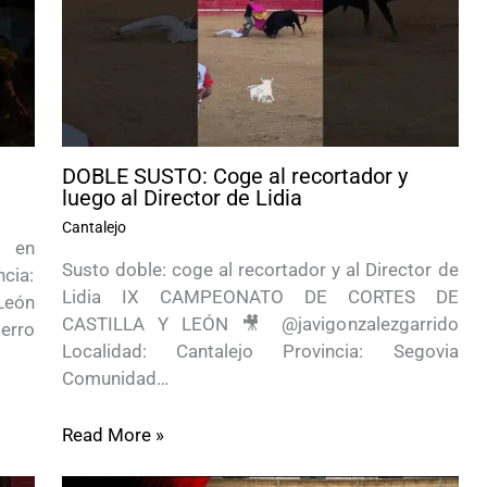
DOBLE SUSTO: Coge al recortador y
luego al Director de Lidia
Cantalejo
l en
Susto doble: coge al recortador y al Director de
cia:
Lidia IX CAMPEONATO DE CORTES DE
León
CASTILLA Y LEÓN 🎥 @javigonzalezgarrido
erro
Localidad: Cantalejo Provincia: Segovia
Comunidad…
Read More »