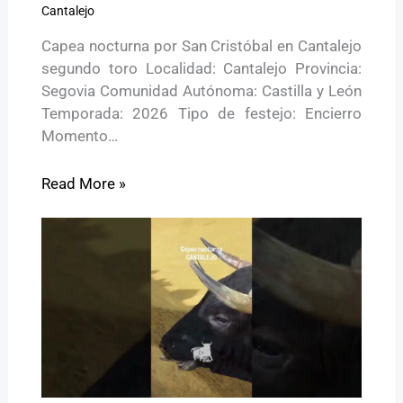
Cantalejo
Capea nocturna por San Cristóbal en Cantalejo
segundo toro Localidad: Cantalejo Provincia:
Segovia Comunidad Autónoma: Castilla y León
Temporada: 2026 Tipo de festejo: Encierro
Momento…
Read More »