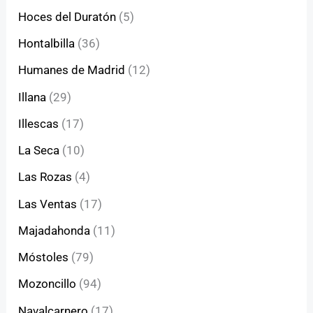
Hoces del Duratón
(5)
Hontalbilla
(36)
Humanes de Madrid
(12)
Illana
(29)
Illescas
(17)
La Seca
(10)
Las Rozas
(4)
Las Ventas
(17)
Majadahonda
(11)
Móstoles
(79)
Mozoncillo
(94)
Navalcarnero
(17)