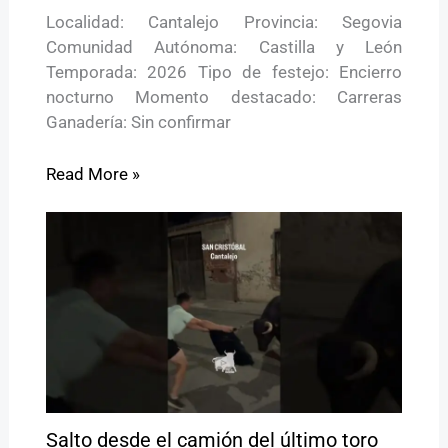
Localidad: Cantalejo Provincia: Segovia
Comunidad Autónoma: Castilla y León
Temporada: 2026 Tipo de festejo: Encierro
nocturno Momento destacado: Carreras
Ganadería: Sin confirmar
Read More »
Salto desde el camión del último toro