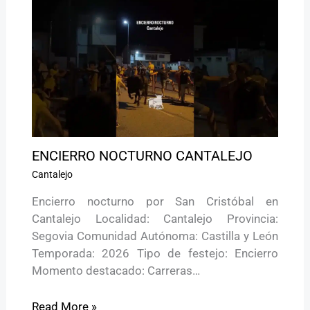
ENCIERRO NOCTURNO CANTALEJO
Cantalejo
Encierro nocturno por San Cristóbal en
Cantalejo Localidad: Cantalejo Provincia:
Segovia Comunidad Autónoma: Castilla y León
Temporada: 2026 Tipo de festejo: Encierro
Momento destacado: Carreras…
Read More »