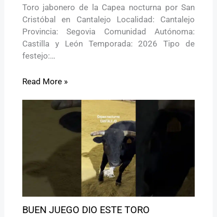
Toro jabonero de la Capea nocturna por San
Cristóbal en Cantalejo Localidad: Cantalejo
Provincia: Segovia Comunidad Autónoma:
Castilla y León Temporada: 2026 Tipo de
festejo:…
Read More »
BUEN JUEGO DIO ESTE TORO