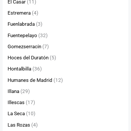
El Casar
(11)
Estremera
(4)
Fuenlabrada
(3)
Fuentepelayo
(32)
Gomezserracín
(7)
Hoces del Duratón
(5)
Hontalbilla
(36)
Humanes de Madrid
(12)
Illana
(29)
Illescas
(17)
La Seca
(10)
Las Rozas
(4)