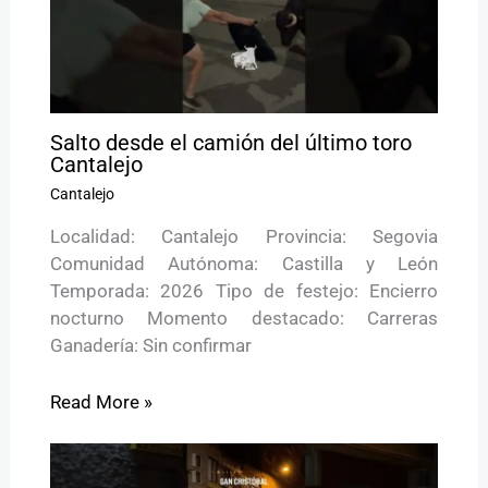
Salto desde el camión del último toro
Cantalejo
Cantalejo
Localidad: Cantalejo Provincia: Segovia
Comunidad Autónoma: Castilla y León
Temporada: 2026 Tipo de festejo: Encierro
nocturno Momento destacado: Carreras
Ganadería: Sin confirmar
Read More »