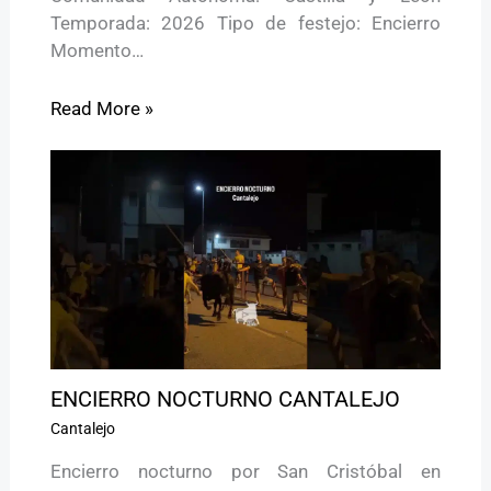
Temporada: 2026 Tipo de festejo: Encierro
Momento…
Read More »
ENCIERRO NOCTURNO CANTALEJO
Cantalejo
Encierro nocturno por San Cristóbal en