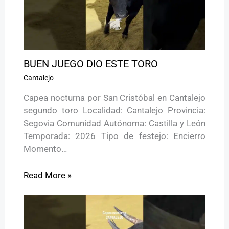
BUEN JUEGO DIO ESTE TORO
Cantalejo
Capea nocturna por San Cristóbal en Cantalejo
segundo toro Localidad: Cantalejo Provincia:
Segovia Comunidad Autónoma: Castilla y León
Temporada: 2026 Tipo de festejo: Encierro
Momento…
Read More »