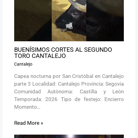
BUENÍSIMOS CORTES AL SEGUNDO
TORO CANTALEJO
Cantalejo
Capea nocturna por San Cristóbal en Cantalejo
parte 3 Localidad: Cantalejo Provincia: Segovia
Comunidad Autónoma: Castilla y León
Temporada: 2026 Tipo de festejo: Encierro
Momento…
Read More »