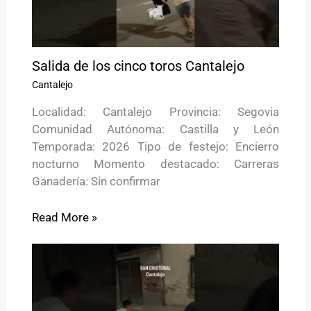
Salida de los cinco toros Cantalejo
Cantalejo
Localidad: Cantalejo Provincia: Segovia
Comunidad Autónoma: Castilla y León
Temporada: 2026 Tipo de festejo: Encierro
nocturno Momento destacado: Carreras
Ganadería: Sin confirmar
Read More »