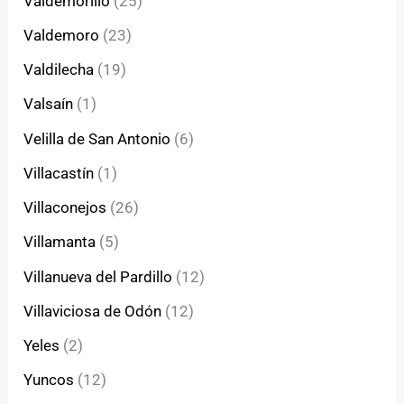
Valdemorillo
(25)
Valdemoro
(23)
Valdilecha
(19)
Valsaín
(1)
Velilla de San Antonio
(6)
Villacastín
(1)
Villaconejos
(26)
Villamanta
(5)
Villanueva del Pardillo
(12)
Villaviciosa de Odón
(12)
Yeles
(2)
Yuncos
(12)