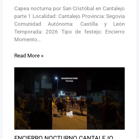
Capea nocturna por San Cristóbal en Cantalejo
parte 1 Localidad: Cantalejo Provincia: Segovia
Comunidad Autónoma: Castilla y León
Temporada: 2026 Tipo de festejo: Encierro
Momento…
Read More »
ENCIERRO NOCTURNO CANTALEJO