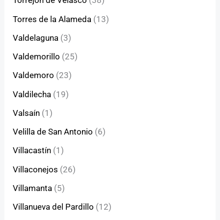
Torrejón de Velasco
(38)
Torres de la Alameda
(13)
Valdelaguna
(3)
Valdemorillo
(25)
Valdemoro
(23)
Valdilecha
(19)
Valsaín
(1)
Velilla de San Antonio
(6)
Villacastín
(1)
Villaconejos
(26)
Villamanta
(5)
Villanueva del Pardillo
(12)