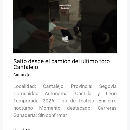
Salto desde el camión del último toro
Cantalejo
Cantalejo
Localidad: Cantalejo Provincia: Segovia
Comunidad Autónoma: Castilla y León
Temporada: 2026 Tipo de festejo: Encierro
nocturno Momento destacado: Carreras
Ganadería: Sin confirmar