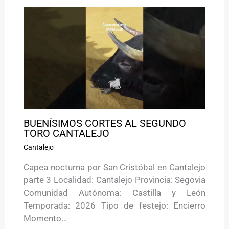
BUENÍSIMOS CORTES AL SEGUNDO
TORO CANTALEJO
Cantalejo
Capea nocturna por San Cristóbal en Cantalejo
parte 3 Localidad: Cantalejo Provincia: Segovia
Comunidad Autónoma: Castilla y León
Temporada: 2026 Tipo de festejo: Encierro
Momento…