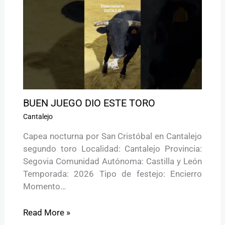
BUEN JUEGO DIO ESTE TORO
Cantalejo
Capea nocturna por San Cristóbal en Cantalejo
segundo toro Localidad: Cantalejo Provincia:
Segovia Comunidad Autónoma: Castilla y León
Temporada: 2026 Tipo de festejo: Encierro
Momento…
Read More »