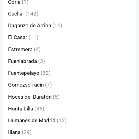
Coria
(1)
Cuéllar
(142)
Daganzo de Arriba
(15)
El Casar
(11)
Estremera
(4)
Fuenlabrada
(3)
Fuentepelayo
(32)
Gomezserracín
(7)
Hoces del Duratón
(5)
Hontalbilla
(36)
Humanes de Madrid
(12)
Illana
(29)