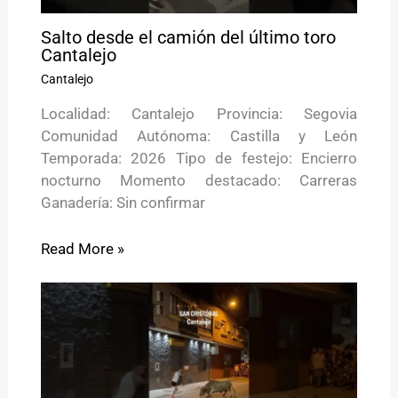
Salto desde el camión del último toro
Cantalejo
Cantalejo
Localidad: Cantalejo Provincia: Segovia
Comunidad Autónoma: Castilla y León
Temporada: 2026 Tipo de festejo: Encierro
nocturno Momento destacado: Carreras
Ganadería: Sin confirmar
Read More »