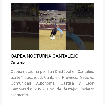
CAPEA NOCTURNA CANTALEJO
Cantalejo
Capea nocturna por San Cristóbal en Cantalejo
parte 1 Localidad: Cantalejo Provincia: Segovia
Comunidad Autónoma: Castilla y León
Temporada: 2026 Tipo de festejo: Encierro
Momento…