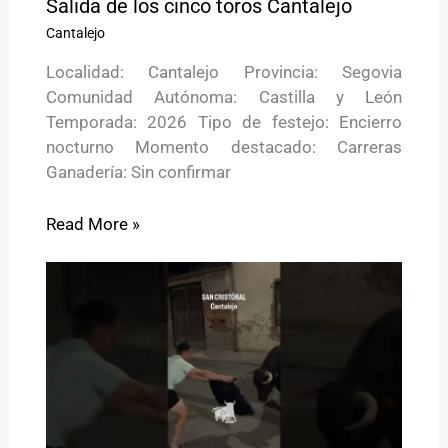
Salida de los cinco toros Cantalejo
Cantalejo
Localidad: Cantalejo Provincia: Segovia
Comunidad Autónoma: Castilla y León
Temporada: 2026 Tipo de festejo: Encierro
nocturno Momento destacado: Carreras
Ganadería: Sin confirmar
Read More »