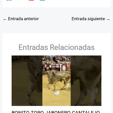
←
Entrada anterior
Entrada siguiente
→
Entradas Relacionadas
BONITO TORO JABONERO CANTALEJO