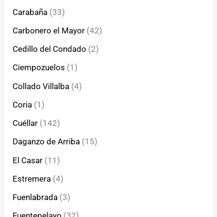
Carabaña
(33)
Carbonero el Mayor
(42)
Cedillo del Condado
(2)
Ciempozuelos
(1)
Collado Villalba
(4)
Coria
(1)
Cuéllar
(142)
Daganzo de Arriba
(15)
El Casar
(11)
Estremera
(4)
Fuenlabrada
(3)
Fuentepelayo
(32)