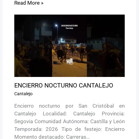
Read More »
ENCIERRO NOCTURNO CANTALEJO
Cantalejo
Encierro nocturno por San Cristóbal en
Cantalejo Localidad: Cantalejo Provincia:
Segovia Comunidad Autónoma: Castilla y León
Temporada: 2026 Tipo de festejo: Encierro
Momento destacado: Carreras…