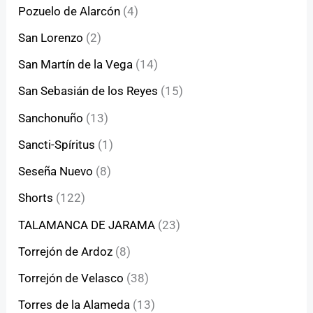
Pozuelo de Alarcón
(4)
San Lorenzo
(2)
San Martín de la Vega
(14)
San Sebasián de los Reyes
(15)
Sanchonuño
(13)
Sancti-Spíritus
(1)
Seseña Nuevo
(8)
Shorts
(122)
TALAMANCA DE JARAMA
(23)
Torrejón de Ardoz
(8)
Torrejón de Velasco
(38)
Torres de la Alameda
(13)