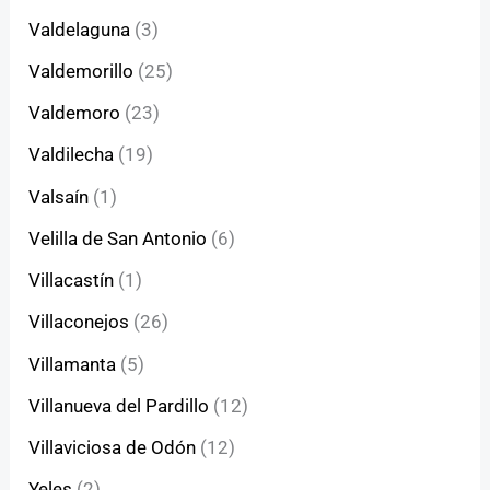
Valdelaguna
(3)
Valdemorillo
(25)
Valdemoro
(23)
Valdilecha
(19)
Valsaín
(1)
Velilla de San Antonio
(6)
Villacastín
(1)
Villaconejos
(26)
Villamanta
(5)
Villanueva del Pardillo
(12)
Villaviciosa de Odón
(12)
Yeles
(2)