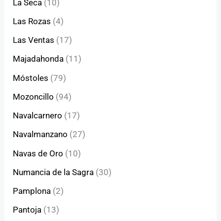
La Seca
(10)
Las Rozas
(4)
Las Ventas
(17)
Majadahonda
(11)
Móstoles
(79)
Mozoncillo
(94)
Navalcarnero
(17)
Navalmanzano
(27)
Navas de Oro
(10)
Numancia de la Sagra
(30)
Pamplona
(2)
Pantoja
(13)