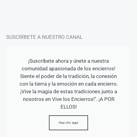
a
k
m
-
f
SUSCRÍBETE A NUESTRO CANAL
¡Suscríbete ahora y únete a nuestra
comunidad apasionada de los encierros!
Siente el poder de la tradición, la conexión
con la tierra y la emoción en cada encierro.
¡Vive la magia de estas tradiciones junto a
nosotros en Vive los Encierros!". ¡A POR
ELLOS!
Haz clic aquí