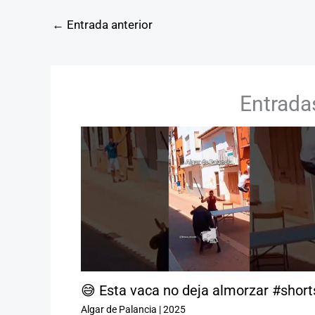
←
Entrada anterior
Entrada
😅 Esta vaca no deja almorzar #short
Algar de Palancia
|
2025