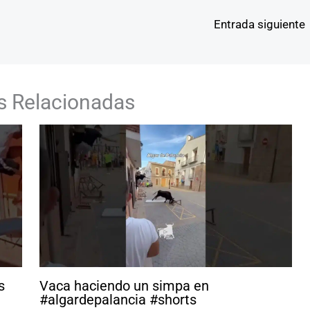
Entrada siguiente
s Relacionadas
s
Vaca haciendo un simpa en
#algardepalancia #shorts