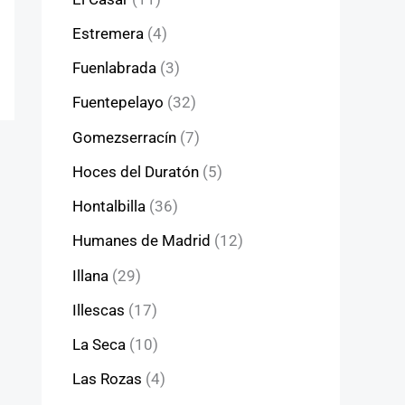
Estremera
(4)
Fuenlabrada
(3)
Fuentepelayo
(32)
Gomezserracín
(7)
Hoces del Duratón
(5)
Hontalbilla
(36)
Humanes de Madrid
(12)
Illana
(29)
Illescas
(17)
La Seca
(10)
Las Rozas
(4)