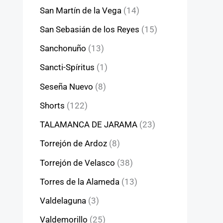
San Martín de la Vega
(14)
San Sebasián de los Reyes
(15)
Sanchonuño
(13)
Sancti-Spíritus
(1)
Seseña Nuevo
(8)
Shorts
(122)
TALAMANCA DE JARAMA
(23)
Torrejón de Ardoz
(8)
Torrejón de Velasco
(38)
Torres de la Alameda
(13)
Valdelaguna
(3)
Valdemorillo
(25)