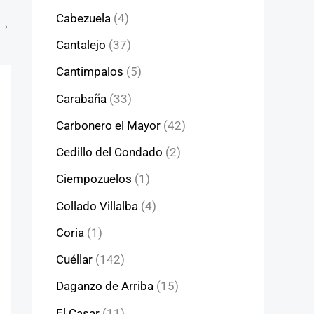
Cabezuela
(4)
→
Cantalejo
(37)
Cantimpalos
(5)
Carabaña
(33)
Carbonero el Mayor
(42)
Cedillo del Condado
(2)
Ciempozuelos
(1)
Collado Villalba
(4)
Coria
(1)
Cuéllar
(142)
Daganzo de Arriba
(15)
El Casar
(11)