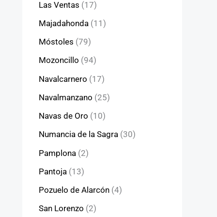
Las Ventas
(17)
Majadahonda
(11)
Móstoles
(79)
Mozoncillo
(94)
Navalcarnero
(17)
Navalmanzano
(25)
Navas de Oro
(10)
Numancia de la Sagra
(30)
Pamplona
(2)
Pantoja
(13)
Pozuelo de Alarcón
(4)
San Lorenzo
(2)